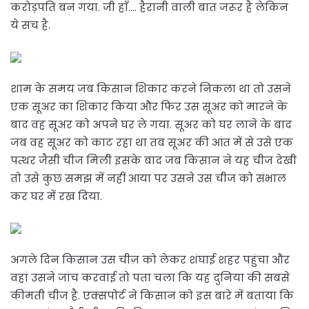
करोड़पति बन गया. जी हाँ…. हैरानी वाली बात जरूर है लेकिन
ये सच है.
शाम के समय जब किसान शिकार करने निकला था तो उसने
एक सूअर का शिकार किया और फिर उस सूअर को मारने के
बाद वह सूअर को अपने घर ले गया. सूअर को घर लाने के बाद
जब वह सूअर को काट रहा था तब सूअर की आंत में से उसे एक
पत्थर जैसी चीज मिली इसके बाद जब किसान ने यह चीज देखी
तो उसे कुछ समझ में नहीं आया पर उसने उस चीज को संभाल
कर घर में रख दिया.
अगले दिन किसान उस चीज़ को लेकर शंघाई शहर पहुंचा और
वहां उसने जांच करवाई तो पता चला कि यह दुनिया की सबसे
कीमती चीज है. एक्सपोर्ट ने किसान को इस बारे में बताया कि