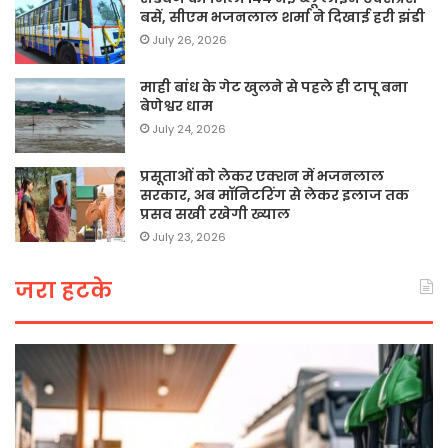
बसें, सीएम भजनलाल शर्मा ने दिखाई हरी झंडी
July 26, 2026
माही बांध के गेट खुलने से पहले ही टापू बना
बेणेश्वर धाम
July 24, 2026
प्रसूताओं को लेकर एक्शन में भजनलाल
सरकार, अब मॉनिटरिंग से लेकर इलाज तक
प्रसव सखी रखेगी ख्याल
July 23, 2026
जरा हटके