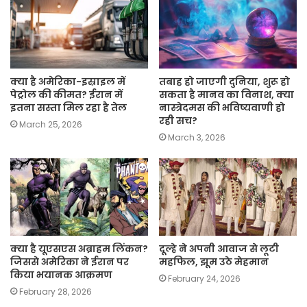
क्या है अमेरिका-इस्राइल में
तबाह हो जाएगी दुनिया, शुरू हो
पेट्रोल की कीमत? ईरान में
सकता है मानव का विनाश, क्या
इतना सस्ता मिल रहा है तेल
नास्त्रेदमस की भविष्यवाणी हो
रही सच?
March 25, 2026
March 3, 2026
क्या है यूएसएस अब्राहम लिंकन?
दूल्हे ने अपनी आवाज से लूटी
जिससे अमेरिका ने ईरान पर
महफिल, झूम उठे मेहमान
किया भयानक आक्रमण
February 24, 2026
February 28, 2026