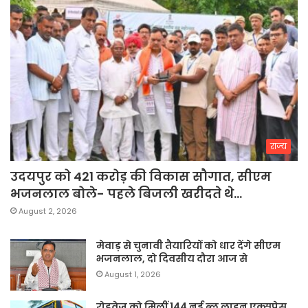
राज्य
उदयपुर को 421 करोड़ की विकास सौगात, सीएम
भजनलाल बोले- पहले बिजली खरीदते थे…
August 2, 2026
मेवाड़ से चुनावी तैयारियों को धार देंगे सीएम
भजनलाल, दो दिवसीय दौरा आज से
August 1, 2026
रोडवेज को मिलीं 144 नई ब्लू लाइन एक्सप्रेस