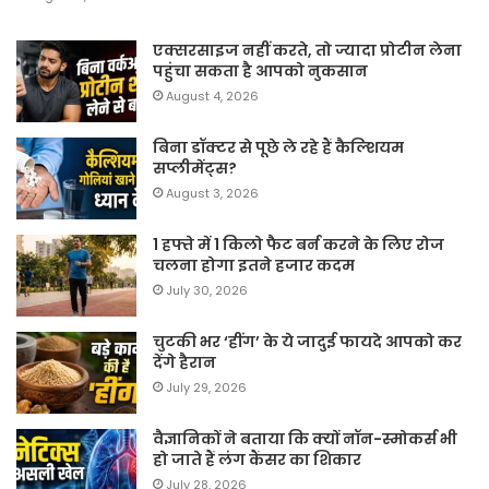
एक्सरसाइज नहीं करते, तो ज्यादा प्रोटीन लेना
पहुंचा सकता है आपको नुकसान
August 4, 2026
बिना डॉक्टर से पूछे ले रहे हैं कैल्शियम
सप्लीमेंट्स?
August 3, 2026
1 हफ्ते में 1 किलो फैट बर्न करने के लिए रोज
चलना होगा इतने हजार कदम
July 30, 2026
चुटकी भर ‘हींग’ के ये जादुई फायदे आपको कर
देंगे हैरान
July 29, 2026
वैज्ञानिकों ने बताया कि क्यों नॉन-स्मोकर्स भी
हो जाते हैं लंग कैंसर का शिकार
July 28, 2026