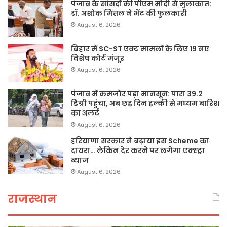
पंजाब के सांसदों की पीएम मोदी से मुलाकात:
डॉ. अशोक मित्तल ने भेंट की फुलकारी
August 6, 2026
बिहार में SC-ST एक्ट मामलों के लिए 19 नए
विशेष कोर्ट मंजूर
August 6, 2026
पंजाब में कमजोर पड़ा मानसून: पारा 39.2
डिग्री पहुंचा, अब छह दिन हल्की से मध्यम बारिश
का अलर्ट
August 6, 2026
हरियाणा सरकार ने बढ़ाया इस Scheme का
दायरा… लेकिन देर करने पर लगेगा एक्स्ट्रा
ब्याज
August 6, 2026
राजस्थान