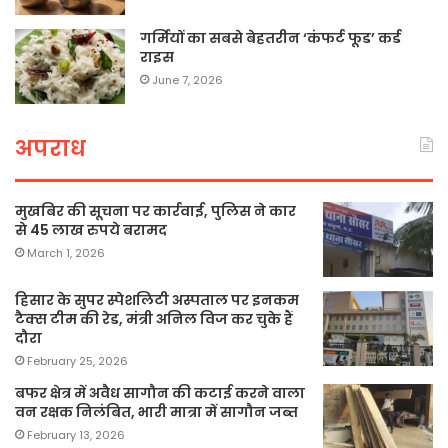
गर्मियों का सबसे बेहतरीन ‘कंफर्ट फूड’ कर्ड
राइस
June 7, 2026
अपराध
मुखबिर की सूचना पर कार्रवाई, पुलिस ने कार
से 45 लाख रुपये बरामद
March 1, 2026
हिसार के सुपर स्पेशलिटी अस्पताल पर इनकम
टैक्स टीम की रेड, मंत्री अनिल विज कर चुके हैं
दौरा
February 25, 2026
बफर क्षेत्र में अवैध सागौन की कटाई करने वाला
वन रक्षक निलंबित, भारी मात्रा में सागौन जब्त
February 13, 2026