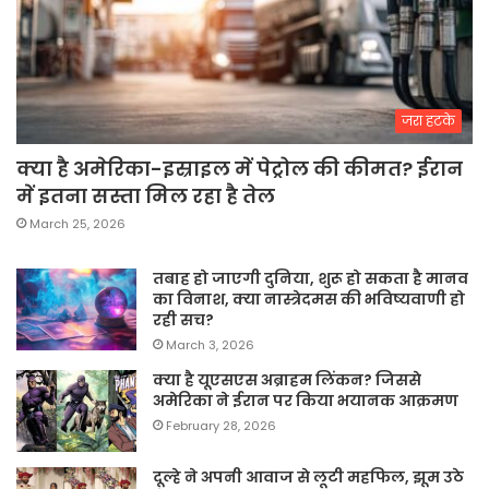
जरा हटके
क्या है अमेरिका-इस्राइल में पेट्रोल की कीमत? ईरान
में इतना सस्ता मिल रहा है तेल
March 25, 2026
तबाह हो जाएगी दुनिया, शुरू हो सकता है मानव
का विनाश, क्या नास्त्रेदमस की भविष्यवाणी हो
रही सच?
March 3, 2026
क्या है यूएसएस अब्राहम लिंकन? जिससे
अमेरिका ने ईरान पर किया भयानक आक्रमण
February 28, 2026
दूल्हे ने अपनी आवाज से लूटी महफिल, झूम उठे