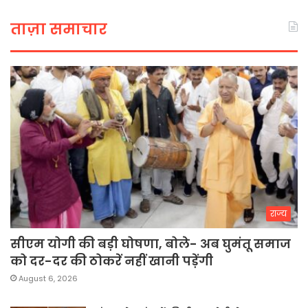
ताज़ा समाचार
राज्य
सीएम योगी की बड़ी घोषणा, बोले- अब घुमंतू समाज
को दर-दर की ठोकरें नहीं खानी पड़ेंगी
August 6, 2026