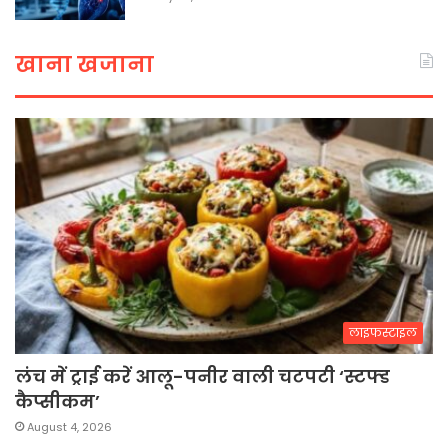
खाना खजाना
लाइफस्टाइल
लंच में ट्राई करें आलू-पनीर वाली चटपटी ‘स्टफ्ड
कैप्सीकम’
August 4, 2026