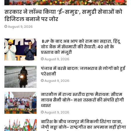
सरकार ने लॉन्च किया ‘ई-समुद्र’, समुद्री सेवाओं को
डिजिटल बनाने पर जोर
August 9, 2026
BJP के बाद अब आप को राम का सहारा, हिंदू
वोट बैंक में सेंधमारी की तैयारी; 40 शो के
प्रस्ताव को मंजूरी
August 9, 2026
पंजाब में बरसे बादल: जलभराव से लोगों को हुई
परेशानी
August 9, 2026
नारनौल में राज्य स्तरीय हाफ मैराथन: सीएम
नायब सैनी बोले- नशा तस्करों की संपत्ति होगी
ध्वस्त
August 9, 2026
बारिश के बीच जयपुर में निकली तिरंगा यात्रा,
जेपी नड्डा बोले- राष्ट्रगीत का अपमान नहीं होगा