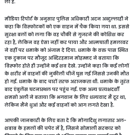
ली है.
मीडिया रिपोर्ट के अनुसार पुलिस अधिकारी अदन अब्दुल्लाही ने
कहा कि विस्फोटकों को एक वाहन में पैक किया गया था. इससे
सुरक्षा बलों को लगा कि वह चौकी से गुजरने की कोशिश कर
रहा है, लेकिन वह ऐसा नहीं कर पाया और आत्मघाती हमलावर
ने वहीं पर धमाके को अंजाम दे दिया. धमाके के वक्त पास स्थित
एक दुकान पर मौजूद अब्दिरहमान मोहम्मद ने बताया कि
विस्फोट होते ही उन्होंने कई शव देखे. उन्होंने कहा कि कई लोगों
के शरीर में वाहनों की नुकीली चीजें घुस गई जिससे उनकी मौत
हो गई. धमाके के बाद चारों तरफ अराजकता थी. धमाके के तुरंत
बाद एंबुलेंस घटनास्थल पर पहुंच गई. एक अन्य प्रत्यक्षदर्शी
शमसो अली ने बताया कि भगवान के लिए धन्यवाद मैं दूर था,
लेकिन मैंने धुआं और कई वाहनों को आग लगते देखा है.
आपकी जानकारी के लिए बता दे कि मोगादिशु लगातार अल-
शबाब के हमलों की चपेट में है, जिसने सोमाली सरकार को