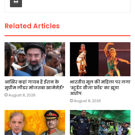
o
p
n
o
p
k
Related Articles
k
आखिर कहां गायब हैं ईरान के
भारतीय मूल की महिला पर लगा
सुप्रीम लीडर मोजतबा खामेनेई?
‘स्टूडेंट वीजा फ्रॉड’ का झूठा
आरोप
August 8, 2026
August 8, 2026