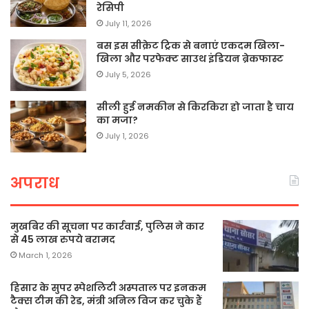
रेसिपी
July 11, 2026
बस इस सीक्रेट ट्रिक से बनाएं एकदम खिला-
खिला और परफेक्ट साउथ इंडियन ब्रेकफास्ट
July 5, 2026
सीली हुई नमकीन से किरकिरा हो जाता है चाय
का मजा?
July 1, 2026
अपराध
मुखबिर की सूचना पर कार्रवाई, पुलिस ने कार
से 45 लाख रुपये बरामद
March 1, 2026
हिसार के सुपर स्पेशलिटी अस्पताल पर इनकम
टैक्स टीम की रेड, मंत्री अनिल विज कर चुके हैं