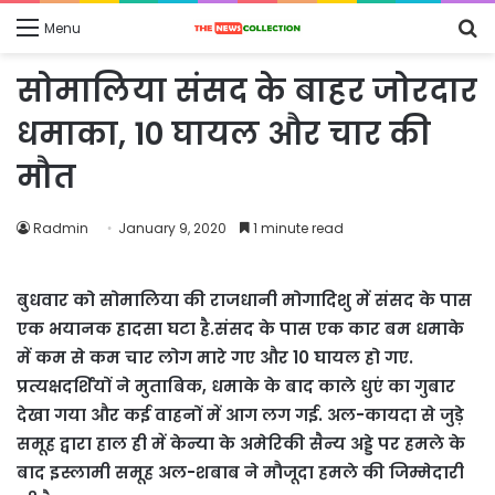
S
Menu
fo
सोमालिया संसद के बाहर जोरदार
धमाका, 10 घायल और चार की
मौत
Radmin
January 9, 2020
1 minute read
बुधवार को सोमालिया की राजधानी मोगादिशु में संसद के पास
एक भयानक हादसा घटा है.संसद के पास एक कार बम धमाके
में कम से कम चार लोग मारे गए और 10 घायल हो गए.
प्रत्यक्षदर्शियों ने मुताबिक, धमाके के बाद काले धुएं का गुबार
देखा गया और कई वाहनों में आग लग गई. अल-कायदा से जुड़े
समूह द्वारा हाल ही में केन्या के अमेरिकी सैन्य अड्डे पर हमले के
बाद इस्लामी समूह अल-शबाब ने मौजूदा हमले की जिम्मेदारी