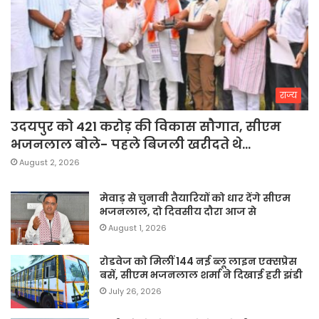
राज्य
उदयपुर को 421 करोड़ की विकास सौगात, सीएम
भजनलाल बोले- पहले बिजली खरीदते थे…
August 2, 2026
मेवाड़ से चुनावी तैयारियों को धार देंगे सीएम
भजनलाल, दो दिवसीय दौरा आज से
August 1, 2026
रोडवेज को मिलीं 144 नई ब्लू लाइन एक्सप्रेस
बसें, सीएम भजनलाल शर्मा ने दिखाई हरी झंडी
July 26, 2026