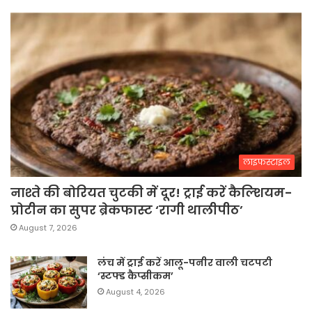
लाइफस्टाइल
नाश्ते की बोरियत चुटकी में दूर! ट्राई करें कैल्शियम-
प्रोटीन का सुपर ब्रेकफास्ट ‘रागी थालीपीठ’
August 7, 2026
लंच में ट्राई करें आलू-पनीर वाली चटपटी
‘स्टफ्ड कैप्सीकम’
August 4, 2026