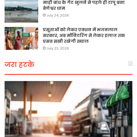
माही बांध के गेट खुलने से पहले ही टापू बना
बेणेश्वर धाम
July 24, 2026
प्रसूताओं को लेकर एक्शन में भजनलाल
सरकार, अब मॉनिटरिंग से लेकर इलाज तक
प्रसव सखी रखेगी ख्याल
July 23, 2026
जरा हटके