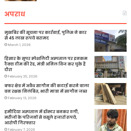
अपराध
मुखबिर की सूचना पर कार्रवाई, पुलिस ने कार
से 45 लाख रुपये बरामद
March 1, 2026
हिसार के सुपर स्पेशलिटी अस्पताल पर इनकम
टैक्स टीम की रेड, मंत्री अनिल विज कर चुके हैं
दौरा
February 25, 2026
बफर क्षेत्र में अवैध सागौन की कटाई करने वाला
वन रक्षक निलंबित, भारी मात्रा में सागौन जब्त
February 13, 2026
हमीदिया अस्पताल में डॉक्टर बनकर ठगी,
मरीजों के परिजनों से वसूले हजारों रुपये,
आरोपी गिरफ्तार
February 7, 2026