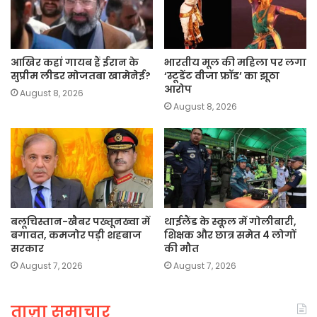
आखिर कहां गायब हैं ईरान के
भारतीय मूल की महिला पर लगा
सुप्रीम लीडर मोजतबा खामेनेई?
‘स्टूडेंट वीजा फ्रॉड’ का झूठा
आरोप
August 8, 2026
August 8, 2026
बलूचिस्तान-खैबर पख्तूनख्वा में
थाईलैंड के स्कूल में गोलीबारी,
बगावत, कमजोर पड़ी शहबाज
शिक्षक और छात्र समेत 4 लोगों
सरकार
की मौत
August 7, 2026
August 7, 2026
ताज़ा समाचार