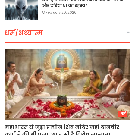
और एरिया 51 का रहस्य?
February 20, 2026
धर्म/अध्यात्म
धर्म
महाभारत से जुड़ा प्राचीन शिव मंदिर जहां दानवीर
कर्ण ने की थी पूजा, आज भी है विशेष मान्यता