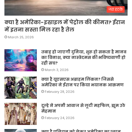
जरा हटके
क्या है अमेरिका-इस्राइल में पेट्रोल की कीमत? ईरान
में इतना सस्ता मिल रहा है तेल
March 25, 2026
तबाह हो जाएगी दुनिया, शुरू हो सकता है मानव
का विनाश, क्या नास्त्रेदमस की भविष्यवाणी हो
रही सच?
March 3, 2026
क्या है यूएसएस अब्राहम लिंकन? जिससे
अमेरिका ने ईरान पर किया भयानक आक्रमण
February 28, 2026
दूल्हे ने अपनी आवाज से लूटी महफिल, झूम उठे
मेहमान
February 24, 2026
क्या है एलियन को लेकर अमेरिका का प्लान