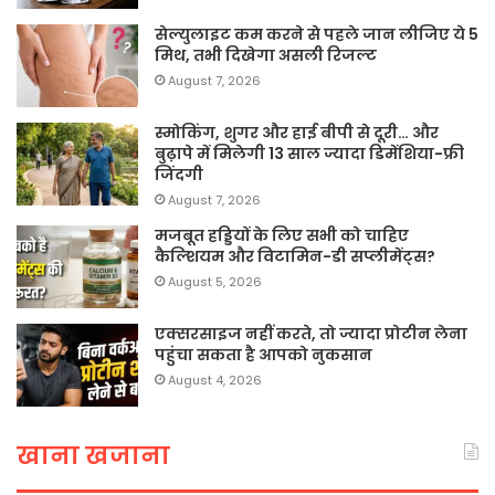
सेल्युलाइट कम करने से पहले जान लीजिए ये 5
मिथ, तभी दिखेगा असली रिजल्ट
August 7, 2026
स्मोकिंग, शुगर और हाई बीपी से दूरी… और
बुढ़ापे में मिलेगी 13 साल ज्यादा डिमेंशिया-फ्री
जिंदगी
August 7, 2026
मजबूत हड्डियों के लिए सभी को चाहिए
कैल्शियम और विटामिन-डी सप्लीमेंट्स?
August 5, 2026
एक्सरसाइज नहीं करते, तो ज्यादा प्रोटीन लेना
पहुंचा सकता है आपको नुकसान
August 4, 2026
खाना खजाना