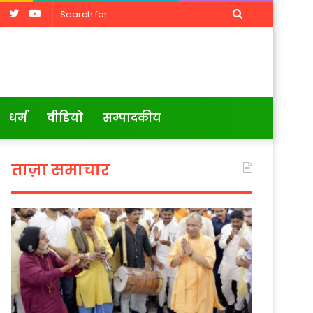
Facebook
Twitter
YouTube
Search
for
धर्म
वीडियो
सम्पादकीय
ताज़ा समाचार