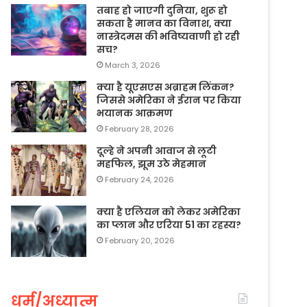
तबाह हो जाएगी दुनिया, शुरू हो
सकता है मानव का विनाश, क्या
नास्त्रेदमस की भविष्यवाणी हो रही
सच?
March 3, 2026
क्या है यूएसएस अब्राहम लिंकन?
जिससे अमेरिका ने ईरान पर किया
भयानक आक्रमण
February 28, 2026
दूल्हे ने अपनी आवाज से लूटी
महफिल, झूम उठे मेहमान
February 24, 2026
क्या है एलियन को लेकर अमेरिका
का प्लान और एरिया 51 का रहस्य?
February 20, 2026
धर्म/अध्यात्म