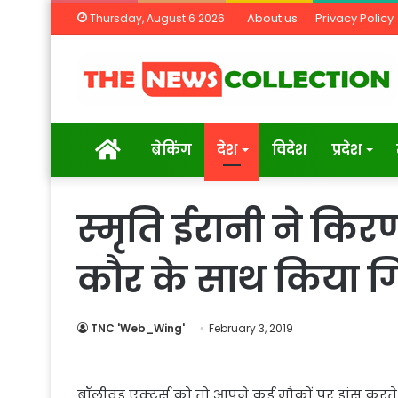
About us
Privacy Policy
Thursday, August 6 2026
Home
ब्रेकिंग
देश
विदेश
प्रदेश
स्मृति ईरानी ने क
कौर के साथ किया गि
TNC 'Web_Wing'
February 3, 2019
बॉलीवुड एक्टर्स को तो आपने कई मौकों पर डांस करत