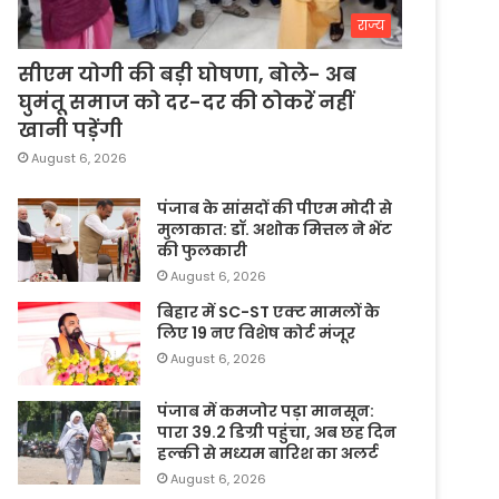
राज्य
सीएम योगी की बड़ी घोषणा, बोले- अब
घुमंतू समाज को दर-दर की ठोकरें नहीं
खानी पड़ेंगी
August 6, 2026
पंजाब के सांसदों की पीएम मोदी से
मुलाकात: डॉ. अशोक मित्तल ने भेंट
की फुलकारी
August 6, 2026
बिहार में SC-ST एक्ट मामलों के
लिए 19 नए विशेष कोर्ट मंजूर
August 6, 2026
पंजाब में कमजोर पड़ा मानसून:
पारा 39.2 डिग्री पहुंचा, अब छह दिन
हल्की से मध्यम बारिश का अलर्ट
August 6, 2026