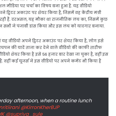
शल मीडिया पर चर्चा का विषय बना हुआ है. यह वीडियो
विटर अकाउंट पर शेयर किया है, जिसमें वह केंद्रीय मंत्री
 रही हैं. दरअसल, यह मौका था राजनीतिक लंच का, जिसमें कुछ
 इन सभी ने पंजाबी डांस किया और इस लंच को यादगार बनाया.
 वीडियो अपने ट्विटर अकाउंट पर शेयर किया है, लोग इसे
बचपन की यादें ताजा कर देने वाले वीडियो की काफी तारीफ
ीडियो शेयर किया है इसे 56 हजार बार देखा जा चुका है, वहीं इस
ै. वहीं कई यूजर्स ने इस वीडियो पर अपने कमेंट भी किया है
erday afternoon, when a routine lunch
itiirani
@KirronKherBJP
MK
@supriya_sule