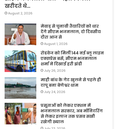
खरीदते थे…
August 2, 2026
मेवाड़ से चुनावी तैयारियों को धार
देंगे सीएम भजनलाल, दो दिवसीय
दौरा आज से
August 1, 2026
रोडवेज को मिलीं 144 नई ब्लू लाइन
एक्सप्रेस बसें, सीएम भजनलाल
शर्मा ने दिखाई हरी झंडी
July 26, 2026
माही बांध के गेट खुलने से पहले ही
टापू बना बेणेश्वर धाम
July 24, 2026
प्रसूताओं को लेकर एक्शन में
भजनलाल सरकार, अब मॉनिटरिंग
से लेकर इलाज तक प्रसव सखी
रखेगी ख्याल
July 23, 2026