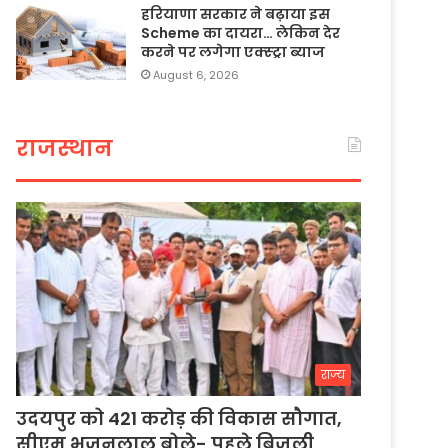
हरियाणा सरकार ने बढ़ाया इस
Scheme का दायरा… लेकिन देर
करने पर लगेगा एक्स्ट्रा ब्याज
August 6, 2026
राजस्थान
राज्य
उदयपुर को 421 करोड़ की विकास सौगात,
सीएम भजनलाल बोले- पहले बिजली