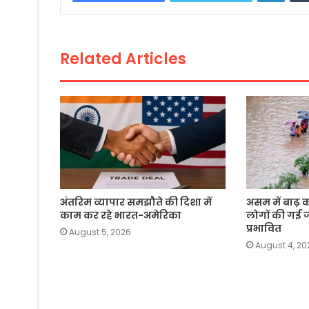
b
A
Li
o
p
n
o
p
k
Related Articles
k
अंतरिम व्यापार समझौते की दिशा में
असम में बाढ़ 
काम कर रहे भारत-अमेरिका
लोगों की गई 
प्रभावित
August 5, 2026
August 4, 20