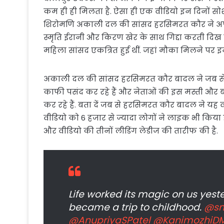
कम ही ही मिलता है. ऐसा ही एक वीडियो इन दिनों सो
शिरोमणि अकाली दल की सांसद हरसिमरत कौर ने अपने ट्
स्मृति ईरानी और किरण खेर के साथ गिद्दा करती दिख
महिला सांसद एकत्रित हुई थीं. जहां मौका मिलने पर
अकाली दल की सांसद हरसिमरत कौर बादल ने जब से यह
काफी पसंद कर रहे हैं और नेताओं की इस मस्ती और 
कर रहे हैं. बता दें जब से हरसिमरत कौर बादल ने यह व
वीडियो को 6 हजार से ज्यादा लोगों ने लाइक भी किया ह
और वीडियो की तीनों लीडिंग लेडीज की तारीफ की है.
Life worked its magic on us yest
became a trip to childhood.
@smr
@AnupriyaSPatel
@KanimozhiD