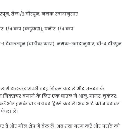
स्पून, तेल1/2 टीस्पून, नमक स्वादानुसार
ाजर-1/4 कप (कद्दूकस), पनीर-1/4 कप
या-1 टेबलस्पून (बारीक कटा), नमक-स्वादानुसार, घी-4 टीस्पून
ाउल में डालकर अच्छी तरह मिक्स कर लें और जरूरत के
न मिक्सचर बनाने के लिए एक बाउल में आलू, गाजर, चुकंदर,
ें और इसके चार बराबर हिस्से कर लें। अब आटे को 4 बराबर
फैला लें।
 दें और गोल शेप में बेल लें। अब तवा गरम करें और पराठे को