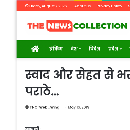
About us
Privacy Policy
Friday, August 7 2026
Home
ब्रेकिंग
देश
विदेश
प्रदेश
स्वाद और सेहत से भ
पराठे…
TNC 'Web_Wing'
May 16, 2019
सामग्री :