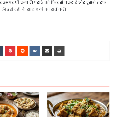
उसपर घी लगा दें। पराठे को फिर से पलट दें और दूसरी तरफ
ें। इसे दही के साथ बच्चे को सर्व करें।
dIn
Tumblr
Pinterest
Reddit
VKontakte
Share via Email
Print