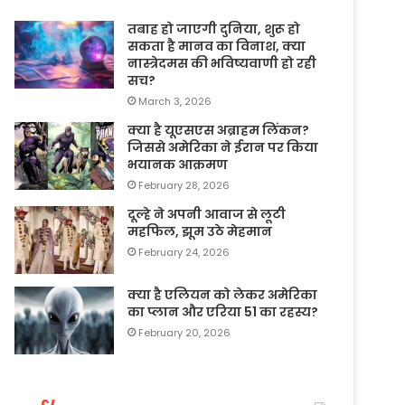
तबाह हो जाएगी दुनिया, शुरू हो
सकता है मानव का विनाश, क्या
नास्त्रेदमस की भविष्यवाणी हो रही
सच?
March 3, 2026
क्या है यूएसएस अब्राहम लिंकन?
जिससे अमेरिका ने ईरान पर किया
भयानक आक्रमण
February 28, 2026
दूल्हे ने अपनी आवाज से लूटी
महफिल, झूम उठे मेहमान
February 24, 2026
क्या है एलियन को लेकर अमेरिका
का प्लान और एरिया 51 का रहस्य?
February 20, 2026