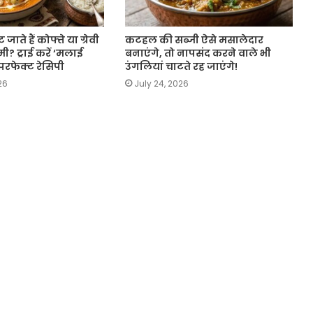
ते हैं कोफ्ते या ग्रेवी
कटहल की सब्जी ऐसे मसालेदार
मी? ट्राई करें ‘मलाई
बनाएंगे, तो नापसंद करने वाले भी
 परफेक्ट रेसिपी
उंगलियां चाटते रह जाएंगे!
26
July 24, 2026