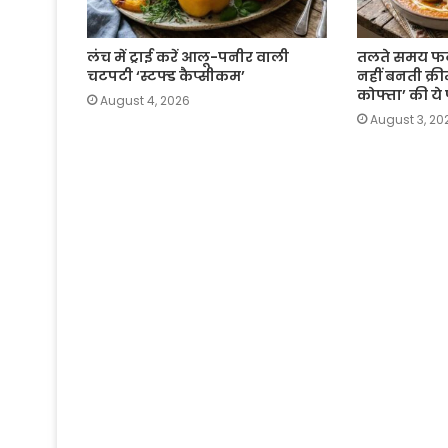
लंच में ट्राई करें आलू-पनीर वाली
तलते समय फट जा
चटपटी ‘स्टफ्ड कैप्सीकम’
नहीं बनती क्री
कोफ्ता’ की ये
August 4, 2026
August 3, 20