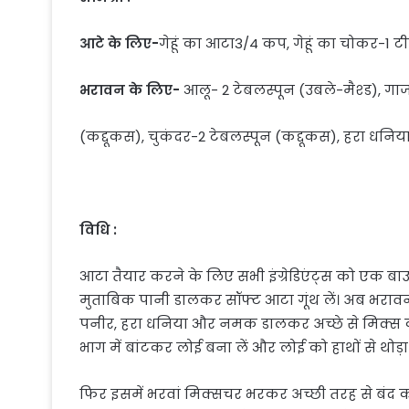
आटे के लिए-
गेहूं का आटा3/4 कप, गेहूं का चोकर-1 टी
भरावन के लिए-
आलू- 2 टेबलस्पून (उबले-मैश्ड), ग
(कद्दूकस), चुकंदर-2 टेबलस्पून (कद्दूकस), हरा धनि
विधि :
आटा तैयार करने के लिए सभी इंग्रेडिएंट्स को एक ब
मुताबिक पानी डालकर सॉफ्ट आटा गूंथ लें। अब भराव
पनीर, हरा धनिया और नमक डालकर अच्छे से मिक्स कर
भाग में बांटकर लोई बना लें और लोई को हाथों से थोड़ा 
फिर इसमें भरवां मिक्सचर भरकर अच्छी तरह से बंद कर