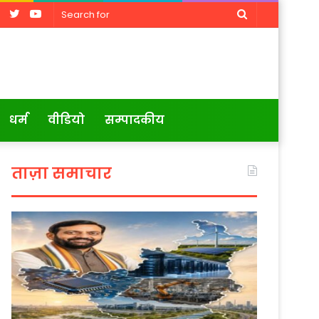
Facebook
Twitter
YouTube
Search
for
धर्म
वीडियो
सम्पादकीय
ताज़ा समाचार