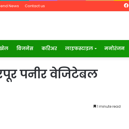
Send News
Contact us
खेल
बिजनेस
करिअर
लाइफस्टाइल
मनोरंजन
रपूर पनीर वेजिटेबल
1 minute read