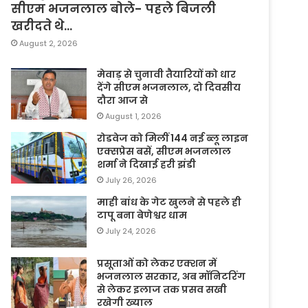
सीएम भजनलाल बोले- पहले बिजली
खरीदते थे…
August 2, 2026
मेवाड़ से चुनावी तैयारियों को धार
देंगे सीएम भजनलाल, दो दिवसीय
दौरा आज से
August 1, 2026
रोडवेज को मिलीं 144 नई ब्लू लाइन
एक्सप्रेस बसें, सीएम भजनलाल
शर्मा ने दिखाई हरी झंडी
July 26, 2026
माही बांध के गेट खुलने से पहले ही
टापू बना बेणेश्वर धाम
July 24, 2026
प्रसूताओं को लेकर एक्शन में
भजनलाल सरकार, अब मॉनिटरिंग
से लेकर इलाज तक प्रसव सखी
रखेगी ख्याल