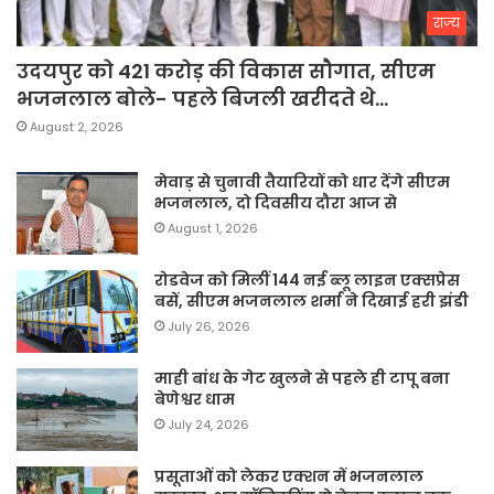
राज्य
उदयपुर को 421 करोड़ की विकास सौगात, सीएम
भजनलाल बोले- पहले बिजली खरीदते थे…
August 2, 2026
मेवाड़ से चुनावी तैयारियों को धार देंगे सीएम
भजनलाल, दो दिवसीय दौरा आज से
August 1, 2026
रोडवेज को मिलीं 144 नई ब्लू लाइन एक्सप्रेस
बसें, सीएम भजनलाल शर्मा ने दिखाई हरी झंडी
July 26, 2026
माही बांध के गेट खुलने से पहले ही टापू बना
बेणेश्वर धाम
July 24, 2026
प्रसूताओं को लेकर एक्शन में भजनलाल