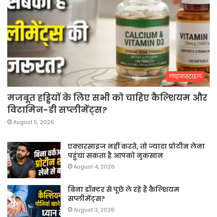
लाइफस्टाइल
मजबूत हड्डियों के लिए सभी को चाहिए कैल्शियम और
विटामिन-डी सप्लीमेंट्स?
August 5, 2026
एक्सरसाइज नहीं करते, तो ज्यादा प्रोटीन लेना
पहुंचा सकता है आपको नुकसान
August 4, 2026
बिना डॉक्टर से पूछे ले रहे हैं कैल्शियम
सप्लीमेंट्स?
August 3, 2026