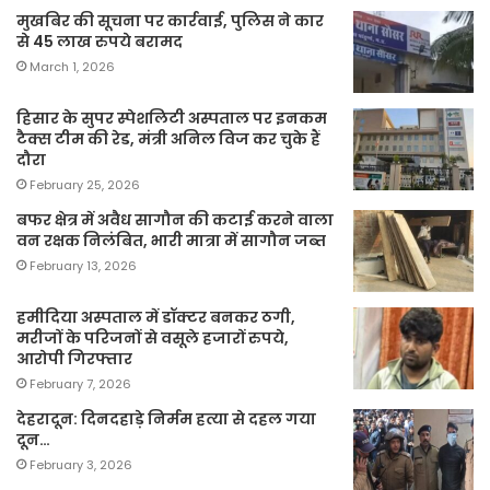
मुखबिर की सूचना पर कार्रवाई, पुलिस ने कार
से 45 लाख रुपये बरामद
March 1, 2026
हिसार के सुपर स्पेशलिटी अस्पताल पर इनकम
टैक्स टीम की रेड, मंत्री अनिल विज कर चुके हैं
दौरा
February 25, 2026
बफर क्षेत्र में अवैध सागौन की कटाई करने वाला
वन रक्षक निलंबित, भारी मात्रा में सागौन जब्त
February 13, 2026
हमीदिया अस्पताल में डॉक्टर बनकर ठगी,
मरीजों के परिजनों से वसूले हजारों रुपये,
आरोपी गिरफ्तार
February 7, 2026
देहरादून: दिनदहाड़े निर्मम हत्या से दहल गया
दून…
February 3, 2026