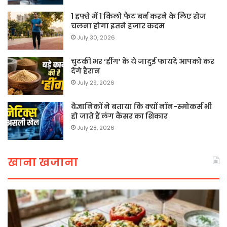
1 हफ्ते में 1 किलो फैट बर्न करने के लिए रोज
चलना होगा इतने हजार कदम
July 30, 2026
चुटकी भर ‘हींग’ के ये जादुई फायदे आपको कर
देंगे हैरान
July 29, 2026
वैज्ञानिकों ने बताया कि क्यों नॉन-स्मोकर्स भी
हो जाते हैं लंग कैंसर का शिकार
July 28, 2026
खाना खजाना