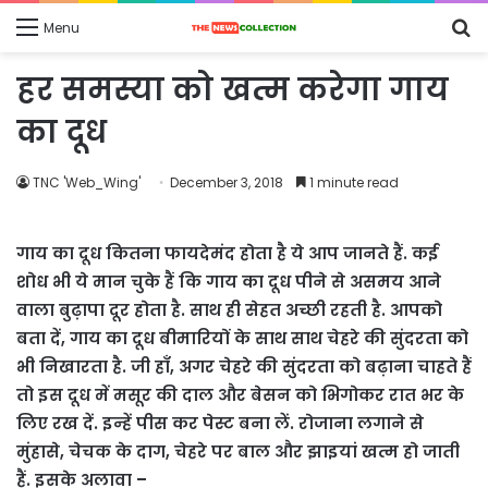
S
Menu
fo
हर समस्या को खत्म करेगा गाय
का दूध
TNC 'Web_Wing'
December 3, 2018
1 minute read
गाय का दूध कितना फायदेमंद होता है ये आप जानते हैं. कई
शोध भी ये मान चुके हैं कि गाय का दूध पीने से असमय आने
वाला बुढ़ापा दूर होता है. साथ ही सेहत अच्छी रहती है. आपको
बता दें, गाय का दूध बीमारियों के साथ साथ चेहरे की सुंदरता को
भी निखारता है. जी हाँ, अगर चेहरे की सुंदरता को बढ़ाना चाहते हैं
तो इस दूध में मसूर की दाल और बेसन को भिगोकर रात भर के
लिए रख दें. इन्हें पीस कर पेस्ट बना लें. रोजाना लगाने से
मुंहासे, चेचक के दाग, चेहरे पर बाल और झाइयां खत्म हो जाती
हैं. इसके अलावा –