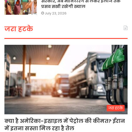
सरकार, अब मॉनिटरिंग से लेकर इलाज तक
प्रसव सखी रखेगी ख्याल
July 23, 2026
जरा हटके
जरा हटके
क्या है अमेरिका-इस्राइल में पेट्रोल की कीमत? ईरान
में इतना सस्ता मिल रहा है तेल