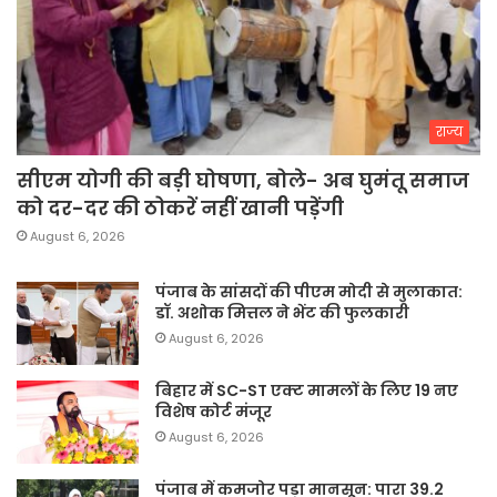
राज्य
सीएम योगी की बड़ी घोषणा, बोले- अब घुमंतू समाज
को दर-दर की ठोकरें नहीं खानी पड़ेंगी
August 6, 2026
पंजाब के सांसदों की पीएम मोदी से मुलाकात:
डॉ. अशोक मित्तल ने भेंट की फुलकारी
August 6, 2026
बिहार में SC-ST एक्ट मामलों के लिए 19 नए
विशेष कोर्ट मंजूर
August 6, 2026
पंजाब में कमजोर पड़ा मानसून: पारा 39.2