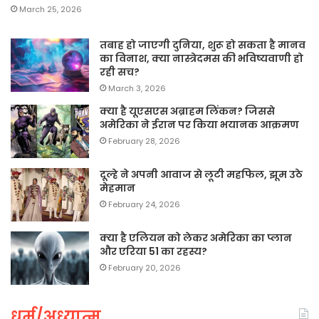
March 25, 2026
तबाह हो जाएगी दुनिया, शुरू हो सकता है मानव
का विनाश, क्या नास्त्रेदमस की भविष्यवाणी हो
रही सच?
March 3, 2026
क्या है यूएसएस अब्राहम लिंकन? जिससे
अमेरिका ने ईरान पर किया भयानक आक्रमण
February 28, 2026
दूल्हे ने अपनी आवाज से लूटी महफिल, झूम उठे
मेहमान
February 24, 2026
क्या है एलियन को लेकर अमेरिका का प्लान
और एरिया 51 का रहस्य?
February 20, 2026
धर्म/अध्यात्म