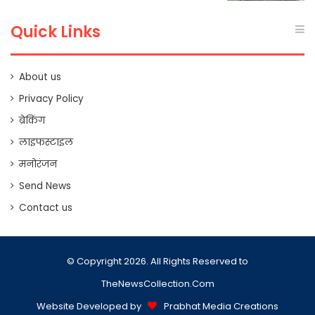
Quick Links
About us
Privacy Policy
ब्रेकिंग
लाइफस्टाइल
मनोरंजन
Send News
Contact us
© Copyright 2026. All Rights Reserved to
TheNewsCollection.Com
Website Developed by
Prabhat Media Creations