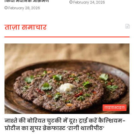
किया भयानक आक्रमण
February 24, 2026
February 28, 2026
ताज़ा समाचार
लाइफस्टाइल
नाश्ते की बोरियत चुटकी में दूर! ट्राई करें कैल्शियम-
प्रोटीन का सुपर ब्रेकफास्ट ‘रागी थालीपीठ’