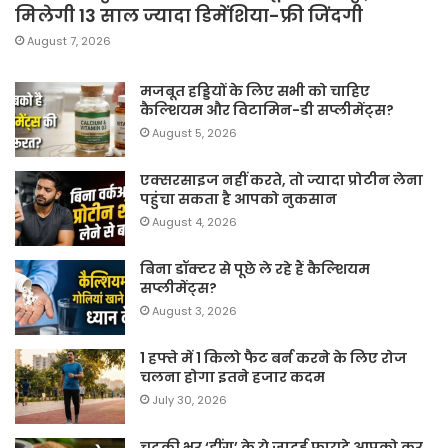
मिलेगी 13 साल ज्यादा डिमेंशिया-फ्री जिंदगी
August 7, 2026
मजबूत हड्डियों के लिए सभी को चाहिए
कैल्शियम और विटामिन-डी सप्लीमेंट्स?
August 5, 2026
एक्सरसाइज नहीं करते, तो ज्यादा प्रोटीन लेना
पहुंचा सकता है आपको नुकसान
August 4, 2026
बिना डॉक्टर से पूछे ले रहे हैं कैल्शियम
सप्लीमेंट्स?
August 3, 2026
1 हफ्ते में 1 किलो फैट बर्न करने के लिए रोज
चलना होगा इतने हजार कदम
July 30, 2026
चुटकी भर ‘हींग’ के ये जादुई फायदे आपको कर