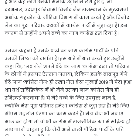
है और कई लोग उनका मजाक उड़ाने में लगे हुए हैं। जी
दरअसल, उदयपुर निवासी विनोद जैन राजस्थान के मुख्यमंत्री
अशोक गहलोत के मीडिया विभाग में काम करते हैं और विनोद
जैन का पूरा परिवार दशकों से कांग्रेस पार्टी से जुड़ा रहा है। इस
कारण से उन्होंने अपने बच्चे का नाम कांग्रेस रख दिया है।
उनका कहना है उनके बच्चे का नाम कांग्रेस पार्टी के प्रति
उनकी निष्ठा को दर्शाता है। इस बारे में बात करते हुए उन्होंने
कहा कि, ”जब मैंने अपने बेटे का नाम ‘कांग्रेस’ रखा तो परिवार
के लोगों ने इसपर ऐतराज जताया, लेकिन इसके बावजूद मैंने
बेटे नाम ‘कांग्रेस जैन’ ही रखा। मेरा बेटा जुलाई 2019 में पैदा हुआ
था। बर्थ सर्टिफ़िकेट में भी मैंने उसका नाम कांग्रेस जैन ही
रजिस्टर्ड करवाया है। ये मेरे बच्चे के लिए उपयुक्त नाम है,
क्योंकि मेरा पूरा परिवार हमेशा कांग्रेस से जुड़ा रहा है। मेरे लिए
सीएम गहलोत प्रेरणा का काम करते हैं। मेरा बेटा भी जब 18
साल का होगा तो वो भी कांग्रेस में राजनीतिक रूप से सक्रिय हो
जाएगा। मैं चाहता हूं कि मेरी आने वाली पीढ़ियां पार्टी के प्रति