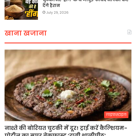
देंगे हैरान
July 29, 2026
खाना खजाना
लाइफस्टाइल
नाश्ते की बोरियत चुटकी में दूर! ट्राई करें कैल्शियम-
प्रोटीन का सुपर ब्रेकफास्ट ‘रागी थालीपीठ’