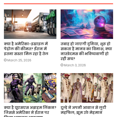
क्या है अमेरिका-इस्राइल में
तबाह हो जाएगी दुनिया, शुरू हो
पेट्रोल की कीमत? ईरान में
सकता है मानव का विनाश, क्या
इतना सस्ता मिल रहा है तेल
नास्त्रेदमस की भविष्यवाणी हो
रही सच?
March 25, 2026
March 3, 2026
क्या है यूएसएस अब्राहम लिंकन?
दूल्हे ने अपनी आवाज से लूटी
जिससे अमेरिका ने ईरान पर
महफिल, झूम उठे मेहमान