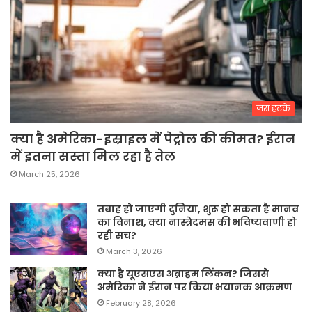
जरा हटके
क्या है अमेरिका-इस्राइल में पेट्रोल की कीमत? ईरान
में इतना सस्ता मिल रहा है तेल
March 25, 2026
तबाह हो जाएगी दुनिया, शुरू हो सकता है मानव
का विनाश, क्या नास्त्रेदमस की भविष्यवाणी हो
रही सच?
March 3, 2026
क्या है यूएसएस अब्राहम लिंकन? जिससे
अमेरिका ने ईरान पर किया भयानक आक्रमण
February 28, 2026