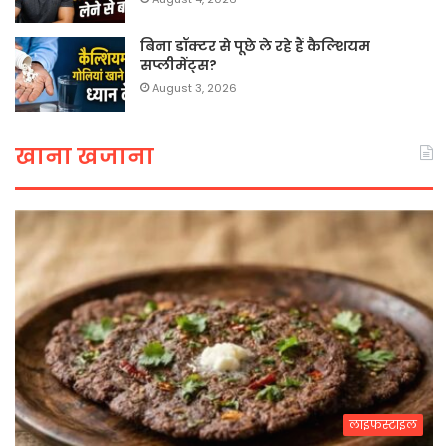
बिना डॉक्टर से पूछे ले रहे हैं कैल्शियम
सप्लीमेंट्स?
August 3, 2026
खाना खजाना
लाइफस्टाइल