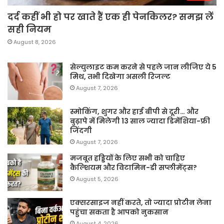
दर्द कहीं भी हो पर खाते हैं एक ही पेनकिलर? समझ लें
सही नियम
August 8, 2026
सेल्युलाइट कम करने से पहले जान लीजिए ये 5
मिथ, तभी दिखेगा असली रिजल्ट
August 7, 2026
स्मोकिंग, शुगर और हाई बीपी से दूरी… और
बुढ़ापे में मिलेगी 13 साल ज्यादा डिमेंशिया-फ्री
जिंदगी
August 7, 2026
मजबूत हड्डियों के लिए सभी को चाहिए
कैल्शियम और विटामिन-डी सप्लीमेंट्स?
August 5, 2026
एक्सरसाइज नहीं करते, तो ज्यादा प्रोटीन लेना
पहुंचा सकता है आपको नुकसान
August 4, 2026