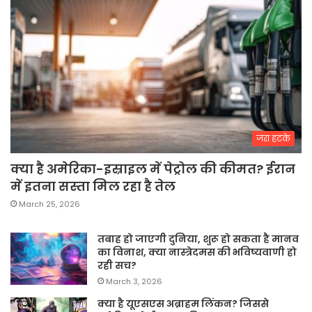
जरा हटके
क्या है अमेरिका-इस्राइल में पेट्रोल की कीमत? ईरान
में इतना सस्ता मिल रहा है तेल
March 25, 2026
तबाह हो जाएगी दुनिया, शुरू हो सकता है मानव
का विनाश, क्या नास्त्रेदमस की भविष्यवाणी हो
रही सच?
March 3, 2026
क्या है यूएसएस अब्राहम लिंकन? जिससे