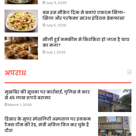
July 11, 2026
बस इस सीक्रेट ट्रिक से बनाएं एकदम खिला-
खिला और परफेक्ट साउथ इंडियन ब्रेकफास्ट
July 5, 2026
सीली हुई नमकीन से किरकिरा हो जाता है चाय
का मजा?
July 1, 2026
अपराध
मुखबिर की सूचना पर कार्रवाई, पुलिस ने कार
से 45 लाख रुपये बरामद
March 1, 2026
हिसार के सुपर स्पेशलिटी अस्पताल पर इनकम
टैक्स टीम की रेड, मंत्री अनिल विज कर चुके हैं
दौरा