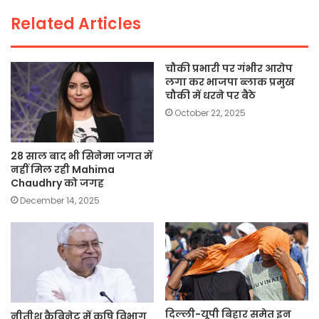
o
p
k
Related Articles
k
चौकी प्रभारी पर गंभीर आरोप
लगा कर भाजपा ब्लाक प्रमुख
चौकी में धरने पर बैठे
October 22, 2025
28 साल बाद भी सिनेमा जगत में
नहीं मिल रही Mahima
Chaudhry को जगह
December 14, 2025
दिल्ली-यूपी बिहार समेत इन
नीतीश कैबिनेट में कृषि विभाग