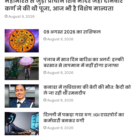
महाभारत से जुड़ा प्राचीन शिव मंदिर जहां दानवीर
कर्ण ने की थी पूजा, आज भी है विशेष मान्यता
August 9, 2026
09 अगस्त 2026 का राशिफल
August 9, 2026
पंजाब में सात दिन बारिश का अलर्ट: हल्की
बरसात से तापमान में नहीं होगा इजाफा
August 8, 2026
कनाडा में लुधियाना की बेटी की माैत: कैदी को
ले जा रही थीं रमनदीप
August 8, 2026
दिल्ली में पकड़ा गया ठग: IGI एयरपोर्ट का
कर्मचारी बनकर ठगी
August 8, 2026