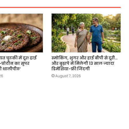
त चुटकी में दूर! ट्राई
स्मोकिंग, शुगर और हाई बीपी से दूरी…
-प्रोटीन का सुपर
और बुढ़ापे में मिलेगी 13 साल ज्यादा
ागी थालीपीठ’
डिमेंशिया-फ्री जिंदगी
26
August 7, 2026