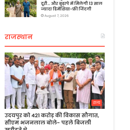
दूरी… और बुढ़ापे में मिलेगी 13 साल
ज्यादा डिमेंशिया-फ्री जिंदगी
August 7, 2026
राजस्थान
राज्य
उदयपुर को 421 करोड़ की विकास सौगात,
सीएम भजनलाल बोले- पहले बिजली
खरीदते थे…