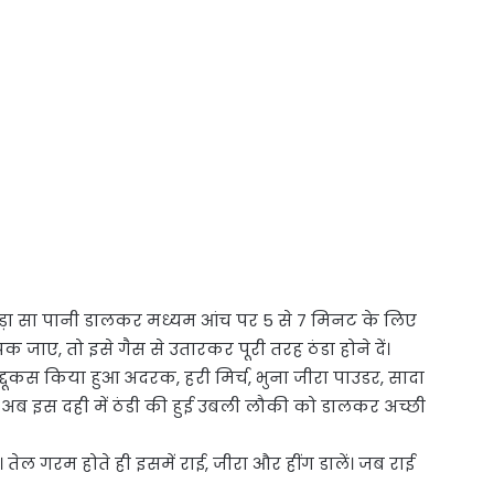
ोड़ा सा पानी डालकर मध्यम आंच पर 5 से 7 मिनट के लिए
ए, तो इसे गैस से उतारकर पूरी तरह ठंडा होने दें।
कद्दूकस किया हुआ अदरक, हरी मिर्च, भुना जीरा पाउडर, सादा
 इस दही में ठंडी की हुई उबली लौकी को डालकर अच्छी
 तेल गरम होते ही इसमें राई, जीरा और हींग डालें। जब राई