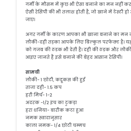
गर्मी के मौसम में कुछ भी ऐसा बनाने का मन नहीं करता
ऐसी रेसिपी की भी तलाश होती है, जो खाने में टेस्टी ह
जाए।
अगर गर्मी के कारण आपका भी खाना बनाने का मन नही
लौकी-दही तड़का आपके लिए बिल्कुल परफेक्ट है। यह ड
को गजब की ठंडक भी देती है। दही की ठंडक और लौक
आइए जानते हैं इसे बनाने की बेहद आसान रेसिपी।
सामग्री
लौकी- 1 छोटी, कद्दूकस की हुई
ताजा दही- 1.5 कप
हरी मिर्च- 1-2
अदरक -1/2 इंच का टुकड़ा
हरा धनिया- बारीक कटा हुआ
नमक स्वादानुसार
काला नमक- 1/4 छोटी चम्मच