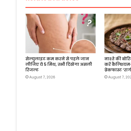
k
सेल्युलाइट कम करने से पहले जान
नाश्ते की बोरिय
लीजिए ये 5 मिथ, तभी दिखेगा असली
करें कैल्शियम
रिजल्ट
ब्रेकफास्ट ‘र
August 7, 2026
August 7, 20