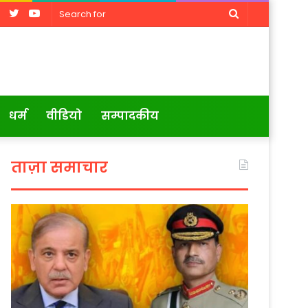
Facebook
Twitter
YouTube
Search
for
धर्म
वीडियो
सम्पादकीय
ताज़ा समाचार