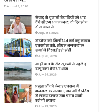
August 2, 2026
मेवाड़ से चुनावी तैयारियों को धार
देंगे सीएम भजनलाल, दो दिवसीय
दौरा आज से
August 1, 2026
रोडवेज को मिलीं 144 नई ब्लू लाइन
एक्सप्रेस बसें, सीएम भजनलाल
शर्मा ने दिखाई हरी झंडी
July 26, 2026
माही बांध के गेट खुलने से पहले ही
टापू बना बेणेश्वर धाम
July 24, 2026
प्रसूताओं को लेकर एक्शन में
भजनलाल सरकार, अब मॉनिटरिंग
से लेकर इलाज तक प्रसव सखी
रखेगी ख्याल
July 23, 2026