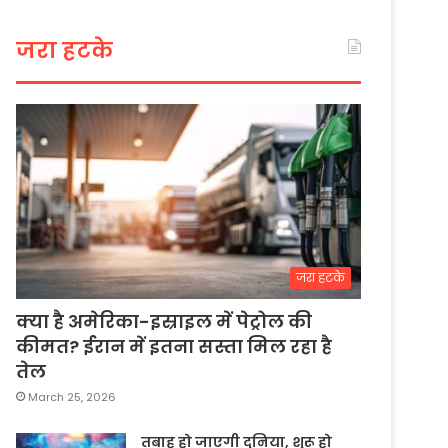
जरा हटके
जरा हटके
क्या है अमेरिका-इस्राइल में पेट्रोल की
कीमत? ईरान में इतना सस्ता मिल रहा है
तेल
March 25, 2026
तबाह हो जाएगी दुनिया, शुरू हो