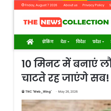
About us
Privacy Policy
Friday, August 7 2026
Home
ब्रेकिंग
देश
विदेश
प्रदेश
10 मिनट में बनाएं ल
चाटते रह जाएंगे सब!
TNC 'Web_Wing'
May 26, 2026