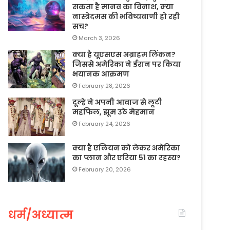
सकता है मानव का विनाश, क्या
नास्त्रेदमस की भविष्यवाणी हो रही
सच?
March 3, 2026
क्या है यूएसएस अब्राहम लिंकन?
जिससे अमेरिका ने ईरान पर किया
भयानक आक्रमण
February 28, 2026
दूल्हे ने अपनी आवाज से लूटी
महफिल, झूम उठे मेहमान
February 24, 2026
क्या है एलियन को लेकर अमेरिका
का प्लान और एरिया 51 का रहस्य?
February 20, 2026
धर्म/अध्यात्म