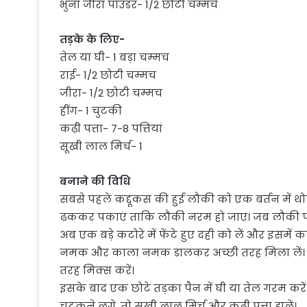
भुना जीरा पाउडर- 1/2 छोटी चम्मच
तड़के के लिए-
तेल या घी- 1 बड़ा चम्मच
राई- 1/2 छोटी चम्मच
जीरा- 1/2 छोटी चम्मच
हींग- 1 चुटकी
कढ़ी पत्ता- 7-8 पत्तियां
सूखी लाल मिर्च- 1
बनाने की विधि
सबसे पहले कद्दूकस की हुई लौकी को एक बर्तन में थ
ढककर पकाएं ताकि लौकी नरम हो जाए। जब लौकी पक जा
अब एक बड़े कटोरे में फेंटे हुए दही को लें और इसमें 
नमक और काला नमक डालकर अच्छी तरह मिला लें। अब
तरह मिक्स करें।
इसके बाद एक छोटे तड़का पैन में घी या तेल गरम करें।
चटकने लगे, तो सूखी लाल मिर्च और कढ़ी पत्ता डालें।