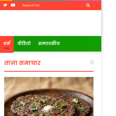
Facebook
Twitter
YouTube
Search
for
धर्म
वीडियो
सम्पादकीय
ताज़ा समाचार