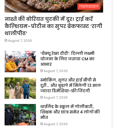
लाइफस्टाइल
नाश्ते की बोरियत चुटकी में दूर! ट्राई करें
कैल्शियम-प्रोटीन का सुपर ब्रेकफास्ट ‘रागी
थालीपीठ’
August 7, 2026
‘थैंक्यू रेखा दीदी’: दिल्ली लक्ष्मी
योजना के लिए जताया CM का
आभार
August 7, 2026
स्मोकिंग, शुगर और हाई बीपी से
दूरी… और बुढ़ापे में मिलेगी 13 साल
ज्यादा डिमेंशिया-फ्री जिंदगी
August 7, 2026
थाईलैंड के स्कूल में गोलीबारी,
शिक्षक और छात्र समेत 4 लोगों की
मौत
August 7, 2026