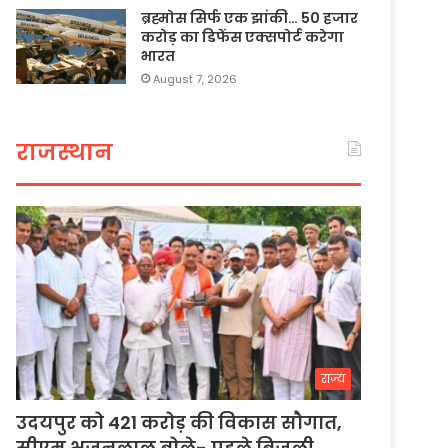
ब्रह्मोस सिर्फ एक झांकी… 50 हजार
करोड़ का डिफेंस एक्सपोर्ट करेगा
भारत
August 7, 2026
राजस्थान
राज्य
उदयपुर को 421 करोड़ की विकास सौगात,
सीएम भजनलाल बोले- पहले बिजली