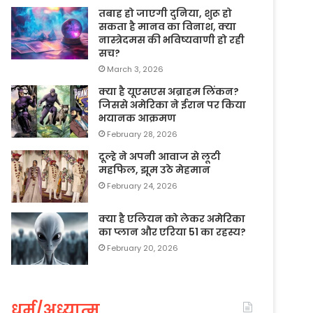
तबाह हो जाएगी दुनिया, शुरू हो
सकता है मानव का विनाश, क्या
नास्त्रेदमस की भविष्यवाणी हो रही
सच?
March 3, 2026
क्या है यूएसएस अब्राहम लिंकन?
जिससे अमेरिका ने ईरान पर किया
भयानक आक्रमण
February 28, 2026
दूल्हे ने अपनी आवाज से लूटी
महफिल, झूम उठे मेहमान
February 24, 2026
क्या है एलियन को लेकर अमेरिका
का प्लान और एरिया 51 का रहस्य?
February 20, 2026
धर्म/अध्यात्म