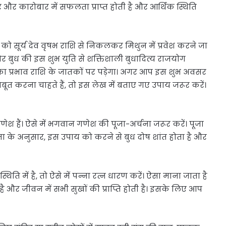
र और कारोबार में सफलता प्राप्त होती है और आर्थिक स्थिति
जून को सूर्य देव वृषभ राशि से निकलकर मिथुन में प्रवेश करने जा
र्य और बुध की इस शुभ युति से शक्तिशाली बुधादित्य राजयोग
का प्रभाव राशि के जातकों पर पड़ेगा। अगर आप इस शुभ अवसर
मजबूत करना चाहते हैं, तो इस लेख में बताए गए उपाय जरूर करें।
श हैं। ऐसे में भगवान गणेश की पूजा-अर्चना जरूर करें। पूजा
ान्यता के अनुसार, इस उपाय को करने से बुध दोष शांत होता है और
ति में है, तो ऐसे में पन्ना रत्न धारण करें। ऐसा माना जाता है
 है और जीवन में सभी सुखों की प्राप्ति होती है। इसके लिए आप