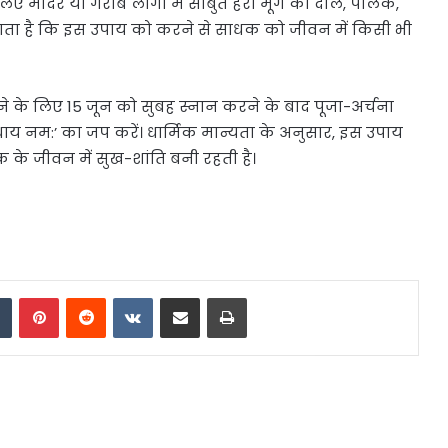
 लिए मंदिर या गरीब लोगों में साबुत हरी मूंग की दाल, पालक,
 जाता है कि इस उपाय को करने से साधक को जीवन में किसी भी
 करने के लिए 15 जून को सुबह स्नान करने के बाद पूजा-अर्चना
 बुं बुधाय नम:’ का जप करें। धार्मिक मान्यता के अनुसार, इस उपाय
 के जीवन में सुख-शांति बनी रहती है।
dIn
Tumblr
Pinterest
Reddit
VKontakte
Share via Email
Print