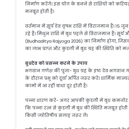
निर्माण करेंगे। इस योग के बनने से राशियों को करिय
मजबूत होती है।
वर्तमान में सूर्य देव वृषभ राशि में विराजमान हैं। 15 
रहे हैं। मिथुन राशि में बुध पहले से विराजमान हैं। सू
(Budhaditya Rajyoga 2026) का निर्माण होगा, जिस
का लाभ प्राप्त और कुंडली में बुध ग्रह की स्थिति को 
बुधदेव को प्रसन्न करने के उपाय
भगवान गणेश की पूजा- बुध ग्रह के इष्ट देव भगवान गणे
के दौरान प्रभु को दूर्वा अर्पित जरूर करें। धार्मिक म
कामों में आ रही बाधा दूर होती है।
पन्ना धारण करें- अगर आपकी कुंडली में बुध कमजोर स्थि
कि पन्ना रत्न से कुंडली में बुध की स्थिति मजबूत होती
किसी ज्योतिषीय सलाह जरूर लें।