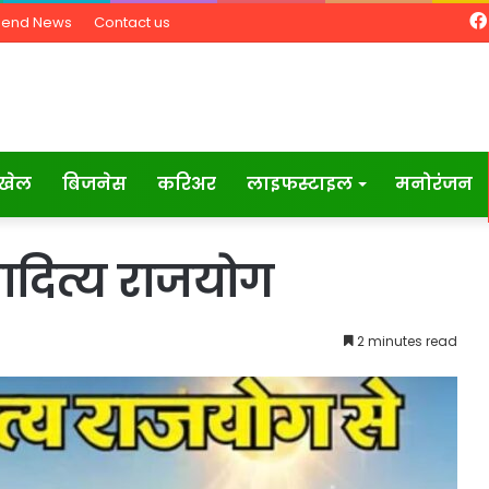
Send News
Contact us
खेल
बिजनेस
करिअर
लाइफस्टाइल
मनोरंजन
धादित्य राजयोग
2 minutes read