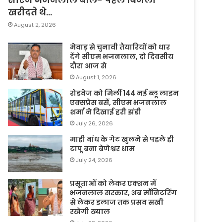
खरीदते थे…
August 2, 2026
मेवाड़ से चुनावी तैयारियों को धार
देंगे सीएम भजनलाल, दो दिवसीय
दौरा आज से
August 1, 2026
रोडवेज को मिलीं 144 नई ब्लू लाइन
एक्सप्रेस बसें, सीएम भजनलाल
शर्मा ने दिखाई हरी झंडी
July 26, 2026
माही बांध के गेट खुलने से पहले ही
टापू बना बेणेश्वर धाम
July 24, 2026
प्रसूताओं को लेकर एक्शन में
भजनलाल सरकार, अब मॉनिटरिंग
से लेकर इलाज तक प्रसव सखी
रखेगी ख्याल