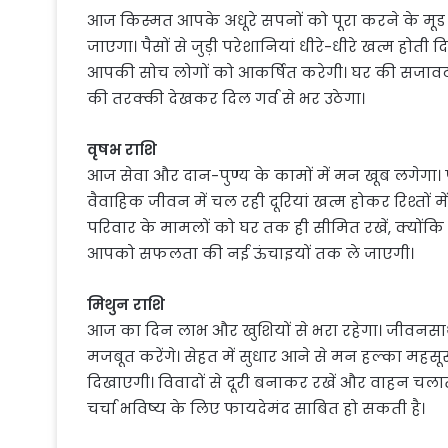
आज किस्मत आपके अधूरे सपनों को पूरा करने के मूड मे
जाएगा। पैसों से जुड़ी परेशानियां धीरे-धीरे खत्म होती 
आपकी सोच लोगों को आकर्षित करेगी। घर की सजावट य
की तरक्की देखकर दिल गर्व से भर उठेगा।
वृषभ राशि
आज सेवा और दान-पुण्य के कामों में मन खूब लगेगा। 
वैवाहिक जीवन में चल रही दूरियां खत्म होकर रिश्तों 
परिवार के मामलों को घर तक ही सीमित रखें, क्यों
आपको सफलता की नई ऊंचाइयों तक ले जाएगी।
मिथुन राशि
आज का दिन लाभ और खुशियों से भरा रहेगा। जीवनसा
मजबूत करेंगे। सेहत में सुधार आने से मन हल्का म
दिखाएगी। विवादों से दूरी बनाकर रखें और वाहन चलात
चर्चा भविष्य के लिए फायदेमंद साबित हो सकती है।