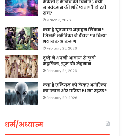
सकता है मानव का विनाश, क्या
नास्त्रेदमस की भविष्यवाणी हो रही
सच?
March 3, 2026
क्या है यूएसएस अब्राहम लिंकन?
जिससे अमेरिका ने ईरान पर किया
भयानक आक्रमण
February 28, 2026
दूल्हे ने अपनी आवाज से लूटी
महफिल, झूम उठे मेहमान
February 24, 2026
क्या है एलियन को लेकर अमेरिका
का प्लान और एरिया 51 का रहस्य?
February 20, 2026
धर्म/अध्यात्म