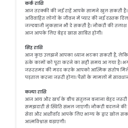
कर्क राशि
आज तरक्की की नई राहें आपके सामने खुल सकती हैं।
अविवाहित लोगों के जीवन में प्यार की नई दस्तक दिल
जल्दबाजी नुकसान भी दे सकती है। नौकरी की तलाश कर
आज आपके लिए बेहद खास साबित होगी।
सिंह राशि
आज कुछ उलझनें आपका ध्यान भटका सकती हैं, लेकिन 
रुके कामों को पूरा करने का सही समय आ गया है। भग
जरूरतमंद की मदद करके आपको आत्मिक संतोष मिलेगा। 
पड़ताल करना जरूरी होगा। पैसों के मामलों में सावधान
कन्या राशि
आज आय और खर्च के बीच संतुलन बनाना बेहद जरूरी रह
समझदारी से स्थिति संभल जाएगी। नौकरी बदलने की
सेवा और आशीर्वाद आपके लिए भाग्य के द्वार खोल 
आत्मविश्वास बढ़ाएगी।