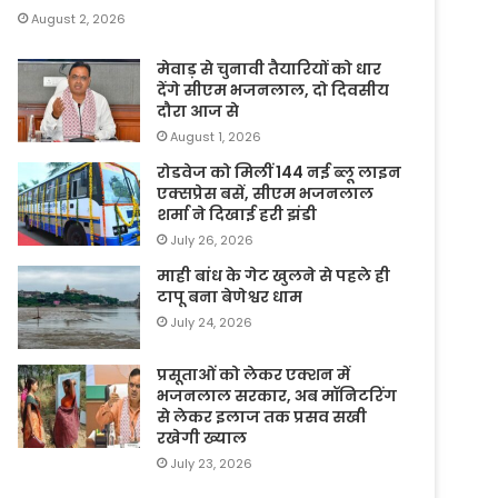
August 2, 2026
मेवाड़ से चुनावी तैयारियों को धार
देंगे सीएम भजनलाल, दो दिवसीय
दौरा आज से
August 1, 2026
रोडवेज को मिलीं 144 नई ब्लू लाइन
एक्सप्रेस बसें, सीएम भजनलाल
शर्मा ने दिखाई हरी झंडी
July 26, 2026
माही बांध के गेट खुलने से पहले ही
टापू बना बेणेश्वर धाम
July 24, 2026
प्रसूताओं को लेकर एक्शन में
भजनलाल सरकार, अब मॉनिटरिंग
से लेकर इलाज तक प्रसव सखी
रखेगी ख्याल
July 23, 2026