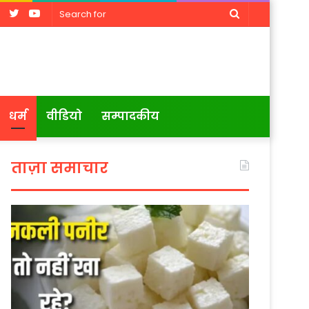
Facebook
Twitter
YouTube
Search
for
धर्म
वीडियो
सम्पादकीय
ताज़ा समाचार