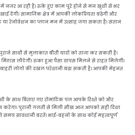
ं नजर आ रही है। रुके हुए काम पूरे होने से मन खुशी से भर
दिखाई देंगी। सामाजिक क्षेत्र में आपकी लोकप्रियता बढ़ेगी और
ा रेनोवेशन का प्लान मन में उत्साह जगा सकता है। संतान
पुराने साथी से मुलाकात बीती यादों को ताजा कर सकती है।
में मिठास लौटेगी। रुका हुआ पैसा वापस मिलने से राहत मिलेगी।
कि बाहरी लोगों की दखल परेशानी बढ़ा सकती है। आपकी मेहनत
थी के साथ बिताए गए रोमांटिक पल आपके रिश्ते को और
हसूस करेगा। पुरानी गलती से मिली सीख आज आपको सही दिशा
े समय सावधानी बरतें। भाई-बहनों के साथ कोई महत्वपूर्ण