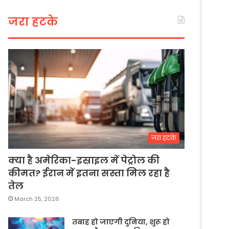
जरा हटके
जरा हटके
क्या है अमेरिका-इस्राइल में पेट्रोल की
कीमत? ईरान में इतना सस्ता मिल रहा है
तेल
March 25, 2026
तबाह हो जाएगी दुनिया, शुरू हो