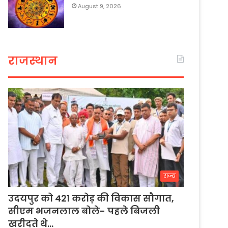
August 9, 2026
राजस्थान
राज्य
उदयपुर को 421 करोड़ की विकास सौगात,
सीएम भजनलाल बोले- पहले बिजली
खरीदते थे…