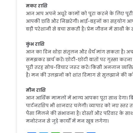
मकर राशि
आज आप अपने अधूरे कामों को पूरा करने के लिए पूरी 
आपकी छवि और निखरेगी। भाई-बहनों का सहयोग आप
बड़ी परेशानी से बचा सकती है। प्रेम जीवन में साथी क
कुंभ राशि
आज का दिन थोड़ा संतुलन और धैर्य मांग सकता है। 
समझकर खर्च करें। छोटी-छोटी बातों पर गुस्सा करना प
पूरी तरह सोच-विचार जरूर करें। किसी अनजान व्यक
है। मन की उलझनों को शांत दिमाग से सुलझाने की को
मीन राशि
आज आर्थिक मामलों में भाग्य आपका पूरा साथ देगा। बि
पार्टनरशिप भी शानदार चलेगी। व्यापार को नए स्त
पैसा मिलने की संभावना है। दोस्तों और परिवार के 
मनोरंजन से जुड़े कार्यों में मन खूब लगेगा।