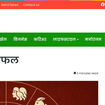
Send News
Contact us
खेल
बिजनेस
करिअर
लाइफस्टाइल
मनोरंजन
शिफल
3 minutes read