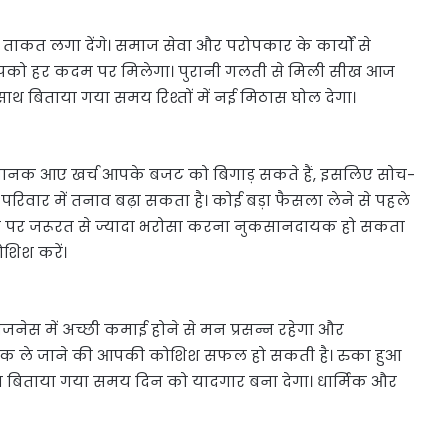
ताकत लगा देंगे। समाज सेवा और परोपकार के कार्यों से
को हर कदम पर मिलेगा। पुरानी गलती से मिली सीख आज
े साथ बिताया गया समय रिश्तों में नई मिठास घोल देगा।
अचानक आए खर्च आपके बजट को बिगाड़ सकते हैं, इसलिए सोच-
रिवार में तनाव बढ़ा सकता है। कोई बड़ा फैसला लेने से पहले
्ति पर जरूरत से ज्यादा भरोसा करना नुकसानदायक हो सकता
शिश करें।
जनेस में अच्छी कमाई होने से मन प्रसन्न रहेगा और
र तक ले जाने की आपकी कोशिश सफल हो सकती है। रुका हुआ
साथ बिताया गया समय दिन को यादगार बना देगा। धार्मिक और