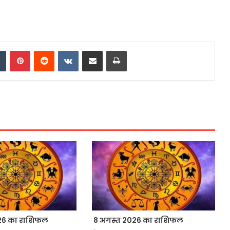
dIn
Tumblr
Pinterest
Reddit
VKontakte
Share via Email
Print
26 का राशिफल
8 अगस्त 2026 का राशिफल