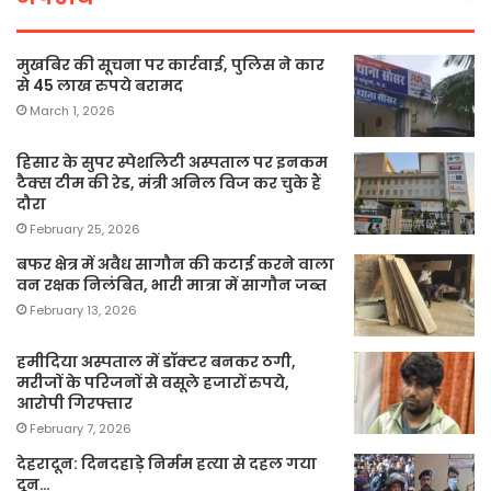
मुखबिर की सूचना पर कार्रवाई, पुलिस ने कार
से 45 लाख रुपये बरामद
March 1, 2026
हिसार के सुपर स्पेशलिटी अस्पताल पर इनकम
टैक्स टीम की रेड, मंत्री अनिल विज कर चुके हैं
दौरा
February 25, 2026
बफर क्षेत्र में अवैध सागौन की कटाई करने वाला
वन रक्षक निलंबित, भारी मात्रा में सागौन जब्त
February 13, 2026
हमीदिया अस्पताल में डॉक्टर बनकर ठगी,
मरीजों के परिजनों से वसूले हजारों रुपये,
आरोपी गिरफ्तार
February 7, 2026
देहरादून: दिनदहाड़े निर्मम हत्या से दहल गया
दून…