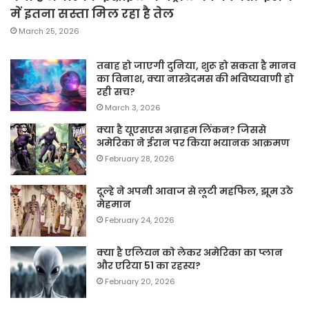
में इतना सस्ता मिल रहा है तेल
March 25, 2026
तबाह हो जाएगी दुनिया, शुरू हो सकता है मानव
का विनाश, क्या नास्त्रेदमस की भविष्यवाणी हो
रही सच?
March 3, 2026
क्या है यूएसएस अब्राहम लिंकन? जिससे
अमेरिका ने ईरान पर किया भयानक आक्रमण
February 28, 2026
दूल्हे ने अपनी आवाज से लूटी महफिल, झूम उठे
मेहमान
February 24, 2026
क्या है एलियन को लेकर अमेरिका का प्लान
और एरिया 51 का रहस्य?
February 20, 2026