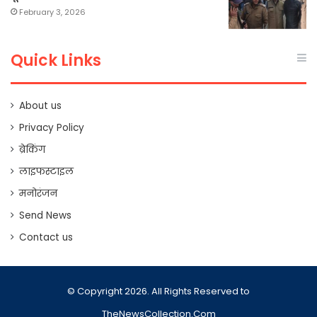
February 3, 2026
Quick Links
About us
Privacy Policy
ब्रेकिंग
लाइफस्टाइल
मनोरंजन
Send News
Contact us
© Copyright 2026. All Rights Reserved to
TheNewsCollection.Com