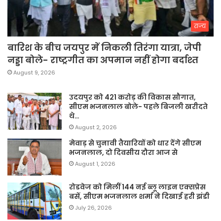
राज्य
बारिश के बीच जयपुर में निकली तिरंगा यात्रा, जेपी
नड्डा बोले- राष्ट्रगीत का अपमान नहीं होगा बर्दाश्त
August 9, 2026
उदयपुर को 421 करोड़ की विकास सौगात,
सीएम भजनलाल बोले- पहले बिजली खरीदते
थे…
August 2, 2026
मेवाड़ से चुनावी तैयारियों को धार देंगे सीएम
भजनलाल, दो दिवसीय दौरा आज से
August 1, 2026
रोडवेज को मिलीं 144 नई ब्लू लाइन एक्सप्रेस
बसें, सीएम भजनलाल शर्मा ने दिखाई हरी झंडी
July 26, 2026