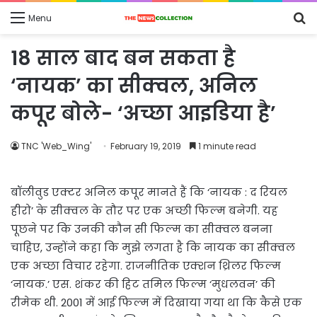
S
Menu
fo
18 साल बाद बन सकता है
‘नायक’ का सीक्वल, अनिल
कपूर बोले- ‘अच्छा आइडिया है’
TNC 'Web_Wing'
February 19, 2019
1 minute read
बॉलीवुड एक्टर अनिल कपूर मानते हैं कि ‘नायक : द रियल
हीरो’ के सीक्वल के तौर पर एक अच्छी फिल्म बनेगी. यह
पूछने पर कि उनकी कौन सी फिल्म का सीक्वल बनना
चाहिए, उन्होंने कहा कि मुझे लगता है कि नायक का सीक्वल
एक अच्छा विचार रहेगा. राजनीतिक एक्शन थ्रिलर फिल्म
‘नायक.’ एस. शंकर की हिट तमिल फिल्म ‘मुधलवन’ की
रीमेक थी. 2001 में आई फिल्म में दिखाया गया था कि कैसे एक