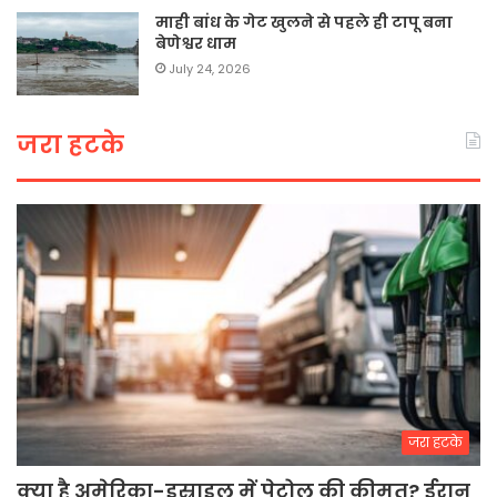
माही बांध के गेट खुलने से पहले ही टापू बना
बेणेश्वर धाम
July 24, 2026
जरा हटके
जरा हटके
क्या है अमेरिका-इस्राइल में पेट्रोल की कीमत? ईरान