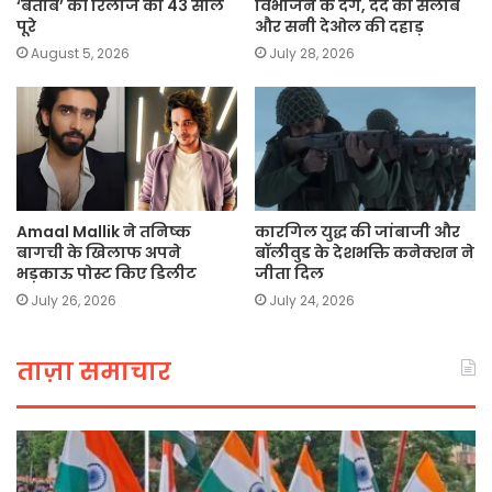
‘बेताब’ की रिलीज को 43 साल
विभाजन के दंगे, दर्द का सैलाब
पूरे
और सनी देओल की दहाड़
August 5, 2026
July 28, 2026
Amaal Mallik ने तनिष्क
कारगिल युद्ध की जांबाजी और
बागची के खिलाफ अपने
बॉलीवुड के देशभक्ति कनेक्शन ने
भड़काऊ पोस्ट किए डिलीट
जीता दिल
July 26, 2026
July 24, 2026
ताज़ा समाचार