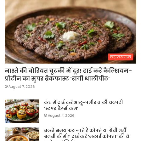
लाइफस्टाइल
नाश्ते की बोरियत चुटकी में दूर! ट्राई करें कैल्शियम-
प्रोटीन का सुपर ब्रेकफास्ट ‘रागी थालीपीठ’
August 7, 2026
लंच में ट्राई करें आलू-पनीर वाली चटपटी
‘स्टफ्ड कैप्सीकम’
August 4, 2026
तलते समय फट जाते हैं कोफ्ते या ग्रेवी नहीं
बनती क्रीमी? ट्राई करें ‘मलाई कोफ्ता’ की ये