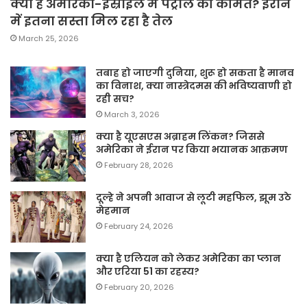
क्या है अमेरिका-इस्राइल में पेट्रोल की कीमत? ईरान
में इतना सस्ता मिल रहा है तेल
March 25, 2026
तबाह हो जाएगी दुनिया, शुरू हो सकता है मानव
का विनाश, क्या नास्त्रेदमस की भविष्यवाणी हो
रही सच?
March 3, 2026
क्या है यूएसएस अब्राहम लिंकन? जिससे
अमेरिका ने ईरान पर किया भयानक आक्रमण
February 28, 2026
दूल्हे ने अपनी आवाज से लूटी महफिल, झूम उठे
मेहमान
February 24, 2026
क्या है एलियन को लेकर अमेरिका का प्लान
और एरिया 51 का रहस्य?
February 20, 2026