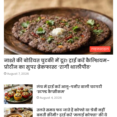
लाइफस्टाइल
नाश्ते की बोरियत चुटकी में दूर! ट्राई करें कैल्शियम-
प्रोटीन का सुपर ब्रेकफास्ट ‘रागी थालीपीठ’
August 7, 2026
लंच में ट्राई करें आलू-पनीर वाली चटपटी
‘स्टफ्ड कैप्सीकम’
August 4, 2026
तलते समय फट जाते हैं कोफ्ते या ग्रेवी नहीं
बनती क्रीमी? ट्राई करें ‘मलाई कोफ्ता’ की ये