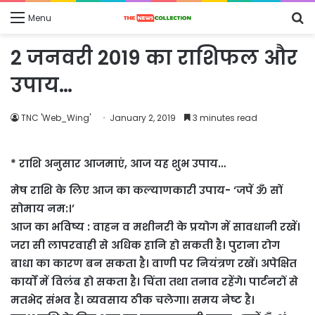
S
Menu
fo
2 जनवरी 2019 का राशिफल और
उपाय…
TNC 'Web_Wing'
January 2, 2019
3 minutes read
* राशि अनुसार आजमाएं, आज यह शुभ उपाय…
मेष राशि के लिए आज का कल्याणकारी उपाय- ‘जपें ॐ सों
सोमाय नम:।’
आज का भविष्य : वाहन व मशीनरी के प्रयोग में सावधानी रखें।
जरा सी लापरवाही से अधिक हानि हो सकती है। पुराना रोग
बाधा का कारण बन सकता है। वाणी पर नियंत्रण रखें। अपेक्षित
कार्यों में विलंब हो सकता है। चिंता तथा तनाव रहेंगे। पार्टनरों से
मतभेद संभव है। व्यवसाय ठीक चलेगा। समय नेष्ट है।