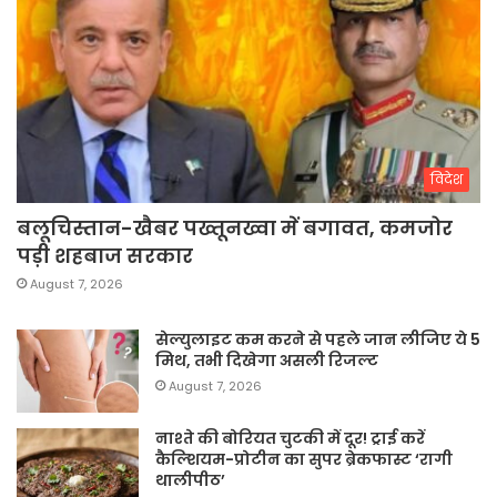
विदेश
बलूचिस्तान-खैबर पख्तूनख्वा में बगावत, कमजोर
पड़ी शहबाज सरकार
August 7, 2026
सेल्युलाइट कम करने से पहले जान लीजिए ये 5
मिथ, तभी दिखेगा असली रिजल्ट
August 7, 2026
नाश्ते की बोरियत चुटकी में दूर! ट्राई करें
कैल्शियम-प्रोटीन का सुपर ब्रेकफास्ट ‘रागी
थालीपीठ’