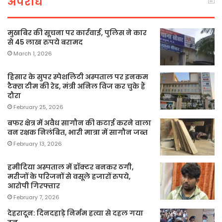
अपराध
मुखबिर की सूचना पर कार्रवाई, पुलिस ने कार
से 45 लाख रुपये बरामद
March 1, 2026
हिसार के सुपर स्पेशलिटी अस्पताल पर इनकम
टैक्स टीम की रेड, मंत्री अनिल विज कर चुके हैं
दौरा
February 25, 2026
बफर क्षेत्र में अवैध सागौन की कटाई करने वाला
वन रक्षक निलंबित, भारी मात्रा में सागौन जब्त
February 13, 2026
हमीदिया अस्पताल में डॉक्टर बनकर ठगी,
मरीजों के परिजनों से वसूले हजारों रुपये,
आरोपी गिरफ्तार
February 7, 2026
देहरादून: दिनदहाड़े निर्मम हत्या से दहल गया