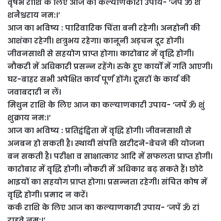
वृषभ राशि के लिए आज का कल्याणकारी उपाय- ‘जपें ॐ शं
शनैश्चराय नम:।’
आज का भविष्य : पारिवारिक चिंता बनी रहेगी। अनहोनी की
आशंका रहेगी। शत्रुभय रहेगा। कानूनी अड़चन दूर होगी।
जीवनसाथी से सहयोग प्राप्त होगा। कारोबार में वृद्धि होगी।
नौकरी में अधिकारी प्रसन्न रहेंगे। रुके हुए कार्यों में गति आएगी।
घर-बाहर सभी अपेक्षित कार्य पूर्ण होंगे। दूसरों के कार्य की
जवाबदारी न लें।
मिथुन राशि के लिए आज का कल्याणकारी उपाय- ‘जपें ॐ शुं
शुक्राय नम:।’
आज का भविष्य : प्रतिद्वंद्विता में वृद्धि होगी। जीवनसाथी से
अनबन हो सकती है। स्थायी संपत्ति खरीदने-बेचने की योजना
बन सकती है। परीक्षा व साक्षात्कार आदि में सफलता प्राप्त होगी।
कारोबार में वृद्धि होगी। नौकरी में अधिकार बढ़ सकते हैं। छोटे
भाइयों का सहयोग प्राप्त होगा। प्रसन्नता रहेगी। संचित कोष में
वृद्धि होगी। प्रमाद न करें।
कर्क राशि के लिए आज का कल्याणकारी उपाय- ‘जपें ॐ रां
राहवे नम:।’