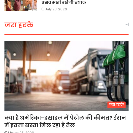
प्रसव सखी रखेगी ख्याल
July 23, 2026
जरा हटके
जरा हटके
क्या है अमेरिका-इस्राइल में पेट्रोल की कीमत? ईरान
में इतना सस्ता मिल रहा है तेल
March 25, 2026