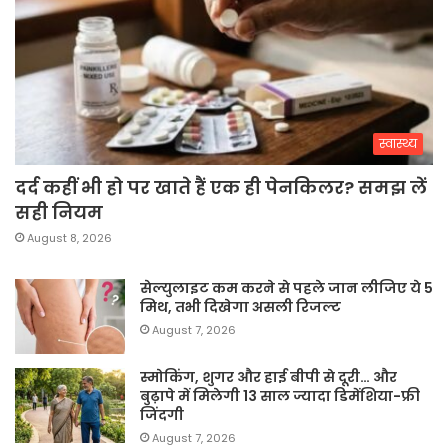
स्वास्थ्य
दर्द कहीं भी हो पर खाते हैं एक ही पेनकिलर? समझ लें
सही नियम
August 8, 2026
सेल्युलाइट कम करने से पहले जान लीजिए ये 5
मिथ, तभी दिखेगा असली रिजल्ट
August 7, 2026
स्मोकिंग, शुगर और हाई बीपी से दूरी… और
बुढ़ापे में मिलेगी 13 साल ज्यादा डिमेंशिया-फ्री
जिंदगी
August 7, 2026