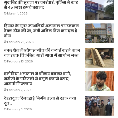
मुखबिर की सूचना पर कार्रवाई, पुलिस ने कार
से 45 लाख रुपये बरामद
March 1, 2026
हिसार के सुपर स्पेशलिटी अस्पताल पर इनकम
टैक्स टीम की रेड, मंत्री अनिल विज कर चुके हैं
दौरा
February 25, 2026
बफर क्षेत्र में अवैध सागौन की कटाई करने वाला
वन रक्षक निलंबित, भारी मात्रा में सागौन जब्त
February 13, 2026
हमीदिया अस्पताल में डॉक्टर बनकर ठगी,
मरीजों के परिजनों से वसूले हजारों रुपये,
आरोपी गिरफ्तार
February 7, 2026
देहरादून: दिनदहाड़े निर्मम हत्या से दहल गया
दून…
February 3, 2026