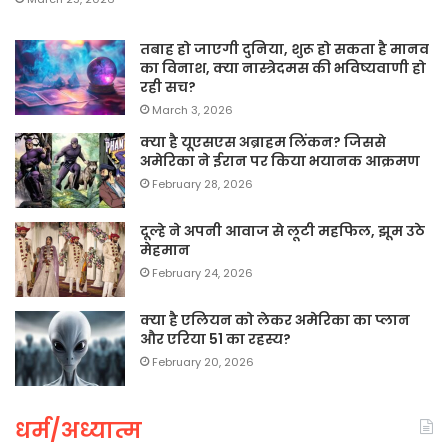
तबाह हो जाएगी दुनिया, शुरू हो सकता है मानव
का विनाश, क्या नास्त्रेदमस की भविष्यवाणी हो
रही सच?
March 3, 2026
क्या है यूएसएस अब्राहम लिंकन? जिससे
अमेरिका ने ईरान पर किया भयानक आक्रमण
February 28, 2026
दूल्हे ने अपनी आवाज से लूटी महफिल, झूम उठे
मेहमान
February 24, 2026
क्या है एलियन को लेकर अमेरिका का प्लान
और एरिया 51 का रहस्य?
February 20, 2026
धर्म/अध्यात्म