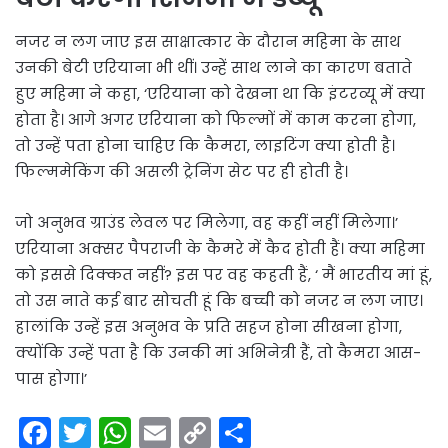
नजर न लग जाए इस साक्षात्कार के दौरान महिमा के साथ
उनकी बेटी एरियाना भी थीं। उन्हें साथ लाने का कारण बताते
हुए महिमा ने कहा, ‘एरियाना को देखना था कि इंटरव्यू में क्या
होता है। आगे अगर एरियाना को फिल्मों में काम करना होगा,
तो उन्हें पता होना चाहिए कि कैमरा, लाइटिंग क्या होती है।
फिल्ममेकिंग की असली ट्रेनिंग सेट पर ही होती है।
जो अनुभव ग्राउंड लेवल पर मिलेगा, वह कहीं नहीं मिलेगा।’
एरियाना अक्सर पैपराजी के कैमरे में कैद होती हैं। क्या महिमा
को इससे दिक्कत नहीं? इस पर वह कहती हैं, ‘ मैं भारतीय मां हूं,
तो उस नाते कई बार सोचती हूं कि बच्ची को नजर न लग जाए।
हालांकि उन्हें इस अनुभव के प्रति सहज होना सीखना होगा,
क्योंकि उन्हें पता है कि उनकी मां अभिनेत्री हैं, तो कैमरा आस-
पास होगा।’
F
T
W
E
C
S