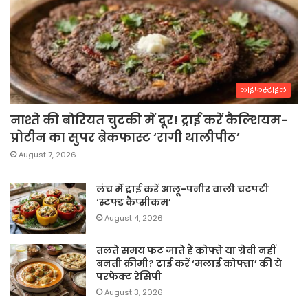
लाइफस्टाइल
नाश्ते की बोरियत चुटकी में दूर! ट्राई करें कैल्शियम-
प्रोटीन का सुपर ब्रेकफास्ट ‘रागी थालीपीठ’
August 7, 2026
लंच में ट्राई करें आलू-पनीर वाली चटपटी
‘स्टफ्ड कैप्सीकम’
August 4, 2026
तलते समय फट जाते हैं कोफ्ते या ग्रेवी नहीं
बनती क्रीमी? ट्राई करें ‘मलाई कोफ्ता’ की ये
परफेक्ट रेसिपी
August 3, 2026