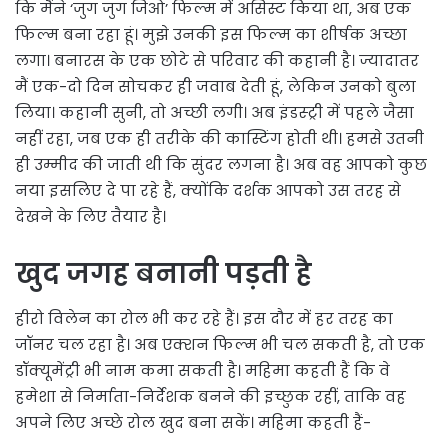
कि मैंने ‘जुग जुग जिओ’ फिल्म में असिस्ट किया था, अब एक
फिल्म बना रहा हूं। मुझे उनकी इस फिल्म का शीर्षक अच्छा
लगा। बनारस के एक छोटे से परिवार की कहानी है। ज्यादातर
मैं एक-दो दिन सोचकर ही जवाब देती हूं, लेकिन उनको बुला
लिया। कहानी सुनी, तो अच्छी लगी। अब इंडस्ट्री में पहले जैसा
नहीं रहा, जब एक ही तरीके की कास्टिंग होती थी। हमसे उतनी
ही उम्मीद की जाती थी कि सुंदर लगना है। अब वह आपको कुछ
नया इसलिए दे पा रहे हैं, क्योंकि दर्शक आपको उस तरह से
देखने के लिए तैयार है।
खुद जगह बनानी पड़ती है
हीरो विलेन का रोल भी कर रहे हैं। इस दौर में हर तरह का
जॉनर चल रहा है। अब एक्शन फिल्म भी चल सकती है, तो एक
डॉक्यूमेंट्री भी नाम कमा सकती है। महिमा कहती हैं कि वे
हमेशा से निर्माता-निर्देशक बनने की इच्छुक रहीं, ताकि वह
अपने लिए अच्छे रोल खुद बना सकें। महिमा कहती हैं-