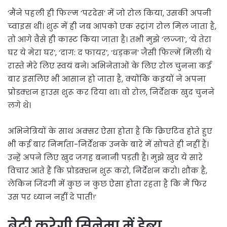
‘मैंने पहली ही फिल्म ‘परदेस’ में जो रोल किया, उसकी अपनी
च्वाइस थी। शुरू में ही जब आपको एक स्ट्रांग रोल मिल जाता है,
तो आगे वैसे ही कास्ट किया जाता है। तभी मुझे ‘लज्जा’, ‘ये तेरा
घर ये मेरा घर’, ‘दाग: द फायर’, ‘धड़कन’ जैसी फिल्में मिलीं। ये
रास्ते मेरे लिए स्वयं बने। अभिनेताओं के लिए रोल चुनना कई
बार इसलिए भी आसान हो जाता है, क्योंकि कइयों ने अपना
प्रोडक्शन हाउस शुरू कर दिया था। वो रोल, निर्देशक खुद चुनने
लगे थे।
अभिनेत्रियों के साथ अक्सर ऐसा होता है कि क्रिएटिव होते हुए
भी कई बार निर्माता-निर्देशक उनके बारे में सोचते ही नहीं हैं।
उन्हें अपने लिए खुद जगह बनानी पड़ती है। मुझे खुद ये सारे
विचार आते हैं कि प्रोडक्शन शुरू करो, निर्देशन करो। शौक है,
लेकिन जिंदगी में कुछ न कुछ ऐसा होता रहता है कि मैं फिर
उस पर ध्यान नहीं दे पाती!’
बेटी करेगी सिनेमा में डेब्यू