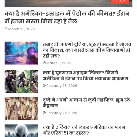
जरा हटके
क्या है अमेरिका-इस्राइल में पेट्रोल की कीमत? ईरान
में इतना सस्ता मिल रहा है तेल
March 25, 2026
तबाह हो जाएगी दुनिया, शुरू हो सकता है मानव
का विनाश, क्या नास्त्रेदमस की भविष्यवाणी हो
रही सच?
March 3, 2026
क्या है यूएसएस अब्राहम लिंकन? जिससे
अमेरिका ने ईरान पर किया भयानक आक्रमण
February 28, 2026
दूल्हे ने अपनी आवाज से लूटी महफिल, झूम उठे
मेहमान
February 24, 2026
क्या है एलियन को लेकर अमेरिका का प्लान
और एरिया 51 का रहस्य?