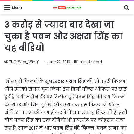
S
Menu
fo
3 करोड़ से ज्यादा बार देखा जा
चुका है पवन और अक्षरा सिंह का
यह वीडियो
TNC 'Web_Wing'
June 22, 2019
1 minute read
भोजपुरी फिल्मों के
सुपरस्‍टार पवन सिंह
की भोजपुरी फिल्‍म
‘मैंने उनको सजन चुन लिया’ इन दिनों बॉक्स ऑफिस पर छाई
हुई है. इसी महीने ईद पर रिलीज हुई पवन सिंह की इस फिल्म
की बंपर ओपनिंग हुई थी और अब तक इस फिल्म ने बॉक्स
ऑफिस पर अच्छी कमाई करने में सफलता हासिल की है. इसी
बीच पवन सिंह का एक वीडियो भी इंटरनेट पर कोहराम मचा
रहा है. साल 2017 में आई
पवन सिंह की फिल्म ‘पवन राजा’
का