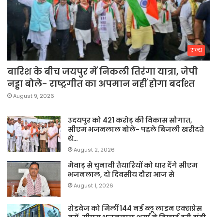
राज्य
बारिश के बीच जयपुर में निकली तिरंगा यात्रा, जेपी
नड्डा बोले- राष्ट्रगीत का अपमान नहीं होगा बर्दाश्त
August 9, 2026
उदयपुर को 421 करोड़ की विकास सौगात,
सीएम भजनलाल बोले- पहले बिजली खरीदते
थे…
August 2, 2026
मेवाड़ से चुनावी तैयारियों को धार देंगे सीएम
भजनलाल, दो दिवसीय दौरा आज से
August 1, 2026
रोडवेज को मिलीं 144 नई ब्लू लाइन एक्सप्रेस