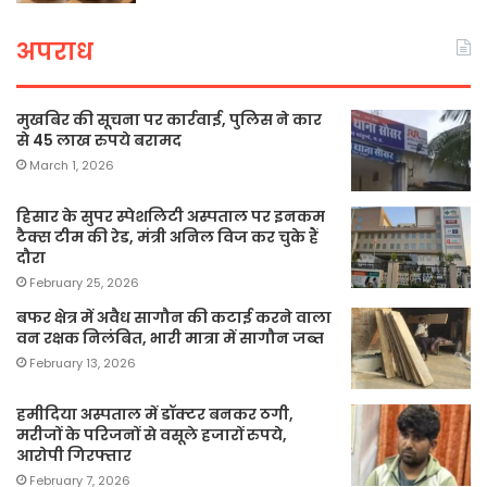
अपराध
मुखबिर की सूचना पर कार्रवाई, पुलिस ने कार
से 45 लाख रुपये बरामद
March 1, 2026
हिसार के सुपर स्पेशलिटी अस्पताल पर इनकम
टैक्स टीम की रेड, मंत्री अनिल विज कर चुके हैं
दौरा
February 25, 2026
बफर क्षेत्र में अवैध सागौन की कटाई करने वाला
वन रक्षक निलंबित, भारी मात्रा में सागौन जब्त
February 13, 2026
हमीदिया अस्पताल में डॉक्टर बनकर ठगी,
मरीजों के परिजनों से वसूले हजारों रुपये,
आरोपी गिरफ्तार
February 7, 2026