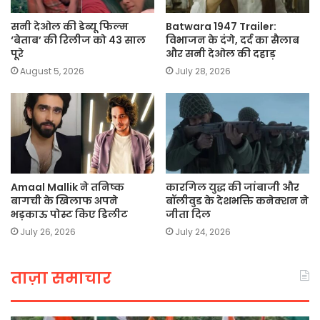
सनी देओल की डेब्यू फिल्म
Batwara 1947 Trailer:
‘बेताब’ की रिलीज को 43 साल
विभाजन के दंगे, दर्द का सैलाब
पूरे
और सनी देओल की दहाड़
August 5, 2026
July 28, 2026
Amaal Mallik ने तनिष्क
कारगिल युद्ध की जांबाजी और
बागची के खिलाफ अपने
बॉलीवुड के देशभक्ति कनेक्शन ने
भड़काऊ पोस्ट किए डिलीट
जीता दिल
July 26, 2026
July 24, 2026
ताज़ा समाचार