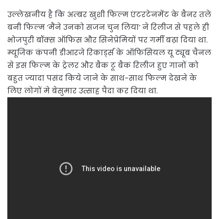
उल्लेखनीय है कि अम्बर खुशी फिल्म एंटरटेनमेंट के बैनर तले
बनी फिल्म ‘मैंने उनको सजन चुन लिया’ ने रिलीज से पहले ही
भोजपुरी बॉक्स ऑफिस और सिनेप्रेमियों पर गर्मी बढ़ा दिया था.
म्यूजिक कंपनी डीआरजे रिकार्ड्स के ऑफिसियल यू ट्यूब चैनल
से इस फिल्म के ट्रेलर और बैक टू बैक रिलीज हुए गानों को
बहुत ज्यादा पसंद किये जाने के साथ-साथ फिल्म देखने के
लिए लोगों मे बेसुमार उत्साह पैदा कर दिया था.