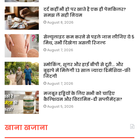
दर्द कहीं भी हो पर खाते हैं एक ही पेनकिलर?
समझ लें सही नियम
August 8, 2026
सेल्युलाइट कम करने से पहले जान लीजिए ये 5
मिथ, तभी दिखेगा असली रिजल्ट
August 7, 2026
स्मोकिंग, शुगर और हाई बीपी से दूरी… और
बुढ़ापे में मिलेगी 13 साल ज्यादा डिमेंशिया-फ्री
जिंदगी
August 7, 2026
मजबूत हड्डियों के लिए सभी को चाहिए
कैल्शियम और विटामिन-डी सप्लीमेंट्स?
August 5, 2026
खाना खजाना