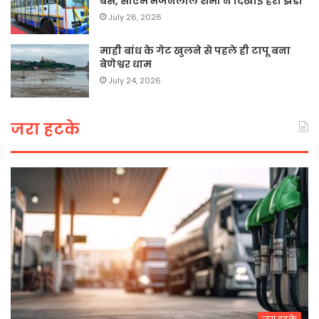
बसें, सीएम भजनलाल शर्मा ने दिखाई हरी झंडी
July 26, 2026
माही बांध के गेट खुलने से पहले ही टापू बना
बेणेश्वर धाम
July 24, 2026
जरा हटके