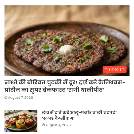
लाइफस्टाइल
नाश्ते की बोरियत चुटकी में दूर! ट्राई करें कैल्शियम-
प्रोटीन का सुपर ब्रेकफास्ट ‘रागी थालीपीठ’
August 7, 2026
लंच में ट्राई करें आलू-पनीर वाली चटपटी
‘स्टफ्ड कैप्सीकम’
August 4, 2026