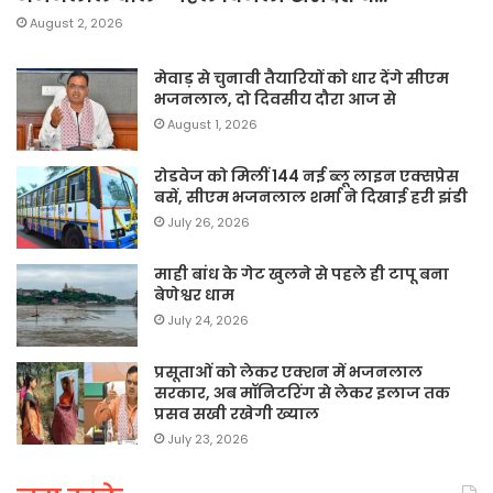
August 2, 2026
मेवाड़ से चुनावी तैयारियों को धार देंगे सीएम
भजनलाल, दो दिवसीय दौरा आज से
August 1, 2026
रोडवेज को मिलीं 144 नई ब्लू लाइन एक्सप्रेस
बसें, सीएम भजनलाल शर्मा ने दिखाई हरी झंडी
July 26, 2026
माही बांध के गेट खुलने से पहले ही टापू बना
बेणेश्वर धाम
July 24, 2026
प्रसूताओं को लेकर एक्शन में भजनलाल
सरकार, अब मॉनिटरिंग से लेकर इलाज तक
प्रसव सखी रखेगी ख्याल
July 23, 2026