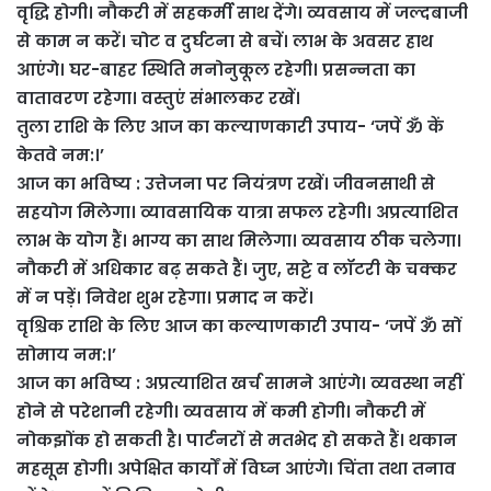
वृद्धि होगी। नौकरी में सहकर्मी साथ देंगे। व्यवसाय में जल्दबाजी
से काम न करें। चोट व दुर्घटना से बचें। लाभ के अवसर हाथ
आएंगे। घर-बाहर स्थिति मनोनुकूल रहेगी। प्रसन्नता का
वातावरण रहेगा। वस्तुएं संभालकर रखें।
तुला राशि के लिए आज का कल्याणकारी उपाय- ‘जपें ॐ कें
केतवे नम:।’
आज का भविष्य : उत्तेजना पर नियंत्रण रखें। जीवनसाथी से
सहयोग मिलेगा। व्यावसायिक यात्रा सफल रहेगी। अप्रत्याशित
लाभ के योग हैं। भाग्य का साथ मिलेगा। व्यवसाय ठीक चलेगा।
नौकरी में अधिकार बढ़ सकते हैं। जुए, सट्टे व लॉटरी के चक्कर
में न पड़ें। निवेश शुभ रहेगा। प्रमाद न करें।
वृश्चिक राशि के लिए आज का कल्याणकारी उपाय- ‘जपें ॐ सों
सोमाय नम:।’
आज का भविष्य : अप्रत्याशित खर्च सामने आएंगे। व्यवस्था नहीं
होने से परेशानी रहेगी। व्यवसाय में कमी होगी। नौकरी में
नोकझोंक हो सकती है। पार्टनरों से मतभेद हो सकते हैं। थकान
महसूस होगी। अपेक्षित कार्यों में विघ्न आएंगे। चिंता तथा तनाव