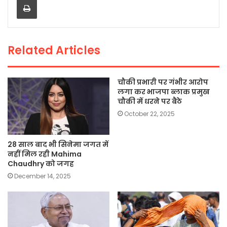
b
A
Li
o
p
n
o
p
k
Related Articles
k
चौकी प्रभारी पर गंभीर आरोप
लगा कर भाजपा ब्लाक प्रमुख
चौकी में धरने पर बैठे
October 22, 2025
28 साल बाद भी सिनेमा जगत में
नहीं मिल रही Mahima
Chaudhry को जगह
December 14, 2025