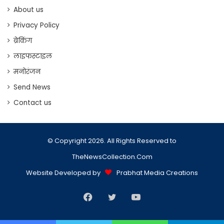
About us
Privacy Policy
ब्रेकिंग
लाइफस्टाइल
मनोरंजन
Send News
Contact us
© Copyright 2026. All Rights Reserved to
TheNewsCollection.Com
Website Developed by
Prabhat Media Creations
Facebook
Twitter
YouTube