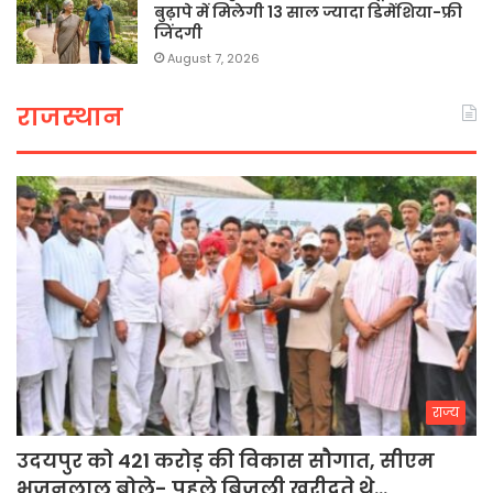
बुढ़ापे में मिलेगी 13 साल ज्यादा डिमेंशिया-फ्री
जिंदगी
August 7, 2026
राजस्थान
राज्य
उदयपुर को 421 करोड़ की विकास सौगात, सीएम
भजनलाल बोले- पहले बिजली खरीदते थे…