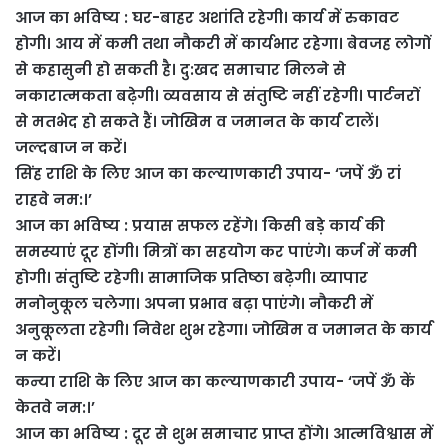
आज का भविष्य : घर-बाहर अशांति रहेगी। कार्य में रुकावट
होगी। आय में कमी तथा नौकरी में कार्यभार रहेगा। बेवजह लोगों
से कहासुनी हो सकती है। दु:खद समाचार मिलने से
नकारात्मकता बढ़ेगी। व्यवसाय से संतुष्टि नहीं रहेगी। पार्टनरों
से मतभेद हो सकते हैं। जोखिम व जमानत के कार्य टालें।
जल्दबाज न करें।
सिंह राशि के लिए आज का कल्याणकारी उपाय- ‘जपें ॐ रां
राहवे नम:।’
आज का भविष्य : प्रयास सफल रहेंगे। किसी बड़े कार्य की
समस्याएं दूर होंगी। मित्रों का सहयोग कर पाएंगे। कर्ज में कमी
होगी। संतुष्टि रहेगी। सामाजिक प्रतिष्ठा बढ़ेगी। व्यापार
मनोनुकूल चलेगा। अपना प्रभाव बढ़ा पाएंगे। नौकरी में
अनुकूलता रहेगी। निवेश शुभ रहेगा। जोखिम व जमानत के कार्य
न करें।
कन्या राशि के लिए आज का कल्याणकारी उपाय- ‘जपें ॐ कें
केतवे नम:।’
आज का भविष्य : दूर से शुभ समाचार प्राप्त होंगे। आत्मविश्वास में