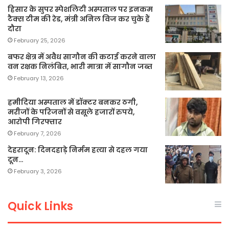
हिसार के सुपर स्पेशलिटी अस्पताल पर इनकम
टैक्स टीम की रेड, मंत्री अनिल विज कर चुके हैं
दौरा
February 25, 2026
बफर क्षेत्र में अवैध सागौन की कटाई करने वाला
वन रक्षक निलंबित, भारी मात्रा में सागौन जब्त
February 13, 2026
हमीदिया अस्पताल में डॉक्टर बनकर ठगी,
मरीजों के परिजनों से वसूले हजारों रुपये,
आरोपी गिरफ्तार
February 7, 2026
देहरादून: दिनदहाड़े निर्मम हत्या से दहल गया
दून…
February 3, 2026
Quick Links