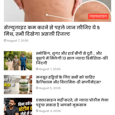
लाइफस्टाइल
सेल्युलाइट कम करने से पहले जान लीजिए ये 5
मिथ, तभी दिखेगा असली रिजल्ट
August 7, 2026
स्मोकिंग, शुगर और हाई बीपी से दूरी… और
बुढ़ापे में मिलेगी 13 साल ज्यादा डिमेंशिया-फ्री
जिंदगी
August 7, 2026
मजबूत हड्डियों के लिए सभी को चाहिए
कैल्शियम और विटामिन-डी सप्लीमेंट्स?
August 5, 2026
एक्सरसाइज नहीं करते, तो ज्यादा प्रोटीन लेना
पहुंचा सकता है आपको नुकसान
August 4, 2026