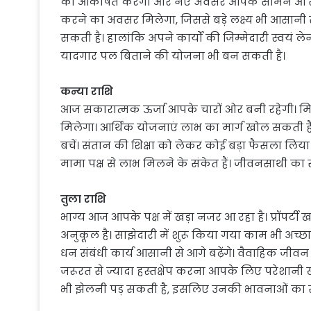
को आकर्षित करेगा और नए अवसर आपके सामने आ सक
करने का अवसर मिलेगा, जिससे बड़े लक्ष्य भी आसानी से 
सकती है। हालांकि अपने कार्यों की जिम्मेदारी स्वयं 
यादगार पल बिताने की योजना भी बन सकती है।
कन्या राशि
आज सकारात्मक ऊर्जा आपके चारों ओर बनी रहेगी। मित
मिलेगा। आर्थिक योजनाएं लाभ का मार्ग खोल सकती हैं।
बचें। संतान की शिक्षा को लेकर कोई बड़ा फैसला लिया 
मामा पक्ष से लाभ मिलने के संकेत हैं। जीवनसाथी 
तुला राशि
भाग्य आज आपके पक्ष में खड़ा नजर आ रहा है। प्रॉपर्टी 
अनुकूल है। साझेदारी में शुरू किया गया काम भी अच्छ
धन संबंधी कार्य आसानी से आगे बढ़ेंगे। वैवाहिक जीवन म
जरूरत से ज्यादा हस्तक्षेप करना आपके लिए परेशानी
भी झेलनी पड़ सकती है, इसलिए उनकी भावनाओं का स