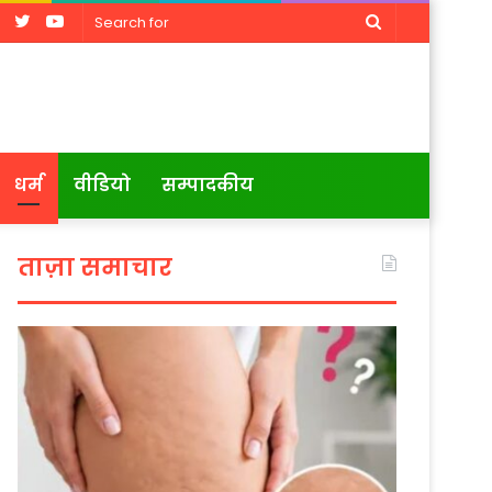
Facebook
Twitter
YouTube
Search
for
धर्म
वीडियो
सम्पादकीय
ताज़ा समाचार