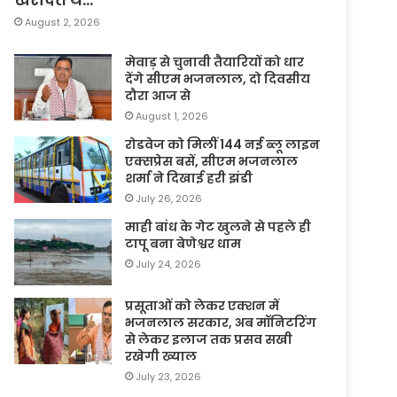
August 2, 2026
मेवाड़ से चुनावी तैयारियों को धार
देंगे सीएम भजनलाल, दो दिवसीय
दौरा आज से
August 1, 2026
रोडवेज को मिलीं 144 नई ब्लू लाइन
एक्सप्रेस बसें, सीएम भजनलाल
शर्मा ने दिखाई हरी झंडी
July 26, 2026
माही बांध के गेट खुलने से पहले ही
टापू बना बेणेश्वर धाम
July 24, 2026
प्रसूताओं को लेकर एक्शन में
भजनलाल सरकार, अब मॉनिटरिंग
से लेकर इलाज तक प्रसव सखी
रखेगी ख्याल
July 23, 2026