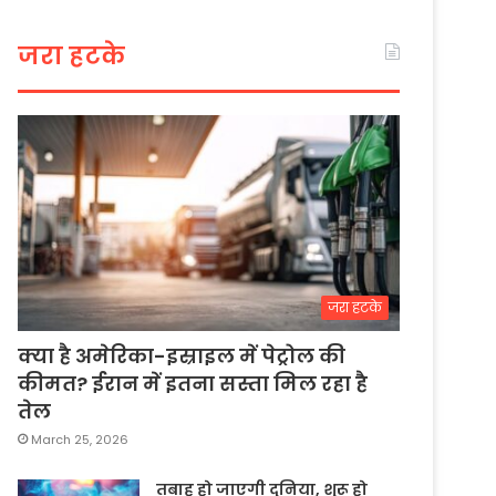
जरा हटके
जरा हटके
क्या है अमेरिका-इस्राइल में पेट्रोल की
कीमत? ईरान में इतना सस्ता मिल रहा है
तेल
March 25, 2026
तबाह हो जाएगी दुनिया, शुरू हो