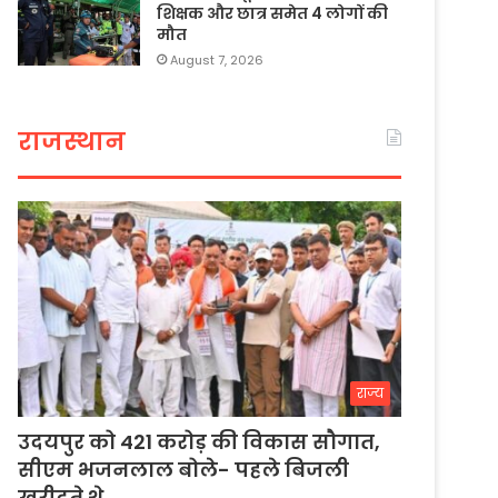
शिक्षक और छात्र समेत 4 लोगों की
मौत
August 7, 2026
राजस्थान
राज्य
उदयपुर को 421 करोड़ की विकास सौगात,
सीएम भजनलाल बोले- पहले बिजली
खरीदते थे…