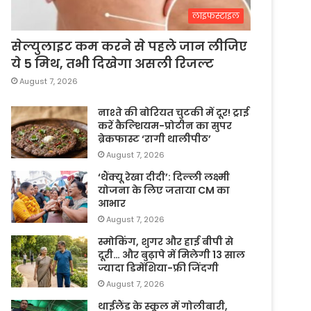
लाइफस्टाइल
सेल्युलाइट कम करने से पहले जान लीजिए
ये 5 मिथ, तभी दिखेगा असली रिजल्ट
August 7, 2026
नाश्ते की बोरियत चुटकी में दूर! ट्राई
करें कैल्शियम-प्रोटीन का सुपर
ब्रेकफास्ट ‘रागी थालीपीठ’
August 7, 2026
‘थैंक्यू रेखा दीदी’: दिल्ली लक्ष्मी
योजना के लिए जताया CM का
आभार
August 7, 2026
स्मोकिंग, शुगर और हाई बीपी से
दूरी… और बुढ़ापे में मिलेगी 13 साल
ज्यादा डिमेंशिया-फ्री जिंदगी
August 7, 2026
थाईलैंड के स्कूल में गोलीबारी,