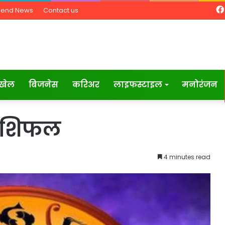
Send News
Contact us
खेल
बिजनेस
करिअर
लाइफस्टाइल
मनोरंजन
राशिफल
4 minutes read