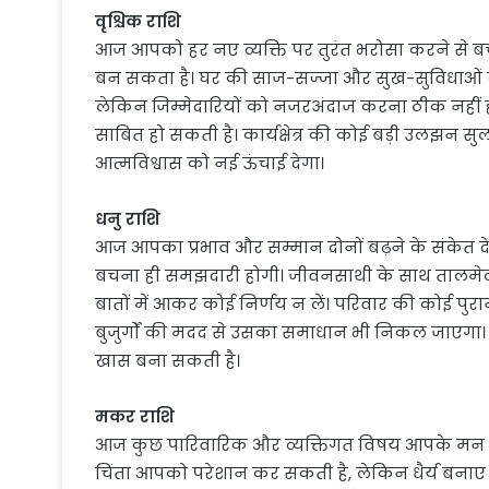
वृश्चिक राशि
आज आपको हर नए व्यक्ति पर तुरंत भरोसा करने से 
बन सकता है। घर की साज-सज्जा और सुख-सुविधाओं को
लेकिन जिम्मेदारियों को नजरअंदाज करना ठीक नहीं
साबित हो सकती है। कार्यक्षेत्र की कोई बड़ी उलझन 
आत्मविश्वास को नई ऊंचाई देगा।
धनु राशि
आज आपका प्रभाव और सम्मान दोनों बढ़ने के संकेत दे र
बचना ही समझदारी होगी। जीवनसाथी के साथ तालमेल
बातों में आकर कोई निर्णय न लें। परिवार की कोई पुर
बुजुर्गों की मदद से उसका समाधान भी निकल जाएगा। 
खास बना सकती है।
मकर राशि
आज कुछ पारिवारिक और व्यक्तिगत विषय आपके मन को 
चिंता आपको परेशान कर सकती है, लेकिन धैर्य बन