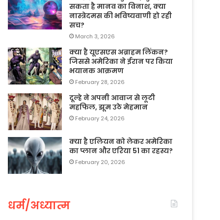
सकता है मानव का विनाश, क्या
नास्त्रेदमस की भविष्यवाणी हो रही
सच?
March 3, 2026
क्या है यूएसएस अब्राहम लिंकन?
जिससे अमेरिका ने ईरान पर किया
भयानक आक्रमण
February 28, 2026
दूल्हे ने अपनी आवाज से लूटी
महफिल, झूम उठे मेहमान
February 24, 2026
क्या है एलियन को लेकर अमेरिका
का प्लान और एरिया 51 का रहस्य?
February 20, 2026
धर्म/अध्यात्म