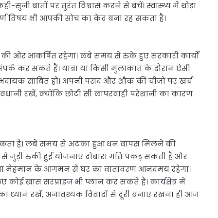
नी बातों पर तुरंत विश्वास करने से बचें। स्वास्थ्य में थोड़ा
ूर्ण विषय भी आपकी सोच का केंद्र बना रह सकता है।
 ओर आकर्षित रहेगा। लंबे समय से रुके हुए सरकारी कार्यों
संपर्क कर सकते हैं। यात्रा या किसी मुलाकात के दौरान ऐसी
ाभदायक साबित हो। अपनी पसंद और शौक की चीजों पर खर्च
धानी रखें, क्योंकि छोटी सी लापरवाही परेशानी का कारण
ता है। लंबे समय से अटका हुआ धन वापस मिलने की
 से जुड़ी रुकी हुई योजनाएं दोबारा गति पकड़ सकती हैं और
य या मेहमान के आगमन से घर का वातावरण आनंदमय रहेगा।
कोई खास सरप्राइज भी प्लान कर सकते हैं। कार्यक्षेत्र में
ा ध्यान रखें, अनावश्यक विवादों से दूरी बनाए रखना ही आज