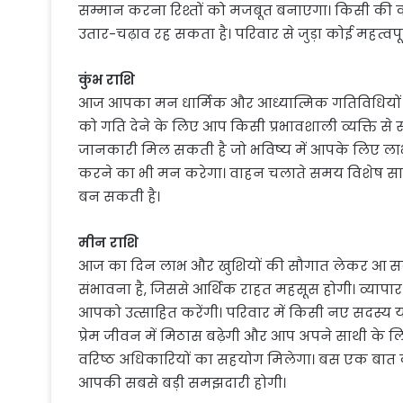
सम्मान करना रिश्तों को मजबूत बनाएगा। किसी की कही-सु
उतार-चढ़ाव रह सकता है। परिवार से जुड़ा कोई महत्वप
कुंभ राशि
आज आपका मन धार्मिक और आध्यात्मिक गतिविधियों की
को गति देने के लिए आप किसी प्रभावशाली व्यक्ति से 
जानकारी मिल सकती है जो भविष्य में आपके लिए ल
करने का भी मन करेगा। वाहन चलाते समय विशेष साव
बन सकती है।
मीन राशि
आज का दिन लाभ और खुशियों की सौगात लेकर आ सक
संभावना है, जिससे आर्थिक राहत महसूस होगी। व्यापार
आपको उत्साहित करेंगी। परिवार में किसी नए सदस्
प्रेम जीवन में मिठास बढ़ेगी और आप अपने साथी के लिए 
वरिष्ठ अधिकारियों का सहयोग मिलेगा। बस एक बात क
आपकी सबसे बड़ी समझदारी होगी।