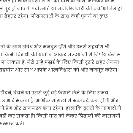
ते हैं। नौकरीपेशा लोगों को टीम के साथ मिलकर काम
पूरे हो जाएंगे। पदोन्नति या नई जिम्मेदारी की चर्चा भी तेज हो
लेना बेहतर रहेगा। जीवनसाथी के साथ कहीं घूमने या कुछ
्रों के साथ संबंध और मजबूत होंगे और उनसे सहयोग भी
 किसी विरोधी की बातों में आकर जल्दबाजी में निर्णय लेने से
जा सकता है, जैसे उन्हें पढ़ाई के लिए किसी दूसरे शहर भेजना।
का सहयोग और साथ आपके आत्मविश्वास को और मजबूत करेगा।
खरीदने, बेचने या उससे जुड़े बड़े फैसले लेने के लिए समय
ा लाभ दे सकता है। आर्थिक मामलों में रुकावटें कम होंगी और
ें प्रेम और सामंजस्य बना रहेगा। हालांकि दूसरों के मामलों में
 खड़ी कर सकता है। किसी बात को लेकर पिताजी की नाराज़गी
म्मान करें।