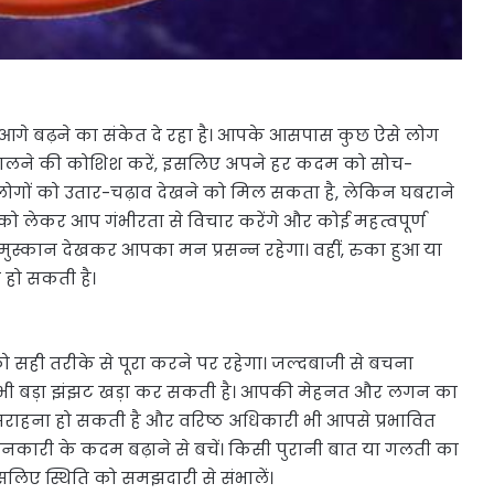
 बढ़ने का संकेत दे रहा है। आपके आसपास कुछ ऐसे लोग
 डालने की कोशिश करें, इसलिए अपने हर कदम को सोच-
े लोगों को उतार-चढ़ाव देखने को मिल सकता है, लेकिन घबराने
ो लेकर आप गंभीरता से विचार करेंगे और कोई महत्वपूर्ण
पर मुस्कान देखकर आपका मन प्रसन्न रहेगा। वहीं, रुका हुआ या
 हो सकती है।
 सही तरीके से पूरा करने पर रहेगा। जल्दबाजी से बचना
ी भी बड़ा झंझट खड़ा कर सकती है। आपकी मेहनत और लगन का
की सराहना हो सकती है और वरिष्ठ अधिकारी भी आपसे प्रभावित
ानकारी के कदम बढ़ाने से बचें। किसी पुरानी बात या गलती का
इसलिए स्थिति को समझदारी से संभालें।