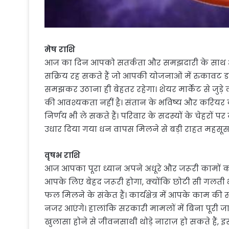
मेष राशि
आज का दिन आपको सतर्कता और समझदारी के साथ आगे
सक्रिय रह सकते हैं जो आपकी योजनाओं में रुकावट
समझकर उठाना ही बेहतर रहेगा। शेयर मार्केट से जुड़
की आवश्यकता नहीं है। संतान के भविष्य और करियर क
निर्णय भी ले सकते हैं। परिवार के सदस्यों के चेहरों 
उधार दिया गया धन वापस मिलने से बड़ी राहत महसूस
वृषभ राशि
आज आपका पूरा ध्यान अपने अधूरे और जरूरी कामों को
आपके लिए बेहद जरूरी होगा, क्योंकि छोटी सी गलत
फल मिलने के संकेत हैं। कार्यक्षेत्र में आपके काम 
नजर आएंगे। हालांकि सरकारी मामलों में बिना पूरी ज
खुलासा होने से जीवनसाथी थोड़े नाराज़ हो सकते हैं, 