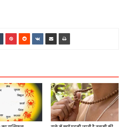
dIn
Tumblr
Pinterest
Reddit
VKontakte
Share via Email
Print
6 का राशिफल
गले में क्यों पहनी जाती है तुलसी की