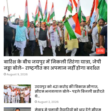
राज्य
बारिश के बीच जयपुर में निकली तिरंगा यात्रा, जेपी
नड्डा बोले- राष्ट्रगीत का अपमान नहीं होगा बर्दाश्त
August 9, 2026
उदयपुर को 421 करोड़ की विकास सौगात,
सीएम भजनलाल बोले- पहले बिजली खरीदते
थे…
August 2, 2026
मेवाड़ से चुनावी तैयारियों को धार देंगे सीएम