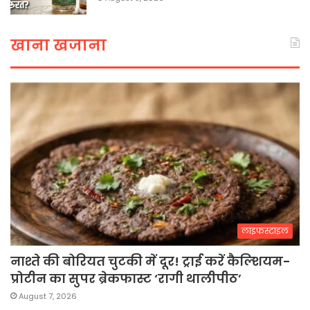
खाना खजाना
लाइफस्टाइल
नाश्ते की बोरियत चुटकी में दूर! ट्राई करें कैल्शियम-
प्रोटीन का सुपर ब्रेकफास्ट ‘रागी थालीपीठ’
August 7, 2026