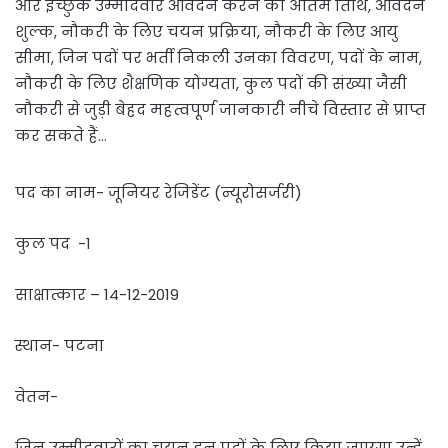
और इच्छुक उम्मीदवार आवेदन करने की अंतिम तिथि, आवेदन
शुल्क, नौकरी के लिए चयन प्रक्रिया, नौकरी के लिए आयु
सीमा, जिन पदों पर भर्ती निकली उनका विवरण, पदों के नाम,
नौकरी के लिए शैक्षणिक योग्यता, कुल पदों की संख्या जैसी
नौकरी से जुड़ी बेहद महत्वपूर्ण जानकारी नीचे विस्तार से प्राप्त
कर सकते हैं…
पद का नाम- जूनियर रेजिडेंट (न्यूरोसर्जरी)
कुल पद -1
साक्षात्कार – 14-12-2019
स्थान- पटना
वेतन-
जिन उम्मीदवारों का चयन इन पदों के लिए किया जाएगा उन्हें