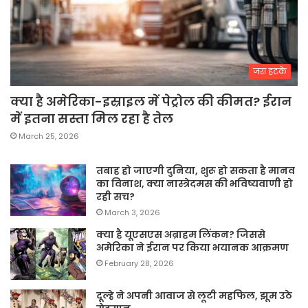
जरा हटके
क्या है अमेरिका-इस्राइल में पेट्रोल की कीमत? ईरान
में इतना सस्ता मिल रहा है तेल
March 25, 2026
तबाह हो जाएगी दुनिया, शुरू हो सकता है मानव
का विनाश, क्या नास्त्रेदमस की भविष्यवाणी हो
रही सच?
March 3, 2026
क्या है यूएसएस अब्राहम लिंकन? जिससे
अमेरिका ने ईरान पर किया भयानक आक्रमण
February 28, 2026
दूल्हे ने अपनी आवाज से लूटी महफिल, झूम उठे