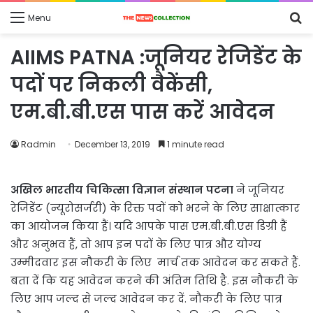
S
Menu
fo
AIIMS PATNA :जूनियर रेजिडेंट के
पदों पर निकली वैकेंसी,
एम.बी.बी.एस पास करें आवेदन
Radmin
December 13, 2019
1 minute read
अखिल भारतीय चिकित्सा विज्ञान संस्थान पटना
ने जूनियर
रेजिडेंट (न्यूरोसर्जरी) के रिक्त पदों को भरने के लिए साक्षात्कार
का आयोजन किया हैं। यदि आपके पास एम.बी.बी.एस डिग्री हैं
और अनुभव हैं, तो आप इन पदों के लिए पात्र और योग्य
उम्मीदवार इस नौकरी के लिए मार्च तक आवेदन कर सकते हैं.
बता दें कि यह आवेदन करने की अंतिम तिथि है. इस नौकरी के
लिए आप जल्द से जल्द आवेदन कर दें. नौकरी के लिए पात्र