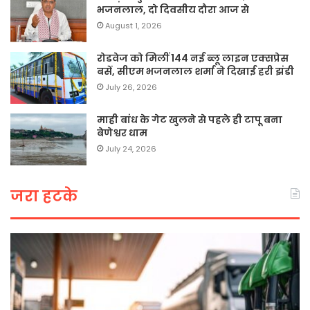
भजनलाल, दो दिवसीय दौरा आज से
August 1, 2026
रोडवेज को मिलीं 144 नई ब्लू लाइन एक्सप्रेस
बसें, सीएम भजनलाल शर्मा ने दिखाई हरी झंडी
July 26, 2026
माही बांध के गेट खुलने से पहले ही टापू बना
बेणेश्वर धाम
July 24, 2026
जरा हटके