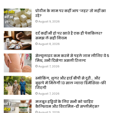
प्रोटीन के नाम पर कहीं आप ‘जहर’ तो नहीं खा
रहे?
August 9, 2026
दर्द कहीं भी हो पर खाते हैं एक ही पेनकिलर?
समझ लें सही नियम
August 8, 2026
सेल्युलाइट कम करने से पहले जान लीजिए ये 5
मिथ, तभी दिखेगा असली रिजल्ट
August 7, 2026
स्मोकिंग, शुगर और हाई बीपी से दूरी… और
बुढ़ापे में मिलेगी 13 साल ज्यादा डिमेंशिया-फ्री
जिंदगी
August 7, 2026
मजबूत हड्डियों के लिए सभी को चाहिए
कैल्शियम और विटामिन-डी सप्लीमेंट्स?
August 5, 2026