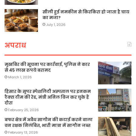
सीली हुई नमकीन से किरकिरा हो जाता है चाय
का मजा?
July 1, 2026
अपराध
मुखबिर की सूचना पर कार्रवाई, पुलिस ने कार
से 45 लाख रुपये बरामद
March 1, 2026
हिसार के सुपर स्पेशलिटी अस्पताल पर इनकम
टैक्स टीम की रेड, मंत्री अनिल विज कर चुके हैं
दौरा
February 25, 2026
बफर क्षेत्र में अवैध सागौन की कटाई करने वाला
वन रक्षक निलंबित, भारी मात्रा में सागौन जब्त
February 13, 2026