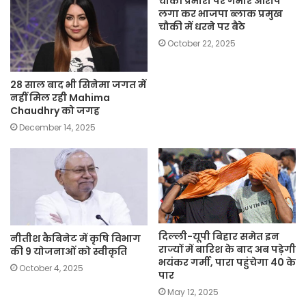
चौकी प्रभारी पर गंभीर आरोप
लगा कर भाजपा ब्लाक प्रमुख
चौकी में धरने पर बैठे
October 22, 2025
28 साल बाद भी सिनेमा जगत में
नहीं मिल रही Mahima
Chaudhry को जगह
December 14, 2025
दिल्ली-यूपी बिहार समेत इन
नीतीश कैबिनेट में कृषि विभाग
राज्यों में बारिश के बाद अब पड़ेगी
की 9 योजनाओं को स्वीकृति
भयंकर गर्मी, पारा पहुंचेगा 40 के
October 4, 2025
पार
May 12, 2025