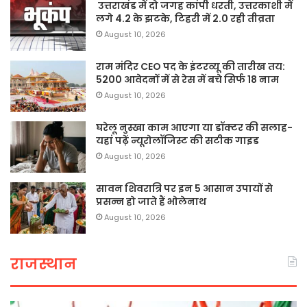
उत्तराखंड में दो जगह कांपी धरती, उत्तरकाशी में
लगे 4.2 के झटके, टिहरी में 2.0 रही तीव्रता
August 10, 2026
राम मंदिर CEO पद के इंटरव्यू की तारीख तय:
5200 आवेदनों में से रेस में बचे सिर्फ 18 नाम
August 10, 2026
घरेलू नुस्खा काम आएगा या डॉक्टर की सलाह-
यहां पढ़ें न्यूरोलॉजिस्ट की सटीक गाइड
August 10, 2026
सावन शिवरात्रि पर इन 5 आसान उपायों से
प्रसन्न हो जाते हैं भोलेनाथ
August 10, 2026
राजस्थान