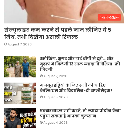
लाइफस्टाइल
सेल्युलाइट कम करने से पहले जान लीजिए ये 5
मिथ, तभी दिखेगा असली रिजल्ट
August 7, 2026
स्मोकिंग, शुगर और हाई बीपी से दूरी… और
बुढ़ापे में मिलेगी 13 साल ज्यादा डिमेंशिया-फ्री
जिंदगी
August 7, 2026
मजबूत हड्डियों के लिए सभी को चाहिए
कैल्शियम और विटामिन-डी सप्लीमेंट्स?
August 5, 2026
एक्सरसाइज नहीं करते, तो ज्यादा प्रोटीन लेना
पहुंचा सकता है आपको नुकसान
August 4, 2026