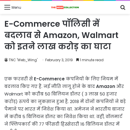
S
Menu
fo
E-Commerce पॉलिसी में
बदलाव से Amazon, Walmart
को इतने लाख करोड़ का घाटा
TNC 'Web_Wing'
February 3, 2019
1 minute read
एक फरवरी से
E-Commerce
कंपनियों के लिए नियम में
बदलाव किए गए हैं. नई नीति लागू होने के बाद
Amazon
और
Walmart को करीब 50 बिलियन डॉलर ( 3 लाख 50 हजार
करोड़) रुपये का नुकसान हुआ है. 2018 में दोनों कंपनियों ने बड़े
पैमाने पर भारत में निवेश किया था. अमेजन ने भारतीय बाजार
में करीब 5 बिलियन डॉलर का निवेश किया था. वहीं, वॉलमार्ट
ने फ्लिपकार्ट की 77 फीसदी हिस्सेदारी 16 बिलियन डॉलर में