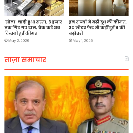
सोना-चांदी हुआ सस्ता, 3 हजार
इन राज्यों में बढ़ी दूध की कीमत,
तक गिर गए दाम; चेक करें अब
₹20 लीटर फैट तो कहीं हुई ₹4 की
कितनी हुई कीमत
बढ़ोतरी
May 2, 2026
May 1, 2026
ताज़ा समाचार