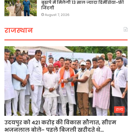
बुढ़ापे में मिलेगी 13 साल ज्यादा डिमेंशिया-फ्री
जिंदगी
August 7, 2026
राजस्थान
राज्य
उदयपुर को 421 करोड़ की विकास सौगात, सीएम
भजनलाल बोले- पहले बिजली खरीदते थे…