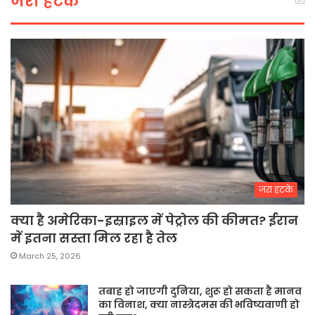
जरा हटके
जरा हटके
क्या है अमेरिका-इस्राइल में पेट्रोल की कीमत? ईरान
में इतना सस्ता मिल रहा है तेल
March 25, 2026
तबाह हो जाएगी दुनिया, शुरू हो सकता है मानव
का विनाश, क्या नास्त्रेदमस की भविष्यवाणी हो