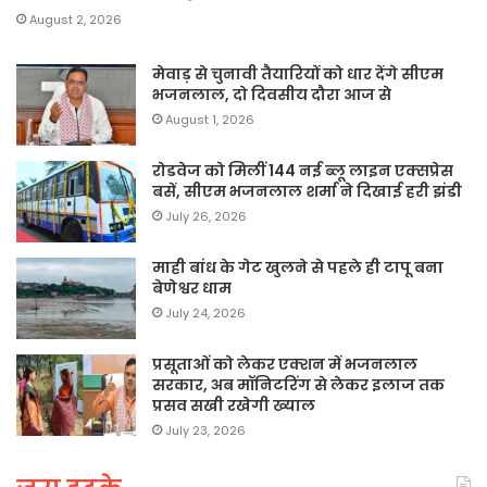
August 2, 2026
मेवाड़ से चुनावी तैयारियों को धार देंगे सीएम
भजनलाल, दो दिवसीय दौरा आज से
August 1, 2026
रोडवेज को मिलीं 144 नई ब्लू लाइन एक्सप्रेस
बसें, सीएम भजनलाल शर्मा ने दिखाई हरी झंडी
July 26, 2026
माही बांध के गेट खुलने से पहले ही टापू बना
बेणेश्वर धाम
July 24, 2026
प्रसूताओं को लेकर एक्शन में भजनलाल
सरकार, अब मॉनिटरिंग से लेकर इलाज तक
प्रसव सखी रखेगी ख्याल
July 23, 2026