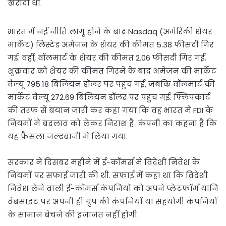
खरीदी था.
भारत में नई नीति लागू होने के बाद Nasdaq (अमेरिकी शेयर
मार्केट) लिस्टेड अमेजन के शेयर की कीमत 5.38 फीसदी गिर
गई. वहीं, वॉलमार्ट के शेयर की कीमत 2.06 फीसदी गिर गई.
शुक्रवार को शेयर की कीमत गिरने के बाद अमेजन की मार्केट
वैल्यू 795.18 बिलियन डॉलर पर पहुंच गई, जबकि वॉलमार्ट की
मार्केट वैल्यू 272.69 बिलियन डॉलर पर पहुंच गई. फ्लिपकार्ट
की तरफ से बयान जारी कर कहा गया कि वह भारत में FDI के
नियमों में बदलाव को लेकर निराश है. कंपनी का कहना है कि
यह फैसला जल्दबाजी में लिया गया.
सरकार ने दिसंबर महीने में ई-कॉमर्स में विदेशी निवेश के
नियमों पर सफाई जारी की थी. सफाई में कहा था कि विदेशी
निवेश लेने वाली ई-कॉमर्स कंपनियों को अपने प्लेटफॉर्म यानि
वेबसाइट पर अपनी ही ग्रुप की कंपनियों या सहयोगी कंपनियों
के सामान बेचने की इजाजत नहीं होगी.