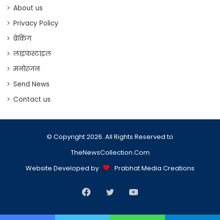
About us
Privacy Policy
ब्रेकिंग
लाइफस्टाइल
मनोरंजन
Send News
Contact us
© Copyright 2026. All Rights Reserved to
TheNewsCollection.Com
Website Developed by
Prabhat Media Creations
Facebook
Twitter
YouTube