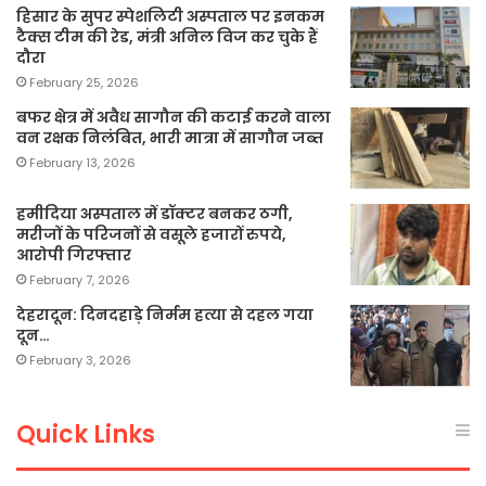
हिसार के सुपर स्पेशलिटी अस्पताल पर इनकम
टैक्स टीम की रेड, मंत्री अनिल विज कर चुके हैं
दौरा
February 25, 2026
बफर क्षेत्र में अवैध सागौन की कटाई करने वाला
वन रक्षक निलंबित, भारी मात्रा में सागौन जब्त
February 13, 2026
हमीदिया अस्पताल में डॉक्टर बनकर ठगी,
मरीजों के परिजनों से वसूले हजारों रुपये,
आरोपी गिरफ्तार
February 7, 2026
देहरादून: दिनदहाड़े निर्मम हत्या से दहल गया
दून…
February 3, 2026
Quick Links