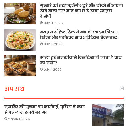
गुब्बारे की तरह फूलेंगे भटूरे और छोलों में आएगा
ढाबे वाला रंग! नोट कर लें ये ढाबा स्टाइल
रेसिपी
July 11, 2026
बस इस सीक्रेट ट्रिक से बनाएं एकदम खिला-
खिला और परफेक्ट साउथ इंडियन ब्रेकफास्ट
July 5, 2026
सीली हुई नमकीन से किरकिरा हो जाता है चाय
का मजा?
July 1, 2026
अपराध
मुखबिर की सूचना पर कार्रवाई, पुलिस ने कार
से 45 लाख रुपये बरामद
March 1, 2026