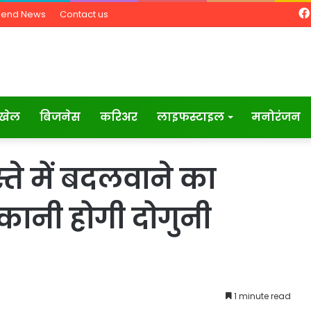
Send News
Contact us
खेल
बिजनेस
करिअर
लाइफस्टाइल
मनोरंजन
ते में बदलवाने का
कानी होगी दोगुनी
1 minute read