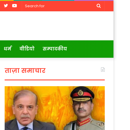
Facebook
Twitter
YouTube
Search
for
धर्म
वीडियो
सम्पादकीय
ताज़ा समाचार