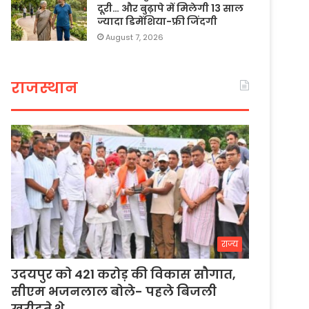
दूरी… और बुढ़ापे में मिलेगी 13 साल
ज्यादा डिमेंशिया-फ्री जिंदगी
August 7, 2026
राजस्थान
राज्य
उदयपुर को 421 करोड़ की विकास सौगात,
सीएम भजनलाल बोले- पहले बिजली
खरीदते थे…