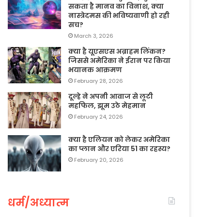
सकता है मानव का विनाश, क्या
नास्त्रेदमस की भविष्यवाणी हो रही
सच?
March 3, 2026
क्या है यूएसएस अब्राहम लिंकन?
जिससे अमेरिका ने ईरान पर किया
भयानक आक्रमण
February 28, 2026
दूल्हे ने अपनी आवाज से लूटी
महफिल, झूम उठे मेहमान
February 24, 2026
क्या है एलियन को लेकर अमेरिका
का प्लान और एरिया 51 का रहस्य?
February 20, 2026
धर्म/अध्यात्म