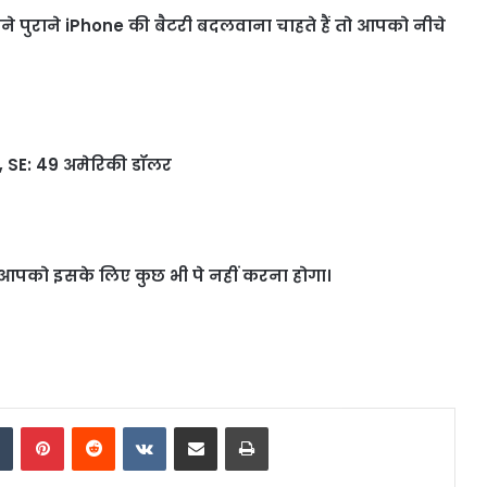
पने पुराने iPhone की बैटरी बदलवाना चाहते हैं तो आपको नीचे
s, SE: 49 अमेरिकी डॉलर
ो आपको इसके लिए कुछ भी पे नहीं करना होगा।
dIn
Tumblr
Pinterest
Reddit
VKontakte
Share via Email
Print