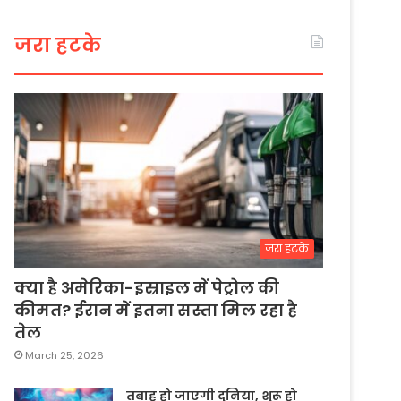
जरा हटके
जरा हटके
क्या है अमेरिका-इस्राइल में पेट्रोल की
कीमत? ईरान में इतना सस्ता मिल रहा है
तेल
March 25, 2026
तबाह हो जाएगी दुनिया, शुरू हो