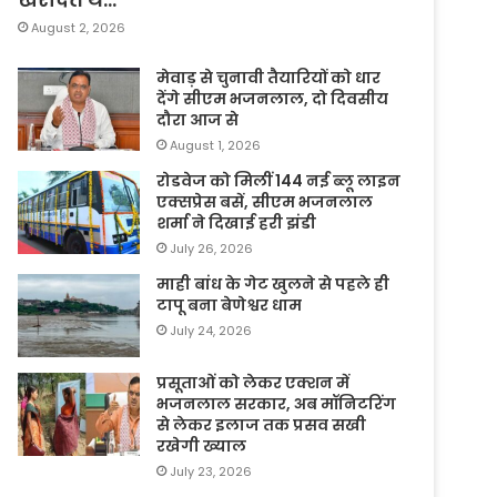
August 2, 2026
मेवाड़ से चुनावी तैयारियों को धार
देंगे सीएम भजनलाल, दो दिवसीय
दौरा आज से
August 1, 2026
रोडवेज को मिलीं 144 नई ब्लू लाइन
एक्सप्रेस बसें, सीएम भजनलाल
शर्मा ने दिखाई हरी झंडी
July 26, 2026
माही बांध के गेट खुलने से पहले ही
टापू बना बेणेश्वर धाम
July 24, 2026
प्रसूताओं को लेकर एक्शन में
भजनलाल सरकार, अब मॉनिटरिंग
से लेकर इलाज तक प्रसव सखी
रखेगी ख्याल
July 23, 2026