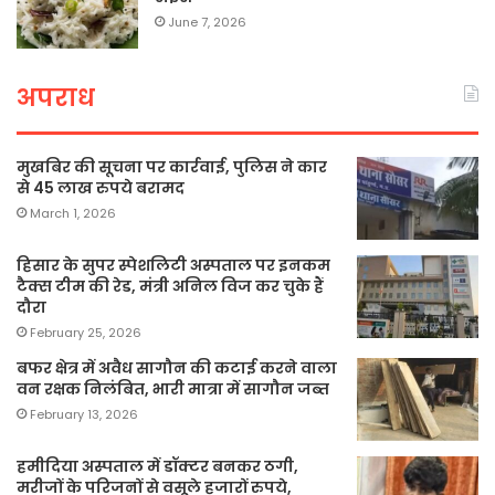
June 7, 2026
अपराध
मुखबिर की सूचना पर कार्रवाई, पुलिस ने कार
से 45 लाख रुपये बरामद
March 1, 2026
हिसार के सुपर स्पेशलिटी अस्पताल पर इनकम
टैक्स टीम की रेड, मंत्री अनिल विज कर चुके हैं
दौरा
February 25, 2026
बफर क्षेत्र में अवैध सागौन की कटाई करने वाला
वन रक्षक निलंबित, भारी मात्रा में सागौन जब्त
February 13, 2026
हमीदिया अस्पताल में डॉक्टर बनकर ठगी,
मरीजों के परिजनों से वसूले हजारों रुपये,