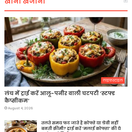
खाना खजाना
लाइफस्टाइल
लंच में ट्राई करें आलू-पनीर वाली चटपटी ‘स्टफ्ड
कैप्सीकम’
August 4, 2026
तलते समय फट जाते हैं कोफ्ते या ग्रेवी नहीं
बनती क्रीमी? ट्राई करें ‘मलाई कोफ्ता’ की ये