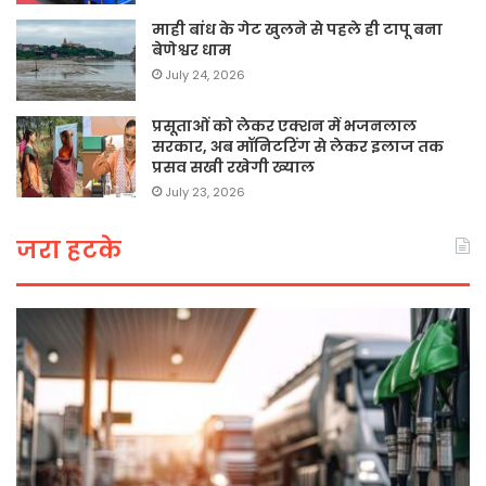
माही बांध के गेट खुलने से पहले ही टापू बना
बेणेश्वर धाम
July 24, 2026
प्रसूताओं को लेकर एक्शन में भजनलाल
सरकार, अब मॉनिटरिंग से लेकर इलाज तक
प्रसव सखी रखेगी ख्याल
July 23, 2026
जरा हटके