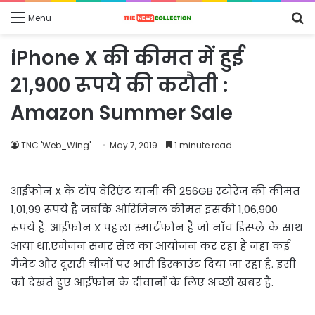
S
Menu
fo
iPhone X की कीमत में हुई
21,900 रूपये की कटौती :
Amazon Summer Sale
TNC 'Web_Wing'
May 7, 2019
1 minute read
आईफोन X के टॉप वेरिएंट यानी की 256GB स्टोरेज की कीमत
1,01,99 रूपये है जबकि ओरिजिनल कीमत इसकी 1,06,900
रूपये है. आईफोन X पहला स्मार्टफोन है जो नॉच डिस्प्ले के साथ
आया था.एमेजन समर सेल का आयोजन कर रहा है जहां कई
गैजेट और दूसरी चीजों पर भारी डिस्काउंट दिया जा रहा है. इसी
को देखते हुए आईफोन के दीवानों के लिए अच्छी खबर है.