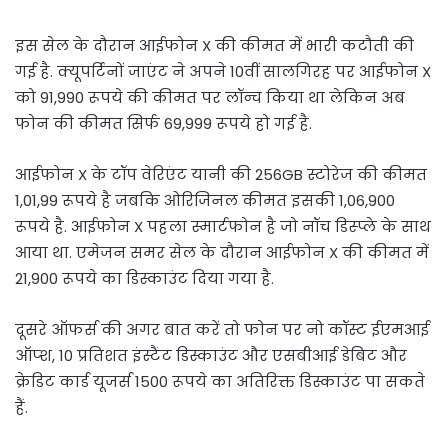
इस सेल के दौरान आईफोन X की कीमत में भारी कटौती की
गई है. क्यूपर्टिनों जाएंट ने अपने 10वीं सालगिरह पर आईफोन X
को 91,990 रूपये की कीमत पर लॉन्च किया था लेकिन अब
फोन की कीमत सिर्फ 69,999 रूपये हो गई है.
आईफोन X के टॉप वेरिएंट यानी की 256GB स्टोरेज की कीमत
1,01,99 रूपये है जबकि ओरिजिनल कीमत इसकी 1,06,900
रूपये है. आईफोन X पहला स्मार्टफोन है जो नॉच डिस्प्ले के साथ
आया था. एमेजन समर सेल के दौरान आईफोन X की कीमत में
21,900 रूपये का डिस्काउंट दिया गया है.
दूसरे ऑफर्स की अगर बात करें तो फोन पर नो कॉस्ट ईएमआई
ऑप्श, 10 प्रतिशत इंस्टैंट डिस्काउंट और एसबीआई डेबिट और
क्रेडिट कार्ड यूजर्स 1500 रूपये का अतिरिक्त डिस्काउंट पा सकते
हैं.