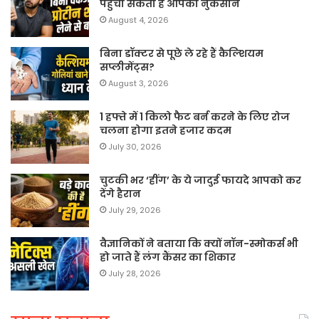
पहुंचा सकता है आपको नुकसान
August 4, 2026
बिना डॉक्टर से पूछे ले रहे हैं कैल्शियम
सप्लीमेंट्स?
August 3, 2026
1 हफ्ते में 1 किलो फैट बर्न करने के लिए रोज
चलना होगा इतने हजार कदम
July 30, 2026
चुटकी भर ‘हींग’ के ये जादुई फायदे आपको कर
देंगे हैरान
July 29, 2026
वैज्ञानिकों ने बताया कि क्यों नॉन-स्मोकर्स भी
हो जाते हैं लंग कैंसर का शिकार
July 28, 2026