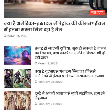
जरा हटके
क्या है अमेरिका-इस्राइल में पेट्रोल की कीमत? ईरान
में इतना सस्ता मिल रहा है तेल
March 25, 2026
तबाह हो जाएगी दुनिया, शुरू हो सकता है मानव
का विनाश, क्या नास्त्रेदमस की भविष्यवाणी हो
रही सच?
March 3, 2026
क्या है यूएसएस अब्राहम लिंकन? जिससे
अमेरिका ने ईरान पर किया भयानक आक्रमण
February 28, 2026
दूल्हे ने अपनी आवाज से लूटी महफिल, झूम उठे
मेहमान
February 24, 2026