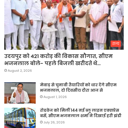
राज्य
उदयपुर को 421 करोड़ की विकास सौगात, सीएम
भजनलाल बोले- पहले बिजली खरीदते थे…
August 2, 2026
मेवाड़ से चुनावी तैयारियों को धार देंगे सीएम
भजनलाल, दो दिवसीय दौरा आज से
August 1, 2026
रोडवेज को मिलीं 144 नई ब्लू लाइन एक्सप्रेस
बसें, सीएम भजनलाल शर्मा ने दिखाई हरी झंडी
July 26, 2026