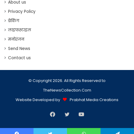
About us
Privacy Policy
ब्रेकिंग
लाइफस्टाइल
मनोरंजन
Send News
Contact us
© Copyright 2026. All Rights Reserved to
TheNewsCollection.Com
Website Developed by
Prabhat Media Creations
Facebook
Twitter
YouTube