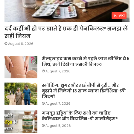
स्वास्थ्य
दर्द कहीं भी हो पर खाते हैं एक ही पेनकिलर? समझ लें
सही नियम
August 8, 2026
सेल्युलाइट कम करने से पहले जान लीजिए ये 5
मिथ, तभी दिखेगा असली रिजल्ट
August 7, 2026
स्मोकिंग, शुगर और हाई बीपी से दूरी… और
बुढ़ापे में मिलेगी 13 साल ज्यादा डिमेंशिया-फ्री
जिंदगी
August 7, 2026
मजबूत हड्डियों के लिए सभी को चाहिए
कैल्शियम और विटामिन-डी सप्लीमेंट्स?
August 5, 2026