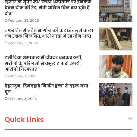
हिसार के सुपर स्पेशलिटी अस्पताल पर इनकम
टैक्स टीम की रेड, मंत्री अनिल विज कर चुके हैं
दौरा
February 25, 2026
बफर क्षेत्र में अवैध सागौन की कटाई करने वाला
वन रक्षक निलंबित, भारी मात्रा में सागौन जब्त
February 13, 2026
हमीदिया अस्पताल में डॉक्टर बनकर ठगी,
मरीजों के परिजनों से वसूले हजारों रुपये,
आरोपी गिरफ्तार
February 7, 2026
देहरादून: दिनदहाड़े निर्मम हत्या से दहल गया
दून…
February 3, 2026
Quick Links