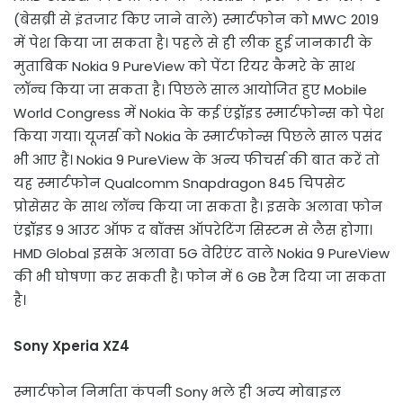
(बेसब्री से इंतजार किए जाने वाले) स्मार्टफोन को MWC 2019
में पेश किया जा सकता है। पहले से ही लीक हुई जानकारी के
मुताबिक Nokia 9 PureView को पेंटा रियर कैमरे के साथ
लॉन्च किया जा सकता है। पिछले साल आयोजित हुए Mobile
World Congress में Nokia के कई एंड्रॉइड स्मार्टफोन्स को पेश
किया गया। यूजर्स को Nokia के स्मार्टफोन्स पिछले साल पसंद
भी आए हैं। Nokia 9 PureView के अन्य फीचर्स की बात करें तो
यह स्मार्टफोन Qualcomm Snapdragon 845 चिपसेट
प्रोसेसर के साथ लॉन्च किया जा सकता है। इसके अलावा फोन
एंड्रॉइड 9 आउट ऑफ द बॉक्स ऑपरेटिंग सिस्टम से लैस होगा।
HMD Global इसके अलावा 5G वेरिएंट वाले Nokia 9 PureView
की भी घोषणा कर सकती है। फोन में 6 GB रैम दिया जा सकता
है।
Sony Xperia XZ4
स्मार्टफोन निर्माता कंपनी Sony भले ही अन्य मोबाइल