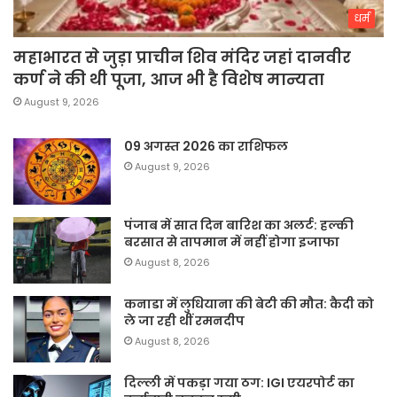
धर्म
महाभारत से जुड़ा प्राचीन शिव मंदिर जहां दानवीर
कर्ण ने की थी पूजा, आज भी है विशेष मान्यता
August 9, 2026
09 अगस्त 2026 का राशिफल
August 9, 2026
पंजाब में सात दिन बारिश का अलर्ट: हल्की
बरसात से तापमान में नहीं होगा इजाफा
August 8, 2026
कनाडा में लुधियाना की बेटी की माैत: कैदी को
ले जा रही थीं रमनदीप
August 8, 2026
दिल्ली में पकड़ा गया ठग: IGI एयरपोर्ट का