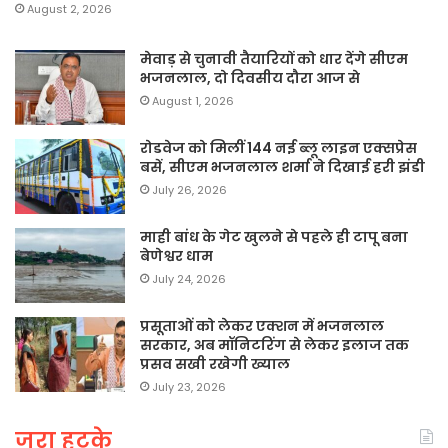
August 2, 2026
मेवाड़ से चुनावी तैयारियों को धार देंगे सीएम
भजनलाल, दो दिवसीय दौरा आज से
August 1, 2026
रोडवेज को मिलीं 144 नई ब्लू लाइन एक्सप्रेस
बसें, सीएम भजनलाल शर्मा ने दिखाई हरी झंडी
July 26, 2026
माही बांध के गेट खुलने से पहले ही टापू बना
बेणेश्वर धाम
July 24, 2026
प्रसूताओं को लेकर एक्शन में भजनलाल
सरकार, अब मॉनिटरिंग से लेकर इलाज तक
प्रसव सखी रखेगी ख्याल
July 23, 2026
जरा हटके