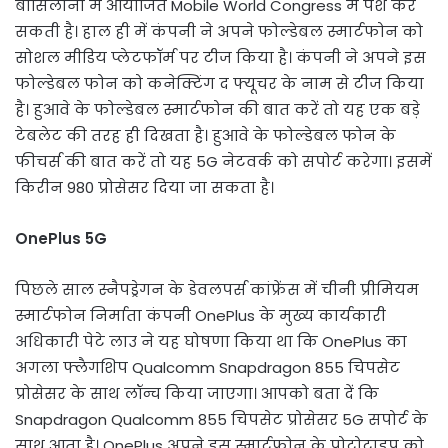
बार्सिलोना में आयोजित Mobile World Congress में पेश कर
सकती है। हाल ही में कंपनी ने अपने फोल्डेबल स्मार्टफोन को
सोशल मीडिय प्लेटफॉर्म पर टीज किया है। कंपनी ने अपने इस
फोल्डेबल फोन को कनेक्टिंग द फ्यूचर के नाम से टीज किया
है। हुआवे के फोल्डेबल स्मार्टफोन की बात करें तो यह एक बड़े
टेबलेट की तरह ही दिखता है। हुआवे के फोल्डेबल फोन के
फीचर्स की बात करें तो यह 5G नेटवर्क को सपोर्ट करेगा। इसमें
किरीन 980 प्रोसेसर दिया जा सकता है।
OnePlus 5G
पिछले साल स्नैपड्रेगन के डेवलपर्स कांफ्रेंस में चीनी प्रीमियम
स्मार्टफोन निर्माता कंपनी OnePlus के मुख्य कार्यकारी
अधिकारी पेटे लाउ ने यह घोषणा किया था कि OnePlus का
अगला फ्लैगशिप Qualcomm Snapdragon 855 चिपसेट
प्रोसेसर के साथ लॉन्च किया जाएगा। आपको बता दें कि
Snapdragon Qualcomm 855 चिपसेट प्रोसेसर 5G सपोर्ट के
साथ आता है। OnePlus अपने इस स्मार्टफोन के प्रोटोटाइप को