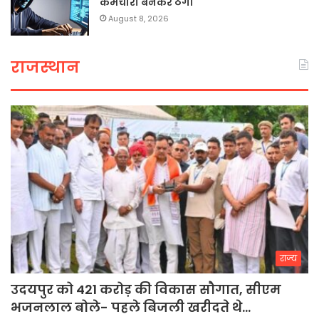
कर्मचारी बनकर ठगी
August 8, 2026
राजस्थान
राज्य
उदयपुर को 421 करोड़ की विकास सौगात, सीएम
भजनलाल बोले- पहले बिजली खरीदते थे…