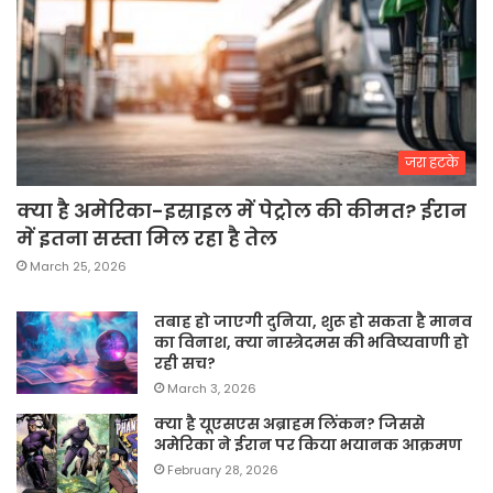
जरा हटके
क्या है अमेरिका-इस्राइल में पेट्रोल की कीमत? ईरान
में इतना सस्ता मिल रहा है तेल
March 25, 2026
तबाह हो जाएगी दुनिया, शुरू हो सकता है मानव
का विनाश, क्या नास्त्रेदमस की भविष्यवाणी हो
रही सच?
March 3, 2026
क्या है यूएसएस अब्राहम लिंकन? जिससे
अमेरिका ने ईरान पर किया भयानक आक्रमण
February 28, 2026