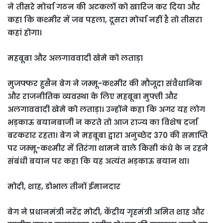
ने तीसरे मोर्चा गठन की अटकलों को खारिज कर दिया और
कहा कि कश्मीर में जब पहला, दूसरा मोर्चा नहीं है तो तीसरा
कहां होगा।
महबूबा और अलगाववादी खेमे को लताड़ा
मुजफ्फर हुसैन बेग ने जम्मू-कश्मीर की मौजूदा संवैधानिक
और राजनीतिक व्यवस्था के लिए महबूबा मुफ्ती और
अलगाववादी खेमे को लताड़ा। उन्होंने कहा कि अगर यह लोग
भड़काऊ बयानबाजी न करते तो आज राज्य का विशेष दर्जा
बरकरार रहता। बेग ने महबूबा द्वारा अनुच्छेद 370 की समाप्ति
पर जम्मू-कश्मीर में तिरंगा थामने वाले किसी कंधे के न रहने
संबंधी बयान पर कहा कि यह अत्यंत भड़काऊ बयान था।
मोदी, शाह, डोभाल तीनों ईमानदार
बेग ने प्रधानमंत्री नरेंद्र मोदी, केंद्रीय गृहमंत्री अमित शाह और