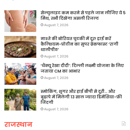
सेल्युलाइट कम करने से पहले जान लीजिए ये 5
मिथ, तभी दिखेगा असली रिजल्ट
August 7, 2026
नाश्ते की बोरियत चुटकी में दूर! ट्राई करें
कैल्शियम-प्रोटीन का सुपर ब्रेकफास्ट ‘रागी
थालीपीठ’
August 7, 2026
‘थैंक्यू रेखा दीदी’: दिल्ली लक्ष्मी योजना के लिए
जताया CM का आभार
August 7, 2026
स्मोकिंग, शुगर और हाई बीपी से दूरी… और
बुढ़ापे में मिलेगी 13 साल ज्यादा डिमेंशिया-फ्री
जिंदगी
August 7, 2026
राजस्थान