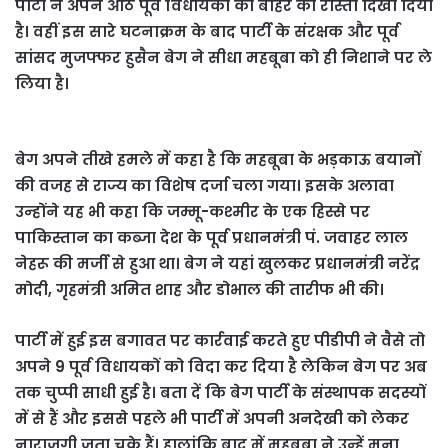
पार्टी ने अपने आठ पूर्व विधायकों को बाहर का रास्ता दिखा दिया
है। वहीं इस सारे घटनाक्रम के बाद पार्टी के संरक्षक और पूर्व
सांसद मुजफ्फर हुसैन बेग ने सीधा महबूबा को ही निशाने पर ले
लिया है।
बेग अपने तीखे हमले में कहा है कि महबूबा के भड़काऊ बयानों
की वजह से राज्य का विशेष दर्जा चला गया। इसके अलावा
उन्होंने यह भी कहा कि जम्मू-कश्मीर के एक हिस्से पर
पाकिस्तान का कब्जा देश के पूर्व प्रधानमंत्री पं. जवाहर लाल
नेहरू की मर्जी से हुआ था। बेग ने यहां खुलकर प्रधानमंत्री नरेंद्र
मोदी, गृहमंत्री अमित शाह और डोभाल की तारीफ भी की।
पार्टी में हुई इस बगावत पर कार्रवाई करते हुए पीडीपी ने वैसे तो
अपने 9 पूर्व विधायकों को विदा कर दिया है लेकिन बेग पर अब
तक चुप्पी साधी हुई है। बता दें कि बेग पार्टी के संस्थापक सदस्यों
में से हैं और इससे पहले भी पार्टी में अपनी अनदेखी को लेकर
नाराजगी जता चुके हैं। हालांकि बाद में महबूबा ने उन्हें मना