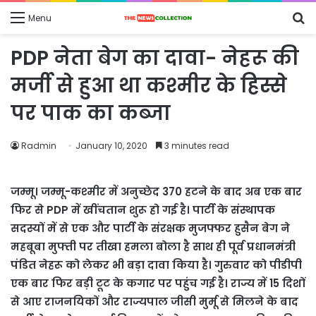
S
Menu
fo
PDP नेता बेग का दावा- नेहरू की
मर्जी से हुआ था कश्मीर के हिस्से
पर पाक का कब्जा
Radmin
January 10, 2020
3 minutes read
जम्मू। जम्मू-कश्मीर में अनुच्छेद 370 हटने के बाद अब एक बार
फिर से PDP में खींचतान शुरू हो गई है। पार्टी के संस्थापक
सदस्यों में से एक और पार्टी के संरक्षक मुजफ्फर हुसैन बेग ने
महबूबा मुफ्ती पर तीखा हमला बोला है साथ ही पूर्व प्रधानमंत्री
पंडित नेहरू को लेकर भी बड़ा दावा किया है। गुरुवार को पीडीपी
एक बार फिर बड़ी टूट के कगार पर पहुंच गई है। राज्य में 15 दिशों
से आए राजनयिकों और राज्यपाल जीसी मुर्मू से मिलने के बाद