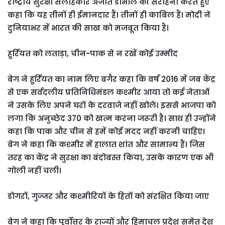
राष्ट्रीय सुरक्षा सलाहकार अजीत डोभाल की सराहना करते हुए
कहा कि यह तीनों ही ईमानदार हैं। तीनों ही काबिल हैं। मोदी ने
दुनियाभर में भारत की साख को मजबूत किया है।
हुर्रियत को लताड़ा, चीन-पाक से न रखें कोई उम्मीद
बेग ने हुर्रियत का नाम लिए बगैर कहा कि वर्ष 2016 में जब केंद्र
से एक सर्वदलीय प्रतिनिधिमंडल कश्मीर आया तो कई नेताओं
ने उसके लिए अपने घरों के दरवाजे नहीं खोले। इससे भाजपा को
लगा कि अनुच्छेद 370 को खत्म करना जरूरी है। साथ ही उन्होंने
कहा कि पाक और चीन से हमें कोई मदद नहीं करनी चाहिए।
बेग ने कहा कि कश्मीर में हालात शांत और सामान्य हैं। जिस
तरह का केंद्र ने सुरक्षा का बंदोबस्त किया, उसके कारण एक भी
गोली नहीं चली।
डोगरों, गुज्जर और कश्मीरियों के हितों को संरक्षित किया जाए
बेग ने कहा कि पूर्वोत्तर के राज्यों और हिमाचल प्रदेश समेत देश