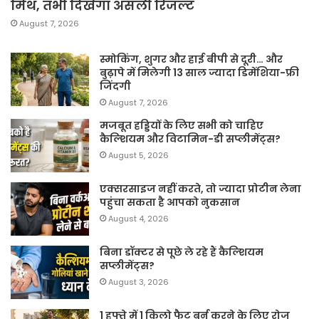
मिथ, तभी दिखेगा असली रिजल्ट
August 7, 2026
स्मोकिंग, शुगर और हाई बीपी से दूरी… और
बुढ़ापे में मिलेगी 13 साल ज्यादा डिमेंशिया-फ्री
जिंदगी
August 7, 2026
मजबूत हड्डियों के लिए सभी को चाहिए
कैल्शियम और विटामिन-डी सप्लीमेंट्स?
August 5, 2026
एक्सरसाइज नहीं करते, तो ज्यादा प्रोटीन लेना
पहुंचा सकता है आपको नुकसान
August 4, 2026
बिना डॉक्टर से पूछे ले रहे हैं कैल्शियम
सप्लीमेंट्स?
August 3, 2026
1 हफ्ते में 1 किलो फैट बर्न करने के लिए रोज