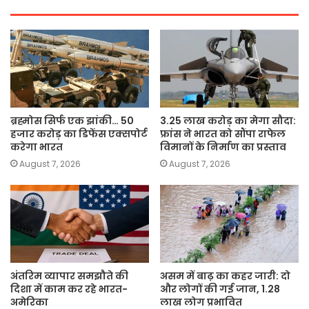
ब्रह्मोस सिर्फ एक झांकी… 50
3.25 लाख करोड़ का मेगा सौदा:
हजार करोड़ का डिफेंस एक्सपोर्ट
फ्रांस ने भारत को सौंपा राफेल
करेगा भारत
विमानों के निर्माण का प्रस्ताव
August 7, 2026
August 7, 2026
अंतरिम व्यापार समझौते की
असम में बाढ़ का कहर जारी: दो
दिशा में काम कर रहे भारत-
और लोगों की गई जान, 1.28
अमेरिका
लाख लोग प्रभावित