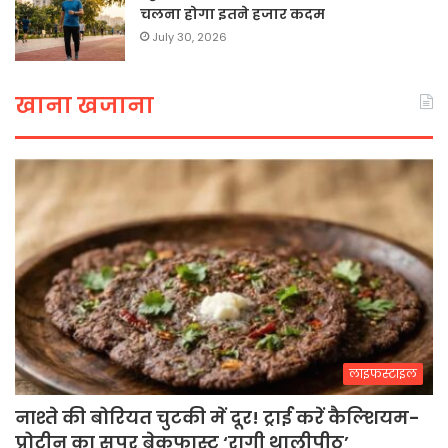
चलना होगा इतने हजार कदम
July 30, 2026
खाना खजाना
लाइफस्टाइल
नाश्ते की बोरियत चुटकी में दूर! ट्राई करें कैल्शियम-
प्रोटीन का सुपर ब्रेकफास्ट ‘रागी थालीपीठ’