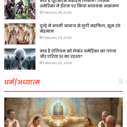
क्या है यूएसएस अब्राहम लिंकन? जिससे
अमेरिका ने ईरान पर किया भयानक आक्रमण
February 28, 2026
दूल्हे ने अपनी आवाज से लूटी महफिल, झूम उठे
मेहमान
February 24, 2026
क्या है एलियन को लेकर अमेरिका का प्लान
और एरिया 51 का रहस्य?
February 20, 2026
धर्म/अध्यात्म