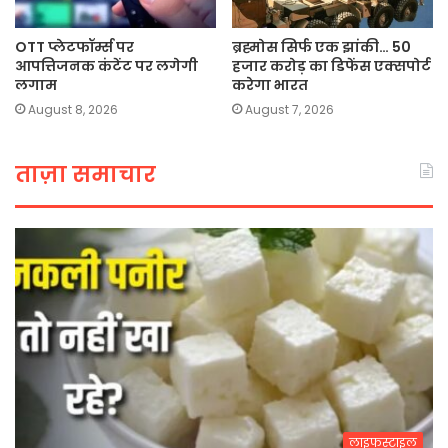
OTT प्लेटफॉर्म्स पर
ब्रह्मोस सिर्फ एक झांकी… 50
आपत्तिजनक कंटेंट पर लगेगी
हजार करोड़ का डिफेंस एक्सपोर्ट
लगाम
करेगा भारत
August 8, 2026
August 7, 2026
ताज़ा समाचार
लाइफस्टाइल