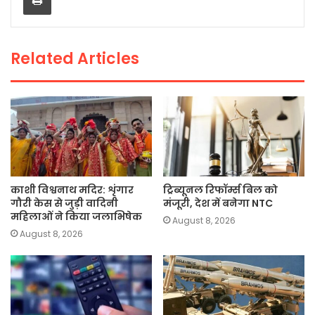
o
p
n
o
p
k
Related Articles
k
काशी विश्वनाथ मदिर: शृंगार
ट्रिब्यूनल रिफॉर्म्स बिल को
गौरी केस से जुड़ी वादिनी
मंजूरी, देश में बनेगा NTC
महिलाओं ने किया जलाभिषेक
August 8, 2026
August 8, 2026