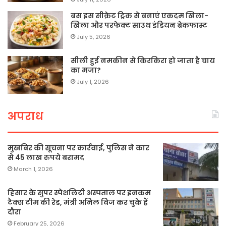
बस इस सीक्रेट ट्रिक से बनाएं एकदम खिला-
खिला और परफेक्ट साउथ इंडियन ब्रेकफास्ट
July 5, 2026
सीली हुई नमकीन से किरकिरा हो जाता है चाय
का मजा?
July 1, 2026
अपराध
मुखबिर की सूचना पर कार्रवाई, पुलिस ने कार
से 45 लाख रुपये बरामद
March 1, 2026
हिसार के सुपर स्पेशलिटी अस्पताल पर इनकम
टैक्स टीम की रेड, मंत्री अनिल विज कर चुके हैं
दौरा
February 25, 2026