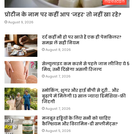
लाइफस्टाइल
प्रोटीन के नाम पर कहीं आप ‘जहर’ तो नहीं खा रहे?
August 9, 2026
दर्द कहीं भी हो पर खाते हैं एक ही पेनकिलर?
समझ लें सही नियम
August 8, 2026
सेल्युलाइट कम करने से पहले जान लीजिए ये 5
मिथ, तभी दिखेगा असली रिजल्ट
August 7, 2026
स्मोकिंग, शुगर और हाई बीपी से दूरी… और
बुढ़ापे में मिलेगी 13 साल ज्यादा डिमेंशिया-फ्री
जिंदगी
August 7, 2026
मजबूत हड्डियों के लिए सभी को चाहिए
कैल्शियम और विटामिन-डी सप्लीमेंट्स?
August 5, 2026