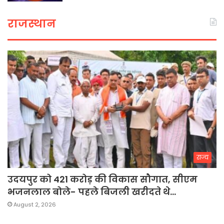
राजस्थान
राज्य
उदयपुर को 421 करोड़ की विकास सौगात, सीएम
भजनलाल बोले- पहले बिजली खरीदते थे…
August 2, 2026