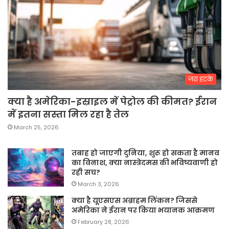
जरा हटके
क्या है अमेरिका-इस्राइल में पेट्रोल की कीमत? ईरान
में इतना सस्ता मिल रहा है तेल
March 25, 2026
तबाह हो जाएगी दुनिया, शुरू हो सकता है मानव
का विनाश, क्या नास्त्रेदमस की भविष्यवाणी हो
रही सच?
March 3, 2026
क्या है यूएसएस अब्राहम लिंकन? जिससे
अमेरिका ने ईरान पर किया भयानक आक्रमण
February 28, 2026