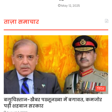
May 12, 2025
ताज़ा समाचार
विदेश
बलूचिस्तान-खैबर पख्तूनख्वा में बगावत, कमजोर
पड़ी शहबाज सरकार