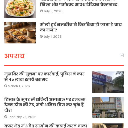
खिला और परफेक्ट साउथ इंडियन ब्रेकफास्ट
July 5, 2026
सीली हुई नमकीन से किरकिरा हो जाता है चाय
का मजा?
July 1, 2026
अपराध
मुखबिर की सूचना पर कार्रवाई, पुलिस ने कार
से 45 लाख रुपये बरामद
March 1, 2026
हिसार के सुपर स्पेशलिटी अस्पताल पर इनकम
टैक्स टीम की रेड, मंत्री अनिल विज कर चुके हैं
दौरा
February 25, 2026
बफर क्षेत्र में अवैध सागौन की कटाई करने वाला