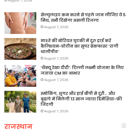
August 7, 2026
सेल्युलाइट कम करने से पहले जान लीजिए ये 5
मिथ, तभी दिखेगा असली रिजल्ट
August 7, 2026
नाश्ते की बोरियत चुटकी में दूर! ट्राई करें
कैल्शियम-प्रोटीन का सुपर ब्रेकफास्ट ‘रागी
थालीपीठ’
August 7, 2026
‘थैंक्यू रेखा दीदी’: दिल्ली लक्ष्मी योजना के लिए
जताया CM का आभार
August 7, 2026
स्मोकिंग, शुगर और हाई बीपी से दूरी… और
बुढ़ापे में मिलेगी 13 साल ज्यादा डिमेंशिया-फ्री
जिंदगी
August 7, 2026
राजस्थान