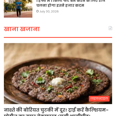
1 हफ्ते में 1 किलो फैट बर्न करने के लिए रोज
चलना होगा इतने हजार कदम
July 30, 2026
खाना खजाना
लाइफस्टाइल
नाश्ते की बोरियत चुटकी में दूर! ट्राई करें कैल्शियम-