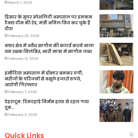
March 1, 2026
हिसार के सुपर स्पेशलिटी अस्पताल पर इनकम
टैक्स टीम की रेड, मंत्री अनिल विज कर चुके हैं
दौरा
February 25, 2026
बफर क्षेत्र में अवैध सागौन की कटाई करने वाला
वन रक्षक निलंबित, भारी मात्रा में सागौन जब्त
February 13, 2026
हमीदिया अस्पताल में डॉक्टर बनकर ठगी,
मरीजों के परिजनों से वसूले हजारों रुपये,
आरोपी गिरफ्तार
February 7, 2026
देहरादून: दिनदहाड़े निर्मम हत्या से दहल गया
दून…
February 3, 2026
Quick Links