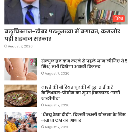
विदेश
बलूचिस्तान-खैबर पख्तूनख्वा में बगावत, कमजोर
पड़ी शहबाज सरकार
August 7, 2026
सेल्युलाइट कम करने से पहले जान लीजिए ये 5
मिथ, तभी दिखेगा असली रिजल्ट
August 7, 2026
नाश्ते की बोरियत चुटकी में दूर! ट्राई करें
कैल्शियम-प्रोटीन का सुपर ब्रेकफास्ट ‘रागी
थालीपीठ’
August 7, 2026
‘थैंक्यू रेखा दीदी’: दिल्ली लक्ष्मी योजना के लिए
जताया CM का आभार
August 7, 2026