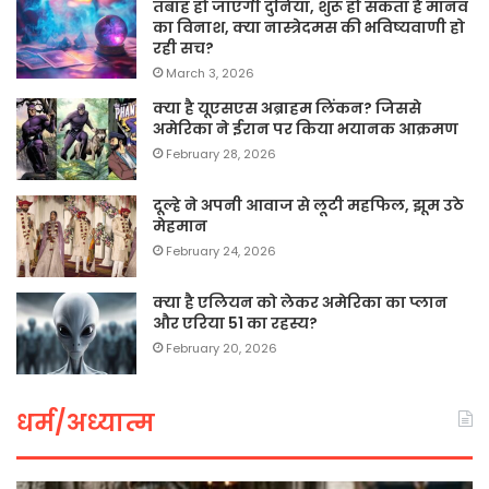
तबाह हो जाएगी दुनिया, शुरू हो सकता है मानव
का विनाश, क्या नास्त्रेदमस की भविष्यवाणी हो
रही सच?
March 3, 2026
क्या है यूएसएस अब्राहम लिंकन? जिससे
अमेरिका ने ईरान पर किया भयानक आक्रमण
February 28, 2026
दूल्हे ने अपनी आवाज से लूटी महफिल, झूम उठे
मेहमान
February 24, 2026
क्या है एलियन को लेकर अमेरिका का प्लान
और एरिया 51 का रहस्य?
February 20, 2026
धर्म/अध्यात्म