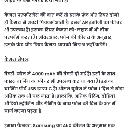
लाइव फोकस फीचर दिया गया है।
कैमरा परफॉरमेंस की बात करें तो इसके फ्रंट और रियर दोनों
ही कैमरा से अच्छी पिक्चर्स आती है। इसमें AR इमोजी का फीचर
भी उपलब्ध है। इसका रियर कैमरा लो-लाइट में भी ठीक
परफॉर्म करता है। ओवरआल, फोन की कीमत के अनुसार,
इसके फ्रंट और रियर कैमरा आपको निराश नहीं करेंगे।
कैमरा सैंपल
:
बैटरी: फोन में 4000 mAh की बैटरी दी गई है। इसी के साथ
फास्ट चार्जिंग का फीचर भी उपलब्ध कराया गया है। इसका
चार्जिंग पोर्ट USB टाइप C है। औसत यूसेज में फोन 1 दिन से थोड़ा
अधिक तक भी चल जाता है। हालांकि, अधिक चैटिंग, वीडियो-
ऑडियो स्ट्रीमिंग और गेमिंग के साथ फोन को दिन के अंत में
चार्ज करना पड़ता है।
हमारा फैसला: Samsung का A50 कीमत के अनुसार एक