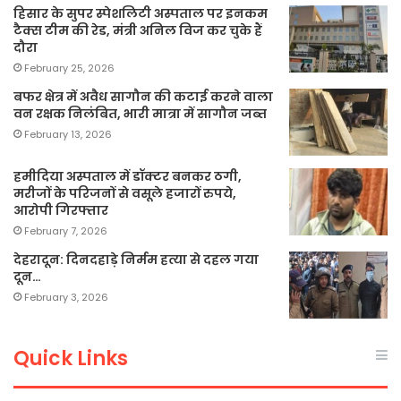
हिसार के सुपर स्पेशलिटी अस्पताल पर इनकम
टैक्स टीम की रेड, मंत्री अनिल विज कर चुके हैं
दौरा
February 25, 2026
बफर क्षेत्र में अवैध सागौन की कटाई करने वाला
वन रक्षक निलंबित, भारी मात्रा में सागौन जब्त
February 13, 2026
हमीदिया अस्पताल में डॉक्टर बनकर ठगी,
मरीजों के परिजनों से वसूले हजारों रुपये,
आरोपी गिरफ्तार
February 7, 2026
देहरादून: दिनदहाड़े निर्मम हत्या से दहल गया
दून…
February 3, 2026
Quick Links