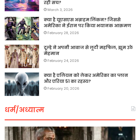
रही सच?
March 3, 2026
क्या है यूएसएस अब्राहम लिंकन? जिससे
अमेरिका ने ईरान पर किया भयानक आक्रमण
February 28, 2026
दूल्हे ने अपनी आवाज से लूटी महफिल, झूम उठे
मेहमान
February 24, 2026
क्या है एलियन को लेकर अमेरिका का प्लान
और एरिया 51 का रहस्य?
February 20, 2026
धर्म/अध्यात्म