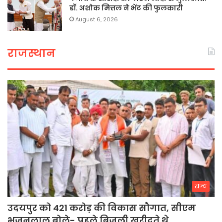
डॉ. अशोक मित्तल ने भेंट की फुलकारी
August 6, 2026
राजस्थान
राज्य
उदयपुर को 421 करोड़ की विकास सौगात, सीएम
भजनलाल बोले- पहले बिजली खरीदते थे…