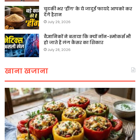
चुटकी भर ‘हींग’ के ये जादुई फायदे आपको कर
देंगे हैरान
July 29, 2026
वैज्ञानिकों ने बताया कि क्यों नॉन-स्मोकर्स भी
हो जाते हैं लंग कैंसर का शिकार
July 28, 2026
खाना खजाना