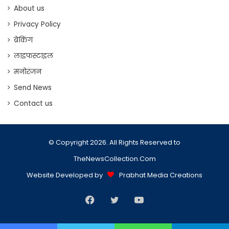
About us
Privacy Policy
ब्रेकिंग
लाइफस्टाइल
मनोरंजन
Send News
Contact us
© Copyright 2026. All Rights Reserved to
TheNewsCollection.Com
Website Developed by
Prabhat Media Creations
Facebook
Twitter
YouTube