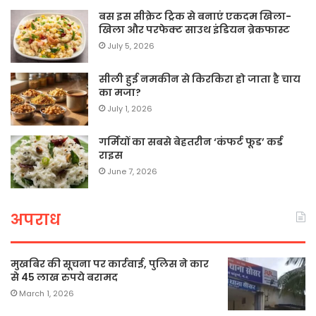
बस इस सीक्रेट ट्रिक से बनाएं एकदम खिला-
खिला और परफेक्ट साउथ इंडियन ब्रेकफास्ट
July 5, 2026
सीली हुई नमकीन से किरकिरा हो जाता है चाय
का मजा?
July 1, 2026
गर्मियों का सबसे बेहतरीन ‘कंफर्ट फूड’ कर्ड
राइस
June 7, 2026
अपराध
मुखबिर की सूचना पर कार्रवाई, पुलिस ने कार
से 45 लाख रुपये बरामद
March 1, 2026