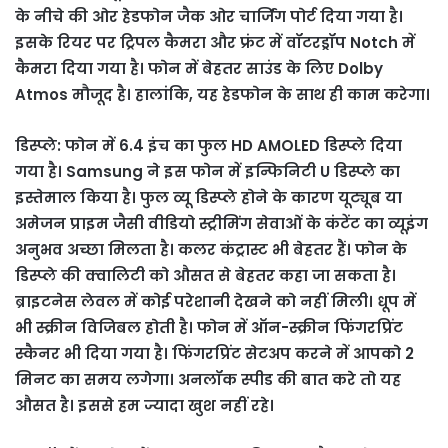
के नीचे की ओर हेडफोन जैक ओर चार्जिंग पोर्ट दिया गया है।
इसके रियर पर ट्रिपल कैमरा और फ्रंट में वॉटरड्रॉप Notch में
कैमरा दिया गया है। फोन में बेहतर साउंड के लिए Dolby
Atmos मौजूद है। हालांकि, यह हेडफोन के साथ ही काम करेगा।
डिस्प्ले: फोन में 6.4 इंच का फुल HD AMOLED डिस्प्ले दिया
गया है। Samsung ने इस फोन में इन्फिनिटी U डिस्प्ले का
इस्तेमाल किया है। फुल व्यू डिस्प्ले होने के कारण यूट्यूब या
अमेजन प्राइम जैसी वीडियो स्ट्रीमिंग सेवाओं के कंटेंट का व्यूइंग
अनुभव अच्छा मिलता है। कलर कंट्रास्ट भी बेहतर हैं। फोन के
डिस्प्ले की क्वालिटी को औसत से बेहतर कहा जा सकता है।
ब्राइटनेस लेवल में कोई परेशानी देखने को नहीं मिली। धूप में
भी स्क्रीन विजिबल होती है। फोन में ऑन-स्क्रीन फिंगरप्रिंट
स्कैनर भी दिया गया है। फिंगरप्रिंट सेटअप करने में आपको 2
मिनट का समय लगेगा। अनलॉक स्पीड की बात करे तो यह
औसत है। इससे हम ज्यादा खुश नहीं रहे।