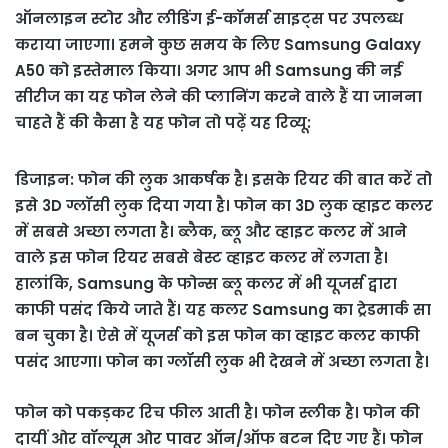
ऑनलाइन स्टोर और लीडिंग ई-कॉमर्स साइट्स पर उपलब्ध
कराया जाएगा। हमने कुछ समय के लिए Samsung Galaxy
A50 को इस्तेमाल किया। अगर आप भी Samsung की नई
सीरीज का यह फोन लेने की प्लानिंग करने वाले हैं या जानना
चाहते हैं की कैसा है यह फोन तो पढ़ें यह रिव्यू:
डिजाइन: फोन की लुक आकर्षक है। इसके रियर की बात करें तो
इसे 3D ग्लॉसी लुक दिया गया है। फोन का 3D लुक व्हाइट कलर
में सबसे अच्छा लगता है। ब्लैक, ब्लू और व्हाइट कलर में आने
वाले इस फोन रियर सबसे बेस्ट व्हाइट कलर में लगता है।
हालांकि, Samsung के फोन्स ब्लू कलर में भी यूजर्स द्वारा
काफी पसंद किये जाते हैं। यह कलर Samsung का ट्रेडमार्क सा
बन चुका है। ऐसे में यूजर्स को इस फोन का व्हाइट कलर काफी
पसंद आएगा। फोन का ग्लॉसी लुक भी देखने में अच्छा लगता है।
फोन को पकड़कर रिच फील आती है। फोन स्लीक है। फोन की
दायीं ओर वॉल्यूम ओर पावर ऑन/ऑफ बटन दिए गए हैं। फोन