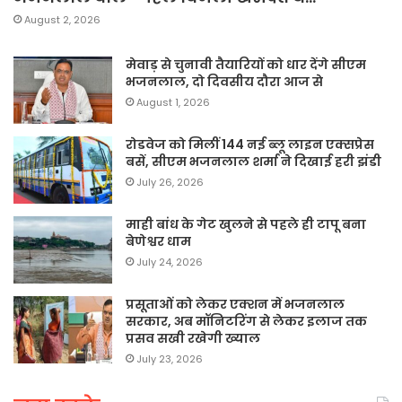
August 2, 2026
मेवाड़ से चुनावी तैयारियों को धार देंगे सीएम
भजनलाल, दो दिवसीय दौरा आज से
August 1, 2026
रोडवेज को मिलीं 144 नई ब्लू लाइन एक्सप्रेस
बसें, सीएम भजनलाल शर्मा ने दिखाई हरी झंडी
July 26, 2026
माही बांध के गेट खुलने से पहले ही टापू बना
बेणेश्वर धाम
July 24, 2026
प्रसूताओं को लेकर एक्शन में भजनलाल
सरकार, अब मॉनिटरिंग से लेकर इलाज तक
प्रसव सखी रखेगी ख्याल
July 23, 2026