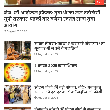
राज्य
जेन-जी आंदोलन इफेक्ट: युवाओं का मन टटोलेगी
यूपी सरकार, पहली बार बनेगा स्वतंत्र राज्य युवा
आयोग
August 7, 2026
सावन में रुद्राक्ष माला से कर रहे हैं मंत्र जाप? तो
भूलकर भी न करें ये गलतियां
August 7, 2026
7 अगस्त 2026 का राशिफल
August 7, 2026
सीएम योगी की बड़ी घोषणा, बोले- अब घुमंतू
समाज को दर-दर की ठोकरें नहीं खानी पड़ेंगी
August 6, 2026
पंजाब के सांसदों की पीएम मोदी से मुलाकात: