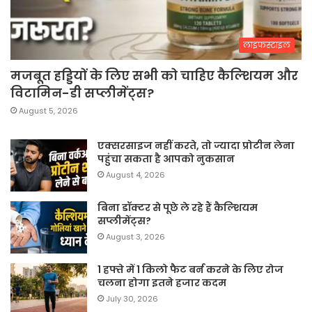
लाइफस्टाइल
मजबूत हड्डियों के लिए सभी को चाहिए कैल्शियम और
विटामिन-डी सप्लीमेंट्स?
August 5, 2026
एक्सरसाइज नहीं करते, तो ज्यादा प्रोटीन लेना
पहुंचा सकता है आपको नुकसान
August 4, 2026
बिना डॉक्टर से पूछे ले रहे हैं कैल्शियम
सप्लीमेंट्स?
August 3, 2026
1 हफ्ते में 1 किलो फैट बर्न करने के लिए रोज
चलना होगा इतने हजार कदम
July 30, 2026