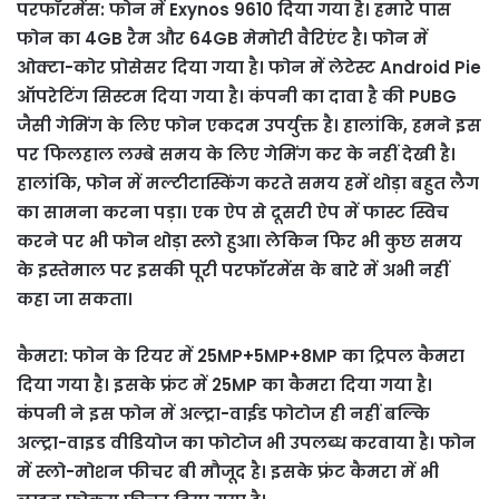
परफॉरमेंस: फोन में Exynos 9610 दिया गया है। हमारे पास
फोन का 4GB रैम और 64GB मेमोरी वैरिएंट है। फोन में
ओक्टा-कोर प्रोसेसर दिया गया है। फोन में लेटेस्ट Android Pie
ऑपरेटिंग सिस्टम दिया गया है। कंपनी का दावा है की PUBG
जैसी गेमिंग के लिए फोन एकदम उपर्युक्त है। हालांकि, हमने इस
पर फिलहाल लम्बे समय के लिए गेमिंग कर के नहीं देखी है।
हालांकि, फोन में मल्टीटास्किंग करते समय हमें थोड़ा बहुत लैग
का सामना करना पड़ा। एक ऐप से दूसरी ऐप में फास्ट स्विच
करने पर भी फोन थोड़ा स्लो हुआ। लेकिन फिर भी कुछ समय
के इस्तेमाल पर इसकी पूरी परफॉरमेंस के बारे में अभी नहीं
कहा जा सकता।
कैमरा: फोन के रियर में 25MP+5MP+8MP का ट्रिपल कैमरा
दिया गया है। इसके फ्रंट में 25MP का कैमरा दिया गया है।
कंपनी ने इस फोन में अल्ट्रा-वाईड फोटोज ही नहीं बल्कि
अल्ट्रा-वाइड वीडियोज का फोटोज भी उपलब्ध करवाया है। फोन
में स्लो-मोशन फीचर बी मौजूद है। इसके फ्रंट कैमरा में भी