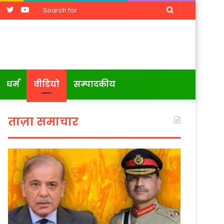
Facebook
Twitter
YouTube
Search
for
धर्म
वीडियो
सम्पादकीय
ताज़ा समाचार