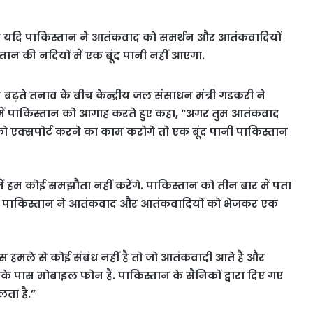
या कि यदि पाकिस्तान ने आतंकवाद को समर्थन और आतंकवादियों
ान की नदियों में एक बूंद पानी नहीं आएगा.
 बढ़ते तनाव के बीच केन्द्रीय जल संसाधन मंत्री गडकरी ने
में पाकिस्तान को आगाह करते हुए कहा, “अगर तुम आतंकवाद
क्सपोर्ट करने का काम करोगे तो एक बूंद पानी पाकिस्तान
ें हम कोई समझौता नहीं करेंगे. पाकिस्तान को तीन बार में पता
ा तो पाकिस्तान ने आतंकवाद और आतंकवादियों को भेजकर एक
स हमले से कोई संबंध नहीं है तो जो आतंकवादी आते हैं और
नके पास मोबाइल फोन हैं. पाकिस्तान के सैनिकों द्वारा दिए गए
लता है.”