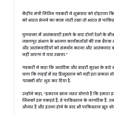
केंद्रीय मंत्री नितिन गडकरी ने शुक्रवार को दोहरा
को भारत भेजने का काम जारी रखा तो भारत से पाकिस्त
पुलवामा में आतंकवादी हमले के बाद दोनों देशों के बीच
जबलपुर संभाग के भाजपा कार्यकर्ताओं की एक बैठक 
और आतंकवादियों को समर्थन करना और आतंकवाद को ए
नहीं आएगा ये याद रखना.”
गडकरी ने कहा कि आतंरिक और बाहरी सुरक्षा के बारे म
चला कि लड़ाई में वह हिन्दुस्तान को नहीं हरा सकत
‘प्राक्सी वॉर’ शुरू कर दिया है.
उन्होंने कहा, “इमरान खान जरूर बोलते हैं कि हमारा इ
जिनकों हम पकड़ते हैं, वे पाकिस्तान के नागरिक हैं. उ
औजार हैं और इतना होने के बाद भी पाकिस्तान झूठ बो