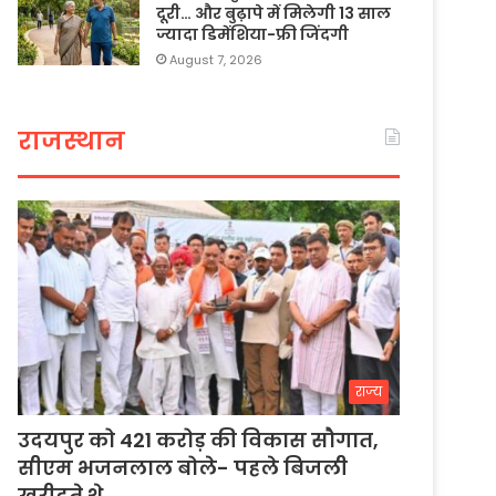
दूरी… और बुढ़ापे में मिलेगी 13 साल
ज्यादा डिमेंशिया-फ्री जिंदगी
August 7, 2026
राजस्थान
राज्य
उदयपुर को 421 करोड़ की विकास सौगात,
सीएम भजनलाल बोले- पहले बिजली
खरीदते थे…