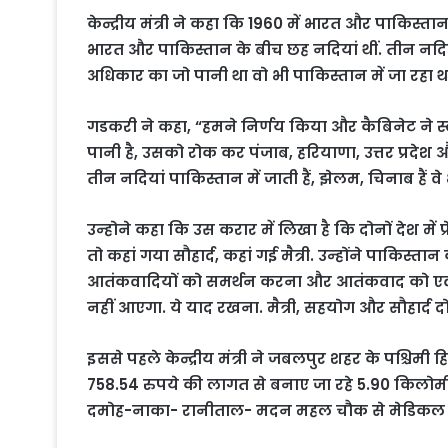
केन्द्रीय मंत्री ने कहा कि 1960 में भारत और पाकिस्तान
भारत और पाकिस्तान के बीच छह नदियां थीं. तीन नद
अधिकार का जो पानी था वो भी पाकिस्तान में जा रहा थ
गडकरी ने कहा, “हमने निर्णय किया और कैबिनेट ने स्व
पानी है, उसको रोक कर पंजाब, हरियाणा, उत्तर प्रदेश
तीन नदियां पाकिस्तान में जाती हैं, झेलम, चिनाब हैं वे 
उन्होने कहा कि उस करार में लिखा है कि दोनों देश में
तो कहां गया सौहार्द, कहां गई मैत्री. उन्होंने पाकि
आतंकवादियों को समर्थन करना और आतंकवाद को एक्स
नहीं आएगा. ये याद रखना. मैत्री, सहयोग और सौहार्द दो
इससे पहले केन्द्रीय मंत्री ने जबलपुर शहर के पश्चिमी
758.54 रुपये की लागत से बनाए जा रहे 5.90 किलो
दमोह-नाका- रानीताल- मदन महल चौक से मेडिकल 