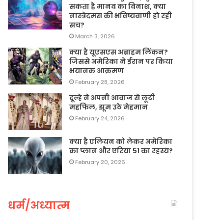
सकता है मानव का विनाश, क्या
नास्त्रेदमस की भविष्यवाणी हो रही
सच?
March 3, 2026
क्या है यूएसएस अब्राहम लिंकन?
जिससे अमेरिका ने ईरान पर किया
भयानक आक्रमण
February 28, 2026
दूल्हे ने अपनी आवाज से लूटी
महफिल, झूम उठे मेहमान
February 24, 2026
क्या है एलियन को लेकर अमेरिका
का प्लान और एरिया 51 का रहस्य?
February 20, 2026
धर्म/अध्यात्म