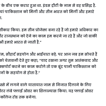
 के बीच एक करार हुआ था. इंडस ट्रीटी के नाम से वह प्रसिद्ध है.
ियां पाकिस्तान को मिली और तीन भारत को मिलीं और हमारे
ा.
ीकार किया. हम तीन प्रोजेक्ट बना रहे हैं जो हमारे अधिकार का
 और राजस्थान को देने का काम हम करने जा रहे हैं और जो बाकी
भी हमारे भारत से जाती हैं.”
 प्रेम, सौहार्द सहयोग और भाईचारा बढ़े. पर आज जब हम सोचते हैं
स्तान को चेतावनी देते हुए कहा, “याद रखना अगर तुम आतंकवाद और
पोर्ट करने का काम करोगे तो एक बूंद पानी पाकिस्तान को
नों के सहयोग से होता है.”
 हिस्से में लगने वाले यातायात जाम से निजात दिलाने के लिए
मीटर लंबे फ्लाई ओवर का शिलान्यास किया. यह फ्लाई ओवर
कॉलेज रोड तक बनेगा.