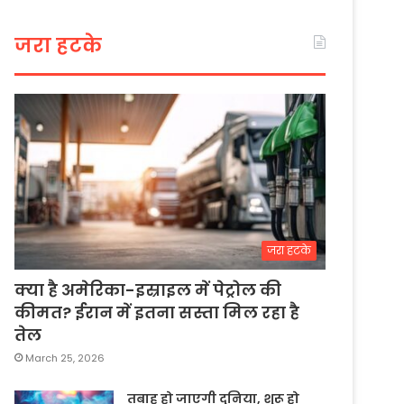
जरा हटके
जरा हटके
क्या है अमेरिका-इस्राइल में पेट्रोल की
कीमत? ईरान में इतना सस्ता मिल रहा है
तेल
March 25, 2026
तबाह हो जाएगी दुनिया, शुरू हो