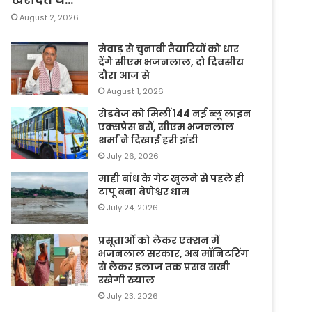
August 2, 2026
मेवाड़ से चुनावी तैयारियों को धार
देंगे सीएम भजनलाल, दो दिवसीय
दौरा आज से
August 1, 2026
रोडवेज को मिलीं 144 नई ब्लू लाइन
एक्सप्रेस बसें, सीएम भजनलाल
शर्मा ने दिखाई हरी झंडी
July 26, 2026
माही बांध के गेट खुलने से पहले ही
टापू बना बेणेश्वर धाम
July 24, 2026
प्रसूताओं को लेकर एक्शन में
भजनलाल सरकार, अब मॉनिटरिंग
से लेकर इलाज तक प्रसव सखी
रखेगी ख्याल
July 23, 2026