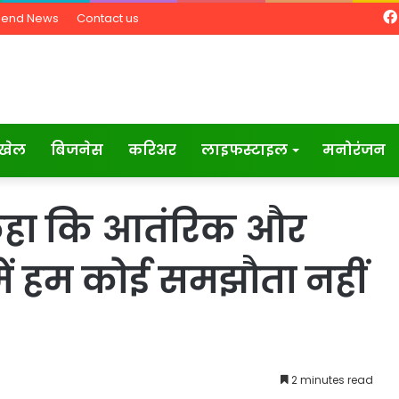
Send News
Contact us
खेल
बिजनेस
करिअर
लाइफस्टाइल
मनोरंजन
कहा कि आतंरिक और
े में हम कोई समझौता नहीं
2 minutes read