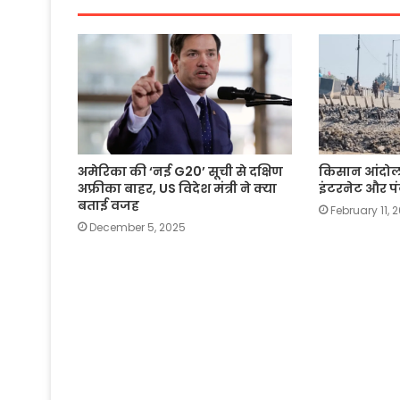
k
अमेरिका की ‘नई G20’ सूची से दक्षिण
किसान आंदोलन
अफ्रीका बाहर, US विदेश मंत्री ने क्या
इंटरनेट और पंज
बताई वजह
February 11, 
December 5, 2025